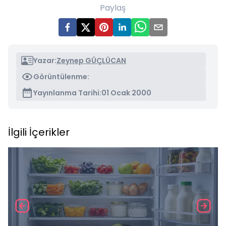
Paylaş
Yazar:
Zeynep GÜÇLÜCAN
Görüntülenme:
Yayınlanma Tarihi:
01 Ocak 2000
İlgili İçerikler