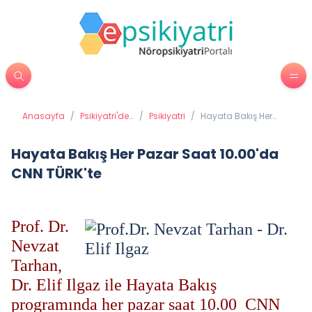
Anasayfa
/
Psikiyatri'de
/
Psikiyatri
/
Hayata Bakış Her
Tedavi
Pazar Saat 10.00'da
Yöntemleri
CNN TÜRK'te
Hayata Bakış Her Pazar Saat 10.00'da
CNN TÜRK'te
Prof. Dr.
Nevzat
Tarhan,
Dr. Elif Ilgaz ile Hayata Bakış
programında her pazar saat 10.00 CNN