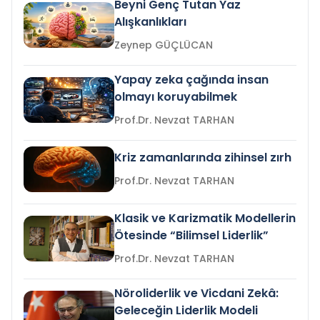
Beyni Genç Tutan Yaz
Alışkanlıkları
Zeynep GÜÇLÜCAN
Yapay zeka çağında insan
olmayı koruyabilmek
Prof.Dr. Nevzat TARHAN
Kriz zamanlarında zihinsel zırh
Prof.Dr. Nevzat TARHAN
Klasik ve Karizmatik Modellerin
Ötesinde “Bilimsel Liderlik”
Prof.Dr. Nevzat TARHAN
Nöroliderlik ve Vicdani Zekâ:
Geleceğin Liderlik Modeli