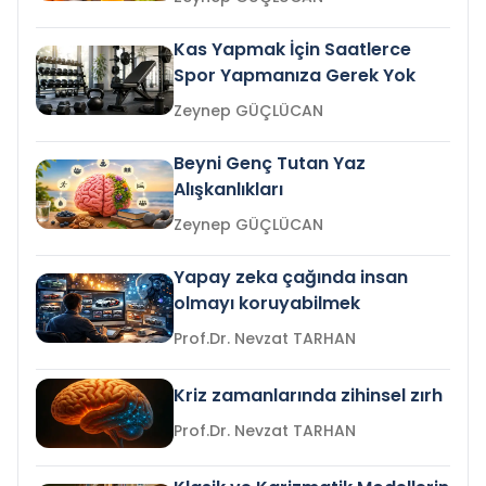
Kas Yapmak İçin Saatlerce
Spor Yapmanıza Gerek Yok
Zeynep GÜÇLÜCAN
Beyni Genç Tutan Yaz
Alışkanlıkları
Zeynep GÜÇLÜCAN
Yapay zeka çağında insan
olmayı koruyabilmek
Prof.Dr. Nevzat TARHAN
Kriz zamanlarında zihinsel zırh
Prof.Dr. Nevzat TARHAN