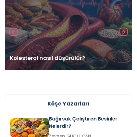
Kolesterol nasıl düşürülür?
Köşe Yazarları
Bağırsak Çalıştıran Besinler
Nelerdir?
Zeynep GÜÇLÜCAN