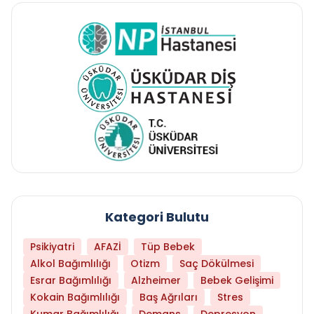
Kategori Bulutu
Psikiyatri
AFAZİ
Tüp Bebek
Alkol Bağımlılığı
Otizm
Saç Dökülmesi
Esrar Bağımlılığı
Alzheimer
Bebek Gelişimi
Kokain Bağımlılığı
Baş Ağrıları
Stres
Kumar Bağımlılığı
Demans
Depresyon