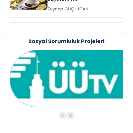
Zeynep GÜÇLÜCAN
Sosyal Sorumluluk Projeleri