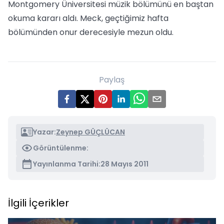
Montgomery Üniversitesi müzik bölümünü en baştan
okuma kararı aldı. Meck, geçtiğimiz hafta
bölümünden onur derecesiyle mezun oldu.
Paylaş
Yazar:
Zeynep GÜÇLÜCAN
Görüntülenme:
Yayınlanma Tarihi:
28 Mayıs 2011
İlgili İçerikler