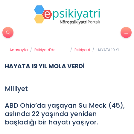
Anasayfa
/
Psikiyatri'de
/
Psikiyatri
/
HAYATA 19 YIL
Tedavi Yöntemleri
MOLA VERDİ
HAYATA 19 YIL MOLA VERDİ
Milliyet
ABD Ohio’da yaşayan Su Meck (45),
aslında 22 yaşında yeniden
başladığı bir hayatı yaşıyor.