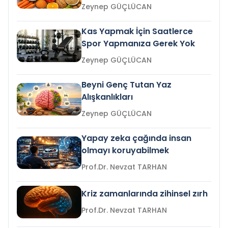
Zeynep GÜÇLÜCAN
Kas Yapmak İçin Saatlerce
Spor Yapmanıza Gerek Yok
Zeynep GÜÇLÜCAN
Beyni Genç Tutan Yaz
Alışkanlıkları
Zeynep GÜÇLÜCAN
Yapay zeka çağında insan
olmayı koruyabilmek
Prof.Dr. Nevzat TARHAN
Kriz zamanlarında zihinsel zırh
Prof.Dr. Nevzat TARHAN