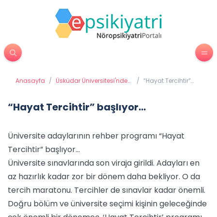
Anasayfa
/
Üsküdar Üniversitesi'nden
/
“Hayat Tercihtir”
Haberler
başlıyor...
“Hayat Tercihtir” başlıyor...
Üniversite adaylarının rehber programı “Hayat
Tercihtir” başlıyor...
Üniversite sınavlarında son viraja girildi. Adayları en
az hazırlık kadar zor bir dönem daha bekliyor. O da
tercih maratonu. Tercihler de sınavlar kadar önemli.
Doğru bölüm ve üniversite seçimi kişinin geleceğinde