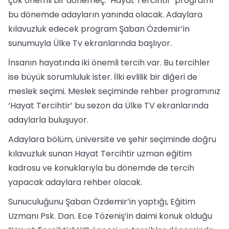
çok önemli bir dönemeç. ‘Hayat Tercihtir’ programı
bu dönemde adayların yanında olacak. Adaylara
kılavuzluk edecek program Şaban Özdemir’in
sunumuyla Ülke Tv ekranlarında başlıyor.
İnsanın hayatında iki önemli tercih var. Bu tercihler
ise büyük sorumluluk ister. İlki evlilik bir diğeri de
meslek seçimi. Meslek seçiminde rehber programınız
‘Hayat Tercihtir’ bu sezon da Ülke TV ekranlarında
adaylarla buluşuyor.
Adaylara bölüm, üniversite ve şehir seçiminde doğru
kılavuzluk sunan Hayat Tercihtir uzman eğitim
kadrosu ve konuklarıyla bu dönemde de tercih
yapacak adaylara rehber olacak.
Sunuculuğunu Şaban Özdemir’in yaptığı, Eğitim
Uzmanı Psk. Dan. Ece Tözeniş’in daimi konuk olduğu