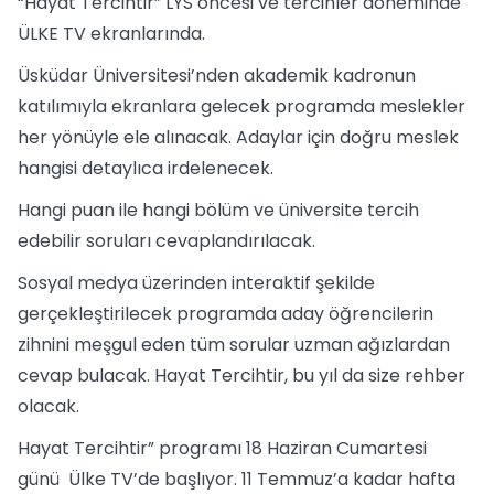
“Hayat Tercihtir” LYS öncesi ve tercihler döneminde
ÜLKE TV ekranlarında.
Üsküdar Üniversitesi’nden akademik kadronun
katılımıyla ekranlara gelecek programda meslekler
her yönüyle ele alınacak. Adaylar için doğru meslek
hangisi detaylıca irdelenecek.
Hangi puan ile hangi bölüm ve üniversite tercih
edebilir soruları cevaplandırılacak.
Sosyal medya üzerinden interaktif şekilde
gerçekleştirilecek programda aday öğrencilerin
zihnini meşgul eden tüm sorular uzman ağızlardan
cevap bulacak. Hayat Tercihtir, bu yıl da size rehber
olacak.
Hayat Tercihtir” programı 18 Haziran Cumartesi
günü Ülke TV’de başlıyor. 11 Temmuz’a kadar hafta