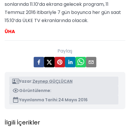
sonlarında 11.10’da ekrana gelecek program, 11
Temmuz 2016 itibariyle 7 gün boyunca her gün saat
15:10’da ÜLKE TV ekranlarında olacak.
ÜHA
Paylaş
Yazar:
Zeynep GÜÇLÜCAN
Görüntülenme:
Yayınlanma Tarihi:
24 Mayıs 2016
İlgili İçerikler