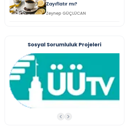
Zayıflatır mı?
Zeynep GÜÇLÜCAN
Sosyal Sorumluluk Projeleri