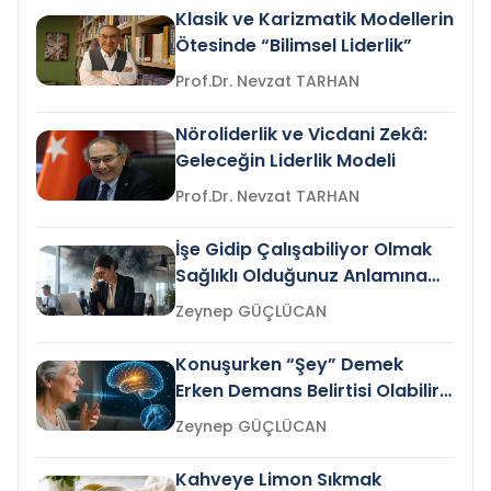
Klasik ve Karizmatik Modellerin
Ötesinde “Bilimsel Liderlik”
Prof.Dr. Nevzat TARHAN
Nöroliderlik ve Vicdani Zekâ:
Geleceğin Liderlik Modeli
Prof.Dr. Nevzat TARHAN
İşe Gidip Çalışabiliyor Olmak
Sağlıklı Olduğunuz Anlamına
Gelir mi?
Zeynep GÜÇLÜCAN
Konuşurken “Şey” Demek
Erken Demans Belirtisi Olabilir
mi?
Zeynep GÜÇLÜCAN
Kahveye Limon Sıkmak