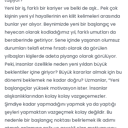
taşıyor?
Yeni bir iş, farklı bir kariyer ve belki de aşk… Pek çok
kişinin yeni yıl hayallerinin en kilit kelimeleri arasında
bunlar yer alıyor. Beynimizde yeni bir başlangıç ve
heyecan olarak kodladığımız yıl, farklı umutları da
beraberinde getiriyor. Sene içinde yaşanan olumsuz
durumları telafi etme fırsatı olarak da görülen
yılbaşları kişilerde adeta piyango olarak görülüyor.
Peki, insanlar özellikle neden yeni yıldan büyük
beklentiler içine giriyor? Büyük kararlar almak için bu
dönemi beklemek ne kadar doğru? Uzmanlar, “Yeni
başlangıçlar yüksek motivasyon ister. İnsanlar
alışkanlıklarından kolay kolay vazgeçemezler.
Şimdiye kadar yapmadığını yapmak ya da yaptığı
şeyleri yapmaktan vazgeçmek kolay değildir. Bu
nedenle bir başlangıç noktası belirlemek ilk adımı