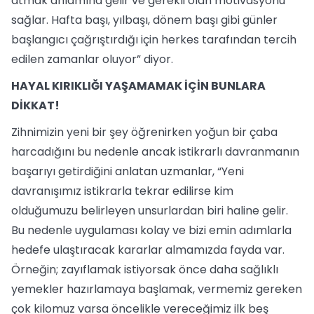
atmak anlamına gelir ve gerekli olan motivasyonu
sağlar. Hafta başı, yılbaşı, dönem başı gibi günler
başlangıcı çağrıştırdığı için herkes tarafından tercih
edilen zamanlar oluyor” diyor.
HAYAL KIRIKLIĞI YAŞAMAMAK İÇİN BUNLARA
DİKKAT!
Zihnimizin yeni bir şey öğrenirken yoğun bir çaba
harcadığını bu nedenle ancak istikrarlı davranmanın
başarıyı getirdiğini anlatan uzmanlar, “Yeni
davranışımız istikrarla tekrar edilirse kim
olduğumuzu belirleyen unsurlardan biri haline gelir.
Bu nedenle uygulaması kolay ve bizi emin adımlarla
hedefe ulaştıracak kararlar almamızda fayda var.
Örneğin; zayıflamak istiyorsak önce daha sağlıklı
yemekler hazırlamaya başlamak, vermemiz gereken
çok kilomuz varsa öncelikle vereceğimiz ilk beş