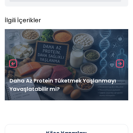
İlgili İçerikler
Daha Az Protein Tüketmek Yaşlanmayı
Yavaşlatabilir mi?