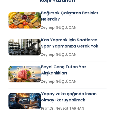
Köşe Yazarları
Bağırsak Çalıştıran Besinler
Nelerdir?
Zeynep GÜÇLÜCAN
Kas Yapmak İçin Saatlerce
Spor Yapmanıza Gerek Yok
Zeynep GÜÇLÜCAN
Beyni Genç Tutan Yaz
Alışkanlıkları
Zeynep GÜÇLÜCAN
Yapay zeka çağında insan
olmayı koruyabilmek
Prof.Dr. Nevzat TARHAN