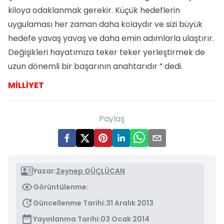
kiloya odaklanmak gerekir. Küçük hedeflerin
uygulaması her zaman daha kolaydır ve sizi büyük
hedefe yavaş yavaş ve daha emin adımlarla ulaştırır.
Değişikleri hayatımıza teker teker yerleştirmek de
uzun dönemli bir başarının anahtarıdır ” dedi.
MİLLİYET
Paylaş
Yazar:
Zeynep GÜÇLÜCAN
Görüntülenme:
Güncellenme Tarihi:
31 Aralık 2013
Yayınlanma Tarihi:
03 Ocak 2014