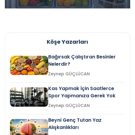
Köşe Yazarları
Bağırsak Çalıştıran Besinler
Nelerdir?
Zeynep GÜÇLÜCAN
Kas Yapmak İçin Saatlerce
Spor Yapmanıza Gerek Yok
Zeynep GÜÇLÜCAN
Beyni Genç Tutan Yaz
Alışkanlıkları