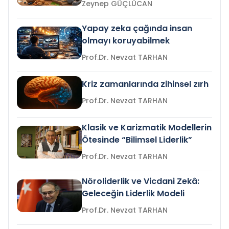
Zeynep GÜÇLÜCAN
Yapay zeka çağında insan
olmayı koruyabilmek
Prof.Dr. Nevzat TARHAN
Kriz zamanlarında zihinsel zırh
Prof.Dr. Nevzat TARHAN
Klasik ve Karizmatik Modellerin
Ötesinde “Bilimsel Liderlik”
Prof.Dr. Nevzat TARHAN
Nöroliderlik ve Vicdani Zekâ:
Geleceğin Liderlik Modeli
Prof.Dr. Nevzat TARHAN