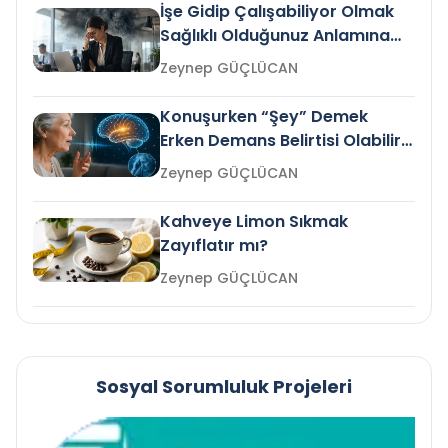
İşe Gidip Çalışabiliyor Olmak
Sağlıklı Olduğunuz Anlamına
Gelir mi?
Zeynep GÜÇLÜCAN
Konuşurken “Şey” Demek
Erken Demans Belirtisi Olabilir
mi?
Zeynep GÜÇLÜCAN
Kahveye Limon Sıkmak
Zayıflatır mı?
Zeynep GÜÇLÜCAN
Sosyal Sorumluluk Projeleri