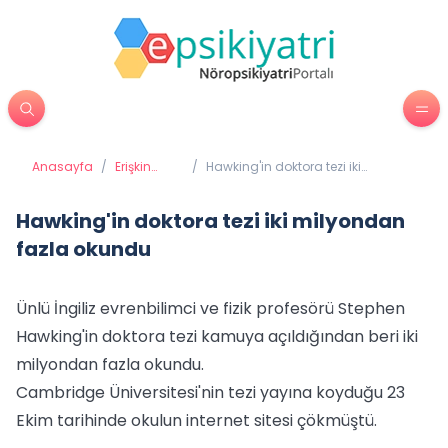
Anasayfa
/
Erişkin
/
Hawking'in doktora tezi iki
Psikiyatrisi
milyondan fazla okundu
Hawking'in doktora tezi iki milyondan
fazla okundu
Ünlü İngiliz evrenbilimci ve fizik profesörü Stephen
Hawking'in doktora tezi kamuya açıldığından beri iki
milyondan fazla okundu.
Cambridge Üniversitesi'nin tezi yayına koyduğu 23
Ekim tarihinde okulun internet sitesi çökmüştü.