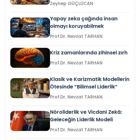
Zeynep GÜÇLÜCAN
Yapay zeka çağında insan
olmayı koruyabilmek
Prof.Dr. Nevzat TARHAN
Kriz zamanlarında zihinsel zırh
Prof.Dr. Nevzat TARHAN
Klasik ve Karizmatik Modellerin
Ötesinde “Bilimsel Liderlik”
Prof.Dr. Nevzat TARHAN
Nöroliderlik ve Vicdani Zekâ:
Geleceğin Liderlik Modeli
Prof.Dr. Nevzat TARHAN