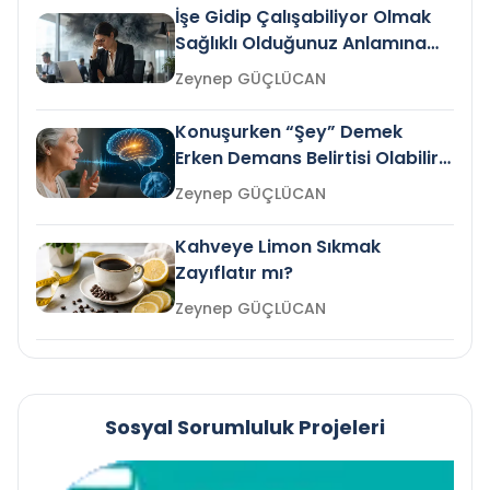
İşe Gidip Çalışabiliyor Olmak
Sağlıklı Olduğunuz Anlamına
Gelir mi?
Zeynep GÜÇLÜCAN
Konuşurken “Şey” Demek
Erken Demans Belirtisi Olabilir
mi?
Zeynep GÜÇLÜCAN
Kahveye Limon Sıkmak
Zayıflatır mı?
Zeynep GÜÇLÜCAN
Sosyal Sorumluluk Projeleri