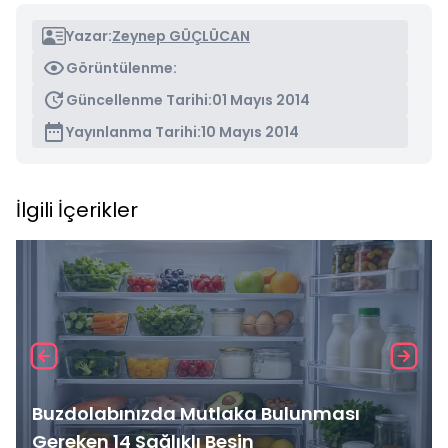
Yazar:
Zeynep GÜÇLÜCAN
Görüntülenme:
Güncellenme Tarihi:
01 Mayıs 2014
Yayınlanma Tarihi:
10 Mayıs 2014
İlgili İçerikler
Buzdolabınızda Mutlaka Bulunması
Gereken 14 Sağlıklı Besin