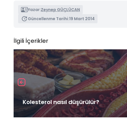
Yazar:
Zeynep GÜÇLÜCAN
Güncellenme Tarihi:
19 Mart 2014
İlgili İçerikler
Kolesterol nasıl düşürülür?