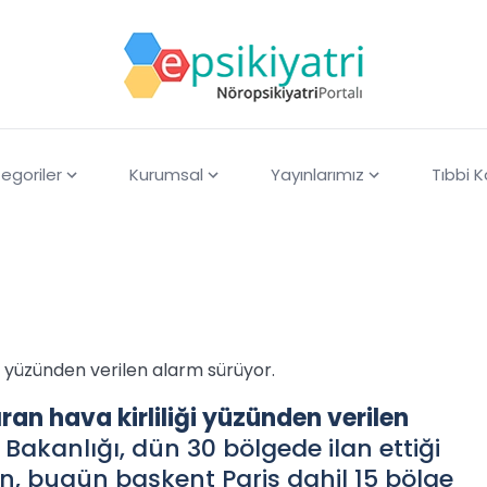
egoriler
Kurumsal
Yayınlarımız
Tıbbi 
ği yüzünden verilen alarm sürüyor.
ran hava kirliliği yüzünden verilen
Bakanlığı, dün 30 bölgede ilan ettiği
nın, bugün başkent Paris dahil 15 bölge