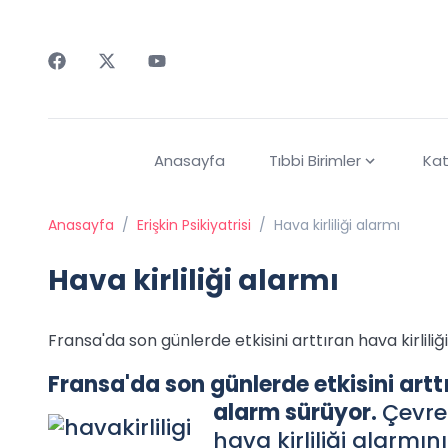
Faceebok
Twitter
Youtube
Anasayfa
Tıbbi Birimler
Kat
Anasayfa
/
Erişkin Psikiyatrisi
/
Hava kirliliği alarmı
Hava kirliliği alarmı
Fransa'da son günlerde etkisini arttıran hava kirlili
Fransa'da son günlerde etkisini arttı
alarm sürüyor.
Çevre 
hava kirliliği alarmı