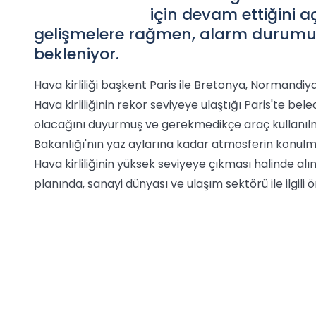
için devam ettiğini 
gelişmelere rağmen, alarm durumu
bekleniyor.
Hava kirliliği başkent Paris ile Bretonya, Normandiy
Hava kirliliğinin rekor seviyeye ulaştığı Paris'te b
olacağını duyurmuş ve gerekmedikçe araç kullanı
Bakanlığı'nın yaz aylarına kadar atmosferin konulmas
Hava kirliliğinin yüksek seviyeye çıkması halinde al
planında, sanayi dünyası ve ulaşım sektörü ile ilgil