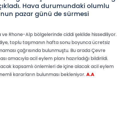
açıkladı. Hava durumundaki olumlu
nun pazar günü de sürmesi
a ve Rhone-Alp bölgelerinde ciddi şekilde hissediliyor.
elediye, toplu taşımanın hafta sonu boyunca ücretsiz
lmaması çağrısında bulunmuştu. Bu arada Çevre
ı amacıyla acil eylem planı hazırladığı bildirildi.
ınacak kapsamlı önlemleri de içine alacak acil eylem
i önemli kararların bulunması bekleniyor.
A.A