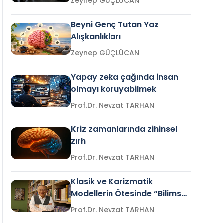
Zeynep GÜÇLÜCAN
Beyni Genç Tutan Yaz
Alışkanlıkları
Zeynep GÜÇLÜCAN
Yapay zeka çağında insan
olmayı koruyabilmek
Prof.Dr. Nevzat TARHAN
Kriz zamanlarında zihinsel
zırh
Prof.Dr. Nevzat TARHAN
Klasik ve Karizmatik
Modellerin Ötesinde “Bilimsel
Liderlik”
Prof.Dr. Nevzat TARHAN