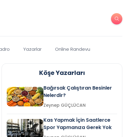
Kadro
Yazarlar
Online Randevu
Köşe Yazarları
Bağırsak Çalıştıran Besinler
Nelerdir?
Zeynep GÜÇLÜCAN
Kas Yapmak İçin Saatlerce
Spor Yapmanıza Gerek Yok