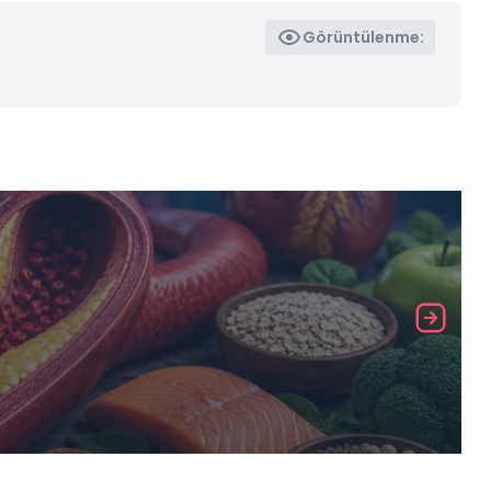
Görüntülenme: