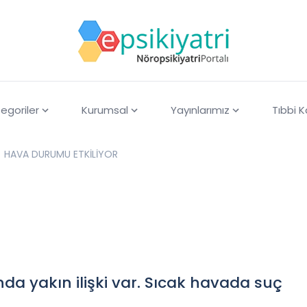
egoriler
Kurumsal
Yayınlarımız
Tıbbi 
HAVA DURUMU ETKİLİYOR
da yakın ilişki var. Sıcak havada suç