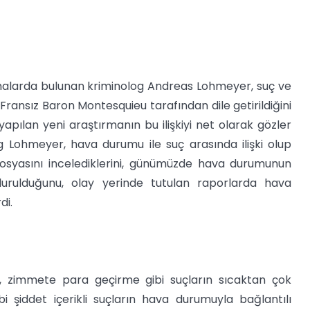
ırmalarda bulunan kriminolog Andreas Lohmeyer, suç ve
 Fransız Baron Montesquieu tarafından dile getirildiğini
pılan yeni araştırmanın bu ilişkiyi net olarak gözler
og Lohmeyer, hava durumu ile suç arasında ilişki olup
dosyasını incelediklerini, günümüzde hava durumunun
durulduğunu, olay yerinde tutulan raporlarda hava
di.
, zimmete para geçirme gibi suçların sıcaktan çok
 şiddet içerikli suçların hava durumuyla bağlantılı