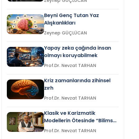
Zeynep GÜÇLÜCAN
Beyni Genç Tutan Yaz
Alışkanlıkları
Zeynep GÜÇLÜCAN
Yapay zeka çağında insan
olmayı koruyabilmek
Prof.Dr. Nevzat TARHAN
Kriz zamanlarında zihinsel
zırh
Prof.Dr. Nevzat TARHAN
Klasik ve Karizmatik
Modellerin Ötesinde “Bilimsel
Liderlik”
Prof.Dr. Nevzat TARHAN