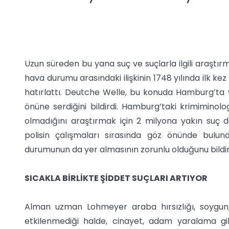
Uzun süreden bu yana suç ve suçlarla ilgili araşt
hava durumu arasındaki ilişkinin 1748 yılında ilk kez
hatırlattı. Deutche Welle, bu konuda Hamburg’ta ya
önüne serdiğini bildirdi. Hamburg’taki krimiminol
olmadığını araştırmak için 2 milyona yakın suç 
polisin çalışmaları sırasında göz önünde bulun
durumunun da yer almasının zorunlu olduğunu bildir
SICAKLA BİRLİKTE ŞİDDET SUÇLARI ARTIYOR
Alman uzman Lohmeyer araba hırsızlığı, soygun
etkilenmediği halde, cinayet, adam yaralama gibi