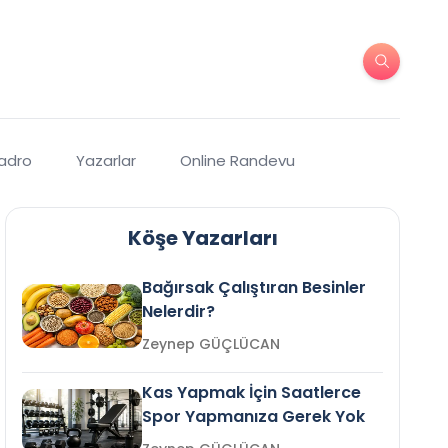
Kadro
Yazarlar
Online Randevu
Köşe Yazarları
Bağırsak Çalıştıran Besinler
Nelerdir?
Zeynep GÜÇLÜCAN
Kas Yapmak İçin Saatlerce
Spor Yapmanıza Gerek Yok