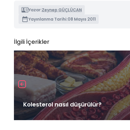
Yazar:
Zeynep GÜÇLÜCAN
Yayınlanma Tarihi:
08 Mayıs 2011
İlgili İçerikler
Kolesterol nasıl düşürülür?