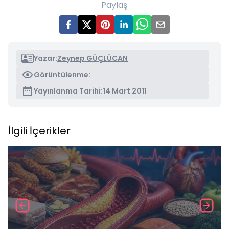
Paylaş
Yazar:
Zeynep GÜÇLÜCAN
Görüntülenme:
Yayınlanma Tarihi:
14 Mart 2011
İlgili İçerikler