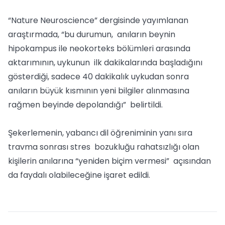
“Nature Neuroscience” dergisinde yayımlanan
araştırmada, “bu durumun, anıların beynin
hipokampus ile neokorteks bölümleri arasında
aktarımının, uykunun ilk dakikalarında başladığını
gösterdiği, sadece 40 dakikalık uykudan sonra
anıların büyük kısmının yeni bilgiler alınmasına
rağmen beyinde depolandığı” belirtildi.
Şekerlemenin, yabancı dil öğreniminin yanı sıra
travma sonrası stres bozukluğu rahatsızlığı olan
kişilerin anılarına “yeniden biçim vermesi” açısından
da faydalı olabileceğine işaret edildi.