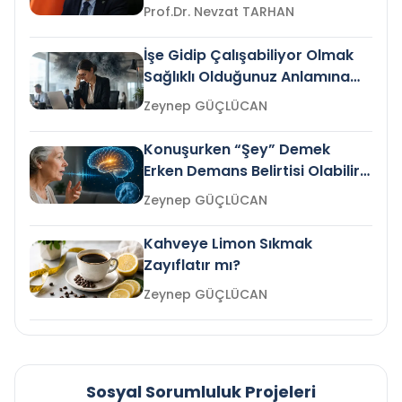
Prof.Dr. Nevzat TARHAN
İşe Gidip Çalışabiliyor Olmak
Sağlıklı Olduğunuz Anlamına
Gelir mi?
Zeynep GÜÇLÜCAN
Konuşurken “Şey” Demek
Erken Demans Belirtisi Olabilir
mi?
Zeynep GÜÇLÜCAN
Kahveye Limon Sıkmak
Zayıflatır mı?
Zeynep GÜÇLÜCAN
Sosyal Sorumluluk Projeleri