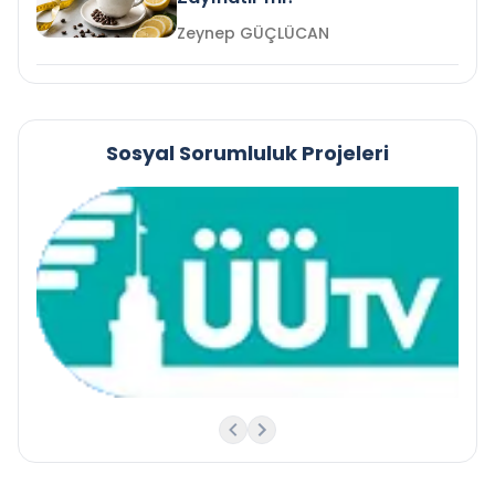
Zeynep GÜÇLÜCAN
Sosyal Sorumluluk Projeleri