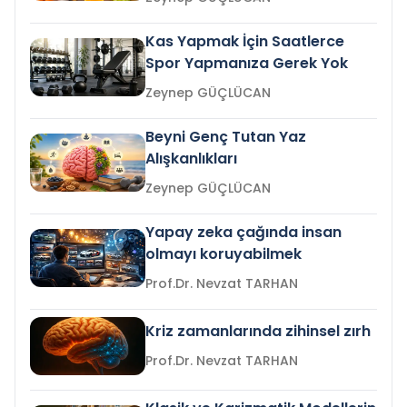
Kas Yapmak İçin Saatlerce
Spor Yapmanıza Gerek Yok
Zeynep GÜÇLÜCAN
Beyni Genç Tutan Yaz
Alışkanlıkları
Zeynep GÜÇLÜCAN
Yapay zeka çağında insan
olmayı koruyabilmek
Prof.Dr. Nevzat TARHAN
Kriz zamanlarında zihinsel zırh
Prof.Dr. Nevzat TARHAN