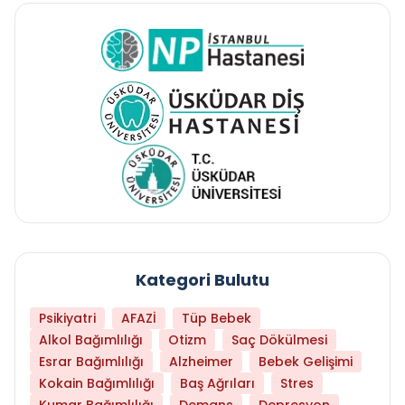
Kategori Bulutu
Psikiyatri
AFAZİ
Tüp Bebek
Alkol Bağımlılığı
Otizm
Saç Dökülmesi
Esrar Bağımlılığı
Alzheimer
Bebek Gelişimi
Kokain Bağımlılığı
Baş Ağrıları
Stres
Kumar Bağımlılığı
Demans
Depresyon