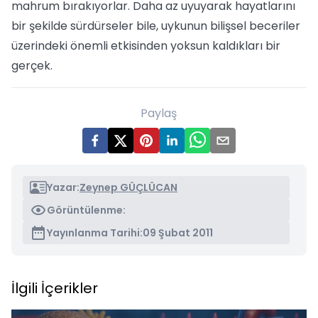
mahrum bırakıyorlar. Daha az uyuyarak hayatlarını
bir şekilde sürdürseler bile, uykunun bilişsel beceriler
üzerindeki önemli etkisinden yoksun kaldıkları bir
gerçek.
Paylaş
Yazar:
Zeynep GÜÇLÜCAN
Görüntülenme:
Yayınlanma Tarihi:
09 Şubat 2011
İlgili İçerikler