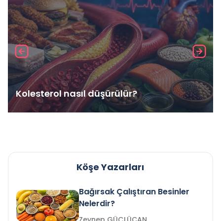
Kolesterol nasıl düşürülür?
Köşe Yazarları
Bağırsak Çalıştıran Besinler
Nelerdir?
Zeynep GÜÇLÜCAN