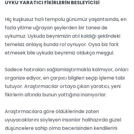
UYKU YARATICI FİKİRLERİN BESLEYİCİSİ
Hiç kuşkusuz hızlı tempolu günümüz yaşantısında, en
fazla yitime uğrayan şeylerden bir tanesi de
uykumuz. Uykuda beynimizin atıl kaldığı şeklindeki
temelsiz anlayış bunda rol oynuyor. Oysa biz fark
etmesek bile uykuda beynimiz oldukça meşgul.
Sadece hatıraları sağlamlaştırmakla kalmıyor, onları
organize ediyor, en çarpıcı bilgileri seçip işleme tabi
tutuyor. Araştırmacılar ortaya çıkan yaratıcı, yeni
fikirlerin altında bunun yattığına inanıyorlar.
Araştırmacılara göre öldüklerinde zaten
uyuyacaklarını söyleyen insanlar halihazırda güzel
düşüncelere sahip olma becerisinden kendilerini