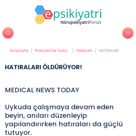
Anasayfa
/
Psikiyatri'de Tedavi
/
Psikiyatri
/
HATIRALARI
Yöntemleri
ÖLDÜRÜYOR!
HATIRALARI ÖLDÜRÜYOR!
MEDICAL NEWS TODAY
Uykuda çalışmaya devam eden
beyin, anıları düzenleyip
yapılandırırken hatıraları da güçlü
tutuyor.