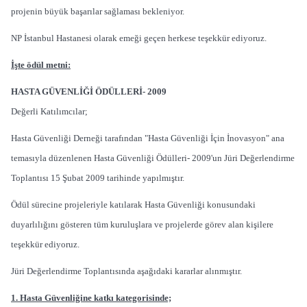
projenin büyük başarılar sağlaması bekleniyor.
NP İstanbul Hastanesi olarak emeği geçen herkese teşekkür ediyoruz.
İşte ödül metni:
HASTA GÜVENLİĞİ ÖDÜLLERİ- 2009
Değerli Katılımcılar;
Hasta Güvenliği Derneği tarafından "Hasta Güvenliği İçin İnovasyon" ana
temasıyla düzenlenen Hasta Güvenliği Ödülleri- 2009'un Jüri Değerlendirme
Toplantısı 15 Şubat 2009 tarihinde yapılmıştır.
Ödül sürecine projeleriyle katılarak Hasta Güvenliği konusundaki
duyarlılığını gösteren tüm kuruluşlara ve projelerde görev alan kişilere
teşekkür ediyoruz.
Jüri Değerlendirme Toplantısında aşağıdaki kararlar alınmıştır.
1. Hasta Güvenliğine katkı kategorisinde;