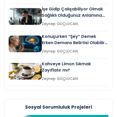
İşe Gidip Çalışabiliyor Olmak
Sağlıklı Olduğunuz Anlamına
Gelir mi?
Zeynep GÜÇLÜCAN
Konuşurken “Şey” Demek
Erken Demans Belirtisi Olabilir
mi?
Zeynep GÜÇLÜCAN
Kahveye Limon Sıkmak
Zayıflatır mı?
Zeynep GÜÇLÜCAN
Sosyal Sorumluluk Projeleri