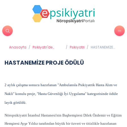
Anasayfa
/
Psikiyatri'de
/
Psikiyatri
/
HASTANEMİZE
Tedavi Yöntemleri
PROJE ÖDÜLÜ
HASTANEMİZE PROJE ÖDÜLÜ
2 aylık çalışma sonucu hazırlanan "Ambulansla Psikiyatrik Hasta Alım ve
Nakli" konulu proje, "Hasta Güvenliği İyi Uygulama" kategorisinde ödüle
layık görüldü.
Nöropsikiyatri İstanbul Hastanesi'nin Başhemşiresi Dilek Özdemir ve Eğitim
Hemşiresi Ayşe Yıldız tarafından büyük bir özveri ve titizlikle hazırlanan