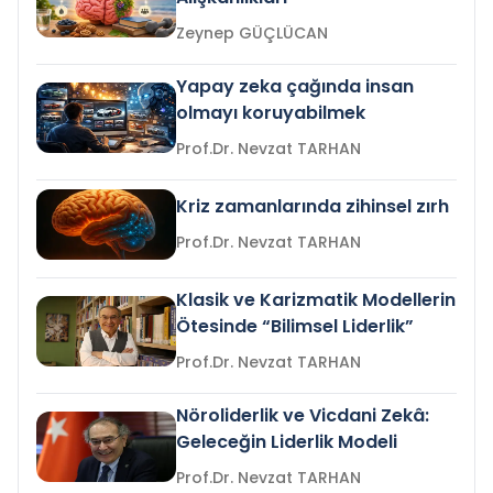
Zeynep GÜÇLÜCAN
Yapay zeka çağında insan
olmayı koruyabilmek
Prof.Dr. Nevzat TARHAN
Kriz zamanlarında zihinsel zırh
Prof.Dr. Nevzat TARHAN
Klasik ve Karizmatik Modellerin
Ötesinde “Bilimsel Liderlik”
Prof.Dr. Nevzat TARHAN
Nöroliderlik ve Vicdani Zekâ:
Geleceğin Liderlik Modeli
Prof.Dr. Nevzat TARHAN