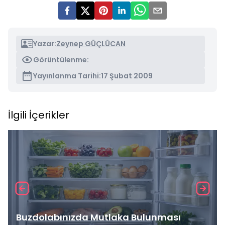
Yazar:
Zeynep GÜÇLÜCAN
Görüntülenme:
Yayınlanma Tarihi:
17 Şubat 2009
İlgili İçerikler
Buzdolabınızda Mutlaka Bulunması