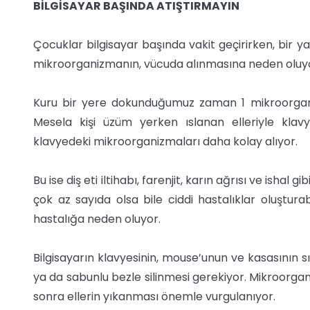
BİLGİSAYAR BAŞINDA ATIŞTIRMAYIN
Çocuklar bilgisayar başında vakit geçirirken, bir ya
mikroorganizmanın, vücuda alınmasına neden oluy
Kuru bir yere dokunduğumuz zaman 1 mikroorganiz
Mesela kişi üzüm yerken ıslanan elleriyle kla
klavyedeki mikroorganizmaları daha kolay alıyor.
Bu ise diş eti iltihabı, farenjit, karın ağrısı ve ishal
çok az sayıda olsa bile ciddi hastalıklar oluşturab
hastalığa neden oluyor.
Bilgisayarın klavyesinin, mouse’unun ve kasasının s
ya da sabunlu bezle silinmesi gerekiyor. Mikroorga
sonra ellerin yıkanması önemle vurgulanıyor.