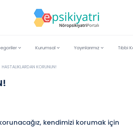
egoriler
Kurumsal
Yayınlarımız
Tıbbi 
HASTALIKLARDAN KORUNUN!
N!
 korunacağız, kendimizi korumak için