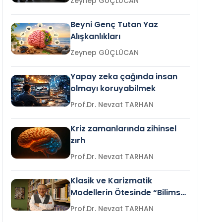
Zeynep GÜÇLÜCAN
Beyni Genç Tutan Yaz
Alışkanlıkları
Zeynep GÜÇLÜCAN
Yapay zeka çağında insan
olmayı koruyabilmek
Prof.Dr. Nevzat TARHAN
Kriz zamanlarında zihinsel
zırh
Prof.Dr. Nevzat TARHAN
Klasik ve Karizmatik
Modellerin Ötesinde “Bilimsel
Liderlik”
Prof.Dr. Nevzat TARHAN