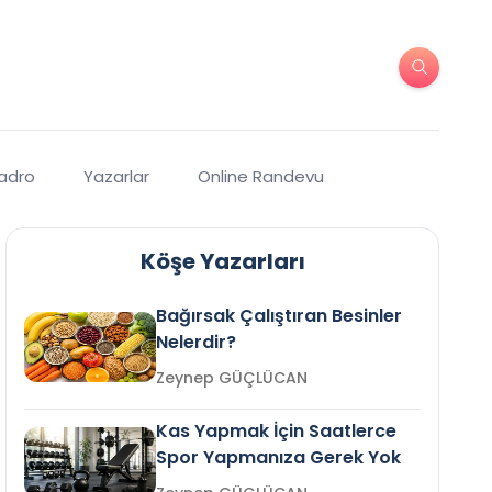
Kadro
Yazarlar
Online Randevu
Köşe Yazarları
Bağırsak Çalıştıran Besinler
Nelerdir?
Zeynep GÜÇLÜCAN
Kas Yapmak İçin Saatlerce
Spor Yapmanıza Gerek Yok