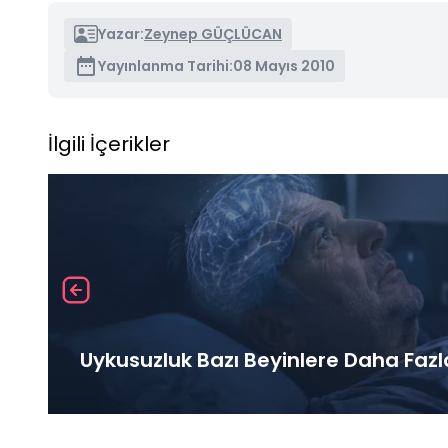
Yazar:
Zeynep GÜÇLÜCAN
Yayınlanma Tarihi:
08 Mayıs 2010
İlgili İçerikler
Uykusuzluk Bazı Beyinlere Daha Fazl