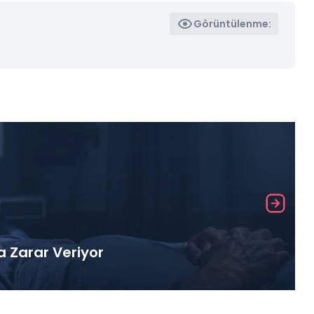
Görüntülenme:
a Zarar Veriyor