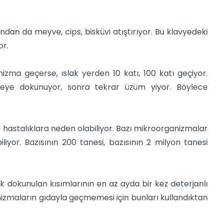
ndan da meyve, cips, bisküvi atıştırıyor. Bu klavyedeki
or.
ma geçerse, ıslak yerden 10 katı, 100 katı geçiyor.
vyeye dokunuyor, sonra tekrar üzüm yiyor. Böylece
 gibi hastalıklara neden olabiliyor. Bazı mikroorganizmalar
iliyor. Bazısının 200 tanesi, bazısının 2 milyon tanesi
ık dokunulan kısımlarının en az ayda bir kez deterjanlı
nizmaların gıdayla geçmemesi için bunları kullandıktan