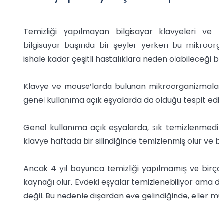
Temizliği yapılmayan bilgisayar klavyeleri ve m
bilgisayar başında bir şeyler yerken bu mikroorg
ishale kadar çeşitli hastalıklara neden olabileceği bel
Klavye ve mouse’larda bulunan mikroorganizmaların
genel kullanıma açık eşyalarda da olduğu tespit edil
Genel kullanıma açık eşyalarda, sık temizlenmedi
klavye haftada bir silindiğinde temizlenmiş olur ve
Ancak 4 yıl boyunca temizliği yapılmamış ve birç
kaynağı olur. Evdeki eşyalar temizlenebiliyor ama dı
değil. Bu nedenle dışardan eve gelindiğinde, eller m