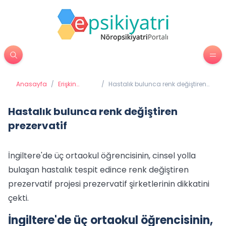
Anasayfa
/
Erişkin
/
Hastalık bulunca renk değiştiren
Psikiyatrisi
prezervatif
Hastalık bulunca renk değiştiren
prezervatif
İngiltere'de üç ortaokul öğrencisinin, cinsel yolla
bulaşan hastalık tespit edince renk değiştiren
prezervatif projesi prezervatif şirketlerinin dikkatini
çekti.
İngiltere'de üç ortaokul öğrencisinin,