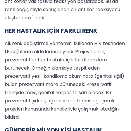
antikorlar vasıtasıyla reaksiyon başlatacak. Bu da
renk değişimiyle sonuçlanan bir antikor reaksiyonu
oluşturacak" dedi.
HER HASTALIK İÇİN FARKLI RENK
Ali, renk değiştirme yöntemini kullanan HIV testinden
(Elisa) ilham aldıklarını söyledi. Projeye göre,
prezervatifler her hastalık için farklı renklere
bürünecek. Örneğin klamidya tespit eden
prezervatif yeşil, kondiloma akuminata (genital siğil)
bulan prezervatif mora bürünecek. Prezervatif
frengide mavi, genital herpes'te sarı olacak. Bir
prezervatif şirketi, öğrencilerle temasa geçerek
projeleri konusunda kendileriyle çalışmak istediğini
bildirdi.
GÜNDE BİR MİLYON KİŞİ HASTALIK