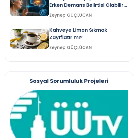
Erken Demans Belirtisi Olabilir
mi?
Zeynep GÜÇLÜCAN
Kahveye Limon Sıkmak
Zayıflatır mı?
Zeynep GÜÇLÜCAN
Sosyal Sorumluluk Projeleri