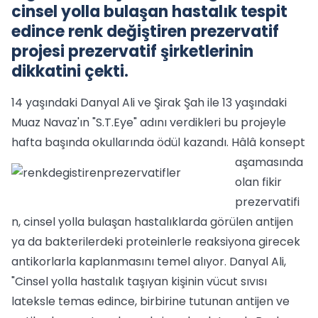
cinsel yolla bulaşan hastalık tespit
edince renk değiştiren prezervatif
projesi prezervatif şirketlerinin
dikkatini çekti.
14 yaşındaki Danyal Ali ve Şirak Şah ile 13 yaşındaki
Muaz Navaz'ın "S.T.Eye" adını verdikleri bu projeyle
hafta başında okullarında ödül kazandı.
Hâlâ konsept
aşamasında
olan fikir
prezervatifi
n, cinsel yolla bulaşan hastalıklarda görülen antijen
ya da bakterilerdeki proteinlerle reaksiyona girecek
antikorlarla kaplanmasını temel alıyor. Danyal Ali,
"Cinsel yolla hastalık taşıyan kişinin vücut sıvısı
lateksle temas edince, birbirine tutunan antijen ve