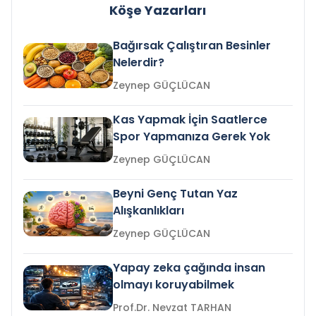
Köşe Yazarları
Bağırsak Çalıştıran Besinler
Nelerdir?
Zeynep GÜÇLÜCAN
Kas Yapmak İçin Saatlerce
Spor Yapmanıza Gerek Yok
Zeynep GÜÇLÜCAN
Beyni Genç Tutan Yaz
Alışkanlıkları
Zeynep GÜÇLÜCAN
Yapay zeka çağında insan
olmayı koruyabilmek
Prof.Dr. Nevzat TARHAN