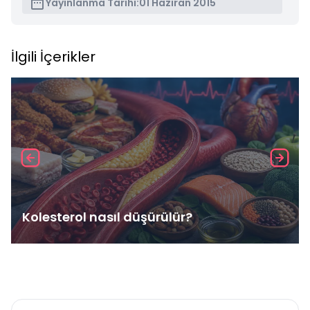
Yayınlanma Tarihi:
01 Haziran 2015
İlgili İçerikler
Kolesterol nasıl düşürülür?