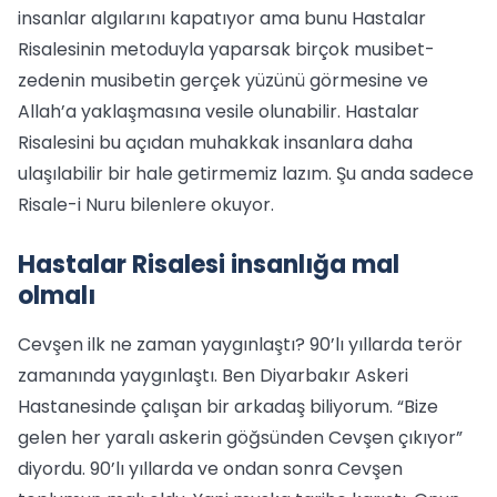
insanlar algılarını kapatıyor ama bunu Hastalar
Risalesinin metoduyla yaparsak birçok musibet-
zedenin musibetin gerçek yüzünü görmesine ve
Allah’a yaklaşmasına vesile olunabilir. Hastalar
Risalesini bu açıdan muhakkak insanlara daha
ulaşılabilir bir hale getirmemiz lazım. Şu anda sadece
Risale-i Nuru bilenlere okuyor.
Hastalar Risalesi insanlığa mal
olmalı
Cevşen ilk ne zaman yaygınlaştı? 90’lı yıllarda terör
zamanında yaygınlaştı. Ben Diyarbakır Askeri
Hastanesinde çalışan bir arkadaş biliyorum. “Bize
gelen her yaralı askerin göğsünden Cevşen çıkıyor”
diyordu. 90’lı yıllarda ve ondan sonra Cevşen