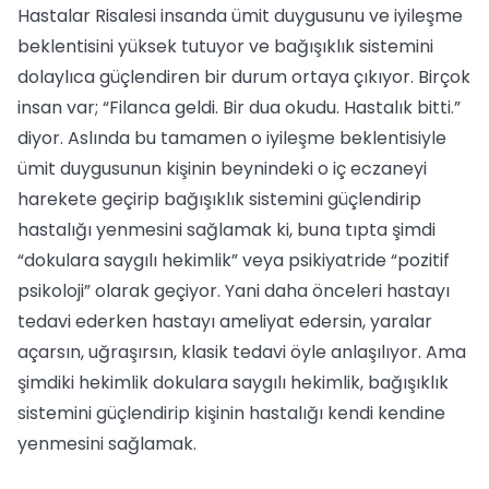
Hastalar Risalesi insanda ümit duygusunu ve iyileşme
beklentisini yüksek tutuyor ve bağışıklık sistemini
dolaylıca güçlendiren bir durum ortaya çıkıyor. Birçok
insan var; “Filanca geldi. Bir dua okudu. Hastalık bitti.”
diyor. Aslında bu tamamen o iyileşme beklentisiyle
ümit duygusunun kişinin beynindeki o iç eczaneyi
harekete geçirip bağışıklık sistemini güçlendirip
hastalığı yenmesini sağlamak ki, buna tıpta şimdi
“dokulara saygılı hekimlik” veya psikiyatride “pozitif
psikoloji” olarak geçiyor. Yani daha önceleri hastayı
tedavi ederken hastayı ameliyat edersin, yaralar
açarsın, uğraşırsın, klasik tedavi öyle anlaşılıyor. Ama
şimdiki hekimlik dokulara saygılı hekimlik, bağışıklık
sistemini güçlendirip kişinin hastalığı kendi kendine
yenmesini sağlamak.