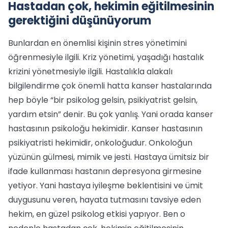
Hastadan çok, hekimin eğitilmesinin
gerektiğini düşünüyorum
Bunlardan en önemlisi kişinin stres yönetimini
öğrenmesiyle ilgili. Kriz yönetimi, yaşadığı hastalık
krizini yönetmesiyle ilgili. Hastalıkla alakalı
bilgilendirme çok önemli hatta kanser hastalarında
hep böyle “bir psikolog gelsin, psikiyatrist gelsin,
yardım etsin” denir. Bu çok yanlış. Yani orada kanser
hastasının psikoloğu hekimidir. Kanser hastasının
psikiyatristi hekimidir, onkoloğudur. Onkoloğun
yüzünün gülmesi, mimik ve jesti. Hastaya ümitsiz bir
ifade kullanması hastanın depresyona girmesine
yetiyor. Yani hastaya iyileşme beklentisini ve ümit
duygusunu veren, hayata tutmasını tavsiye eden
hekim, en güzel psikolog etkisi yapıyor. Ben o