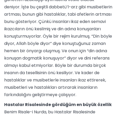
deniyor. İşte bu çeşitli dabbetü’l-arz gibi musibetlerin
artması, bunun gibi hastalıklar, tabi afetlerin artması
bunu gösteriyor. Çünkü insanları ikaz eden semavi
ikazcıların önü kesilmiş ve din adına konuşanları
konuşturmuyorlar. Öyle bir rejim kurulmuş. “Din böyle
diyor, Allah böyle diyor” diye konuştuğunuz zaman
hemen bir önyargı oluşmuş. Ve onun için “din adına
konuşan dogmatik konuşuyor” diyor ve dini referans
almayı kabul etmiyorlar. Böyle bir durumda birçok
insanın da tesellisinin önü kesiliyor. Ve kader de
hastalıklar ve musibetlerle insanları ikaz ettirerek,
musibetleri ve hastalıkları artırarak insanların
farkındalığını geliştirmeye çalışıyor.
Hastalar Risalesinde gördüğüm en büyük özellik
Benim Risale-i Nurda, bu Hastalar Risalesinde