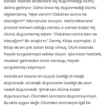
kanser hastası birdenbire hiç düşünmediği ölümü
aklına getiriyor. Daha önce hiç düşünmediği ölümü
algılamamış. “Niye varım? Öldükten sonra ne
olacağım?” Gibi sorular soruyor. Hatta Miterand
prostat kanseri olduğu zaman, o zaman kadar hiç
ölümü düşünmemiş adam. “Öldükten sonra ben ne
olacağım? Bir araştırın.” Demiş. Kitap yazmışlar. O
kitap da en çok satan kitap olmuş. Ölüm insanda
hayatı sorgulamaya sebep oluyor. İşte insan hastalık,
musibet gelmeden önce varoluşu, hayatı
sorgulamayı yapmıyor.
Aslında en insanın en büyük özelliği stratejik
düşüncedir, stratejik düşüncenin özelliği de uzun
vadeli düşünmedir. Şimdi sen ölüme kadar
düşünüyorsun. Ölümden sonrasını düşünmüyorsun.
Bu akla uygun değil. Ölümden sonrasıyla ilgili bir