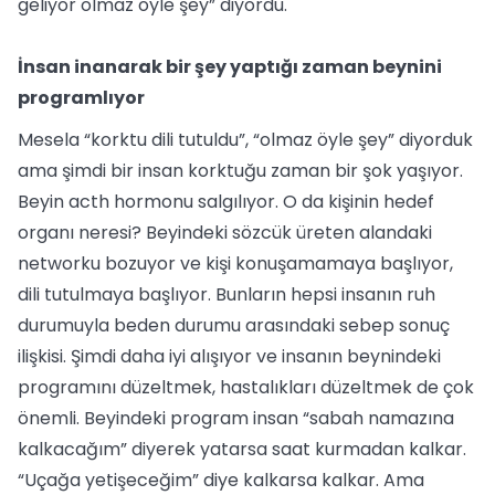
geliyor olmaz öyle şey” diyordu.
İnsan inanarak bir şey yaptığı zaman beynini
programlıyor
Mesela “korktu dili tutuldu”, “olmaz öyle şey” diyorduk
ama şimdi bir insan korktuğu zaman bir şok yaşıyor.
Beyin acth hormonu salgılıyor. O da kişinin hedef
organı neresi? Beyindeki sözcük üreten alandaki
networku bozuyor ve kişi konuşamamaya başlıyor,
dili tutulmaya başlıyor. Bunların hepsi insanın ruh
durumuyla beden durumu arasındaki sebep sonuç
ilişkisi. Şimdi daha iyi alışıyor ve insanın beynindeki
programını düzeltmek, hastalıkları düzeltmek de çok
önemli. Beyindeki program insan “sabah namazına
kalkacağım” diyerek yatarsa saat kurmadan kalkar.
“Uçağa yetişeceğim” diye kalkarsa kalkar. Ama