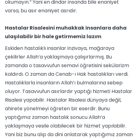
okumayın.” Yani en dindar insanda bile enaniyet
varsa, bu asır enaniyet asrıdır.
Hastalar Risalesini muhakkak insanlara daha
ulaşılabilir bir hale getirmemiz lazım
Eskiden hastalıklı insanlar inzivaya, mağaraya
çekilirler Allah’a yaklaşmaya çalışırlarmış. Bu
zamanda o tasavvufun semavi öğretisini sekülarizm
kaldırdı. O zaman da Cenab-ı Hak hastalıkları verdi.
Hastalıklarla insanların Allah’ı bulmalarına sebep
oluyor. Tasavvufun asırlardır yaptığı hizmeti Hastalar
Risalesi yapabilir. Hastalar Risalesi dünyaya değil,
ahirete yönelmeyi öğreten bir eserdir. Bunu
yaptığımız zaman hastalık sonucu Allah’a
yaklaşmaya vesile olabilecek bir hizmet yapılabilir.
Yani biz bunu alıp da dini anlatarak yaptığımız zaman