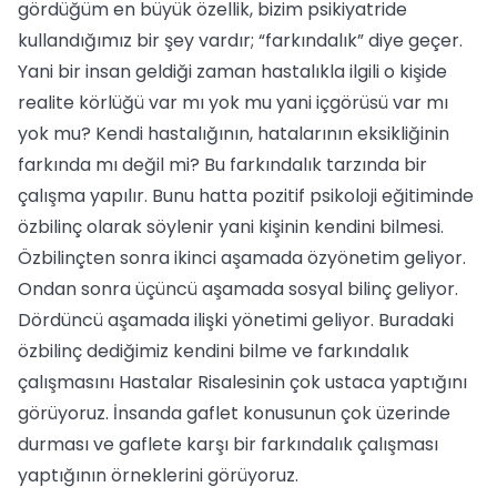
gördüğüm en büyük özellik, bizim psikiyatride
kullandığımız bir şey vardır; “farkındalık” diye geçer.
Yani bir insan geldiği zaman hastalıkla ilgili o kişide
realite körlüğü var mı yok mu yani içgörüsü var mı
yok mu? Kendi hastalığının, hatalarının eksikliğinin
farkında mı değil mi? Bu farkındalık tarzında bir
çalışma yapılır. Bunu hatta pozitif psikoloji eğitiminde
özbilinç olarak söylenir yani kişinin kendini bilmesi.
Özbilinçten sonra ikinci aşamada özyönetim geliyor.
Ondan sonra üçüncü aşamada sosyal bilinç geliyor.
Dördüncü aşamada ilişki yönetimi geliyor. Buradaki
özbilinç dediğimiz kendini bilme ve farkındalık
çalışmasını Hastalar Risalesinin çok ustaca yaptığını
görüyoruz. İnsanda gaflet konusunun çok üzerinde
durması ve gaflete karşı bir farkındalık çalışması
yaptığının örneklerini görüyoruz.