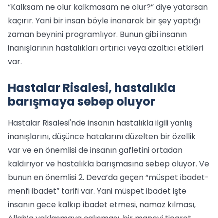
“Kalksam ne olur kalkmasam ne olur?” diye yatarsan
kaçırır. Yani bir insan böyle inanarak bir şey yaptığı
zaman beynini programlıyor. Bunun gibi insanın
inanışlarının hastalıkları artırıcı veya azaltıcı etkileri
var.
Hastalar Risalesi, hastalıkla
barışmaya sebep oluyor
Hastalar Risalesi'nde insanın hastalıkla ilgili yanlış
inanışlarını, düşünce hatalarını düzelten bir özellik
var ve en önemlisi de insanın gafletini ortadan
kaldırıyor ve hastalıkla barışmasına sebep oluyor. Ve
bunun en önemlisi 2. Deva’da geçen “müspet ibadet-
menfi ibadet” tarifi var. Yani müspet ibadet işte
insanın gece kalkıp ibadet etmesi, namaz kılması,