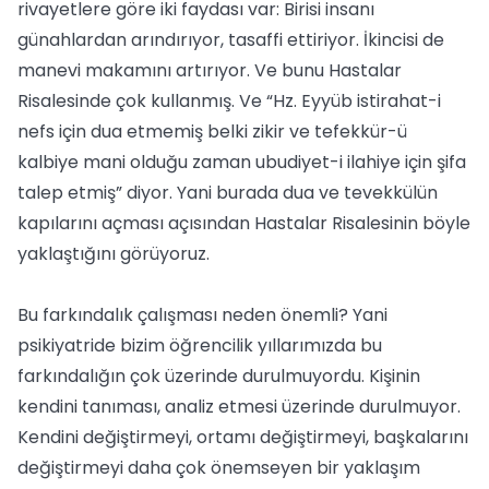
rivayetlere göre iki faydası var: Birisi insanı
günahlardan arındırıyor, tasaffi ettiriyor. İkincisi de
manevi makamını artırıyor. Ve bunu Hastalar
Risalesinde çok kullanmış. Ve “Hz. Eyyüb istirahat-i
nefs için dua etmemiş belki zikir ve tefekkür-ü
kalbiye mani olduğu zaman ubudiyet-i ilahiye için şifa
talep etmiş” diyor. Yani burada dua ve tevekkülün
kapılarını açması açısından Hastalar Risalesinin böyle
yaklaştığını görüyoruz.
Bu farkındalık çalışması neden önemli? Yani
psikiyatride bizim öğrencilik yıllarımızda bu
farkındalığın çok üzerinde durulmuyordu. Kişinin
kendini tanıması, analiz etmesi üzerinde durulmuyor.
Kendini değiştirmeyi, ortamı değiştirmeyi, başkalarını
değiştirmeyi daha çok önemseyen bir yaklaşım