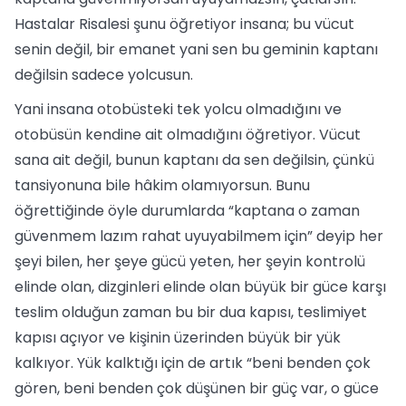
Hastalar Risalesi şunu öğretiyor insana; bu vücut
senin değil, bir emanet yani sen bu geminin kaptanı
değilsin sadece yolcusun.
Yani insana otobüsteki tek yolcu olmadığını ve
otobüsün kendine ait olmadığını öğretiyor. Vücut
sana ait değil, bunun kaptanı da sen değilsin, çünkü
tansiyonuna bile hâkim olamıyorsun. Bunu
öğrettiğinde öyle durumlarda “kaptana o zaman
güvenmem lazım rahat uyuyabilmem için” deyip her
şeyi bilen, her şeye gücü yeten, her şeyin kontrolü
elinde olan, dizginleri elinde olan büyük bir güce karşı
teslim olduğun zaman bu bir dua kapısı, teslimiyet
kapısı açıyor ve kişinin üzerinden büyük bir yük
kalkıyor. Yük kalktığı için de artık “beni benden çok
gören, beni benden çok düşünen bir güç var, o güce