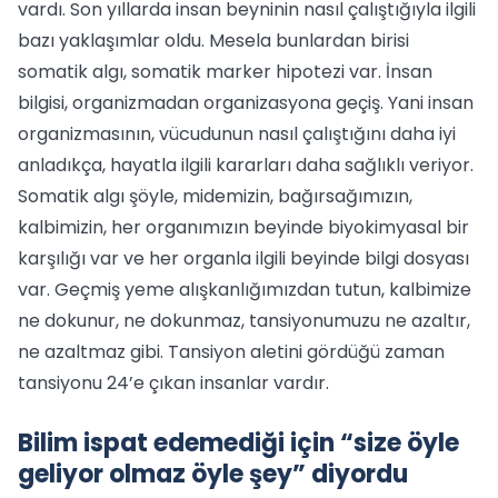
vardı. Son yıllarda insan beyninin nasıl çalıştığıyla ilgili
bazı yaklaşımlar oldu. Mesela bunlardan birisi
somatik algı, somatik marker hipotezi var. İnsan
bilgisi, organizmadan organizasyona geçiş. Yani insan
organizmasının, vücudunun nasıl çalıştığını daha iyi
anladıkça, hayatla ilgili kararları daha sağlıklı veriyor.
Somatik algı şöyle, midemizin, bağırsağımızın,
kalbimizin, her organımızın beyinde biyokimyasal bir
karşılığı var ve her organla ilgili beyinde bilgi dosyası
var. Geçmiş yeme alışkanlığımızdan tutun, kalbimize
ne dokunur, ne dokunmaz, tansiyonumuzu ne azaltır,
ne azaltmaz gibi. Tansiyon aletini gördüğü zaman
tansiyonu 24’e çıkan insanlar vardır.
Bilim ispat edemediği için “size öyle
geliyor olmaz öyle şey” diyordu