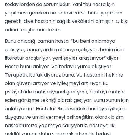
tedavilerden de sorumludur. Yani “bu hasta için
yapılması gereken ne tedavi varsa bunu yapmam
gerekli” diye hastanın sağlık vekâletini almıştır. O kişi
adına araştırması lazım.
Bunu anladığı zaman hasta, “bu beni anlamaya
çalışıyor, bana yardım etmeye çalışıyor, benim için
literatür araştırıyor, yeni şeyler araştırıyor” diyor.
Hasta bunu anlıyor. Ve tedavi uyumu oluşuyor.
Terapatik ittifak diyoruz buna. Ve hastanın hekime
olan güveni artıyor ve iyileşmeyi artırıyor. Bu
psikiyatride motivasyonel görüşme, hastayı motive
eden görüşme tekniği olarak geçiyor. Bunu şunun için
anlatıyorum. Hastalar Risalesindeki hastaya iyileşme
duygusu ve ümidi vermeyi psikoeğitim olarak bizim
hastalarımıza yapmaya çalışıyoruz, hastaya ilk
geldiği zaman daha sonra çıkarken de tedavi