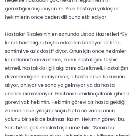
nedenle hastadan çok, hekimin eğitilmesinin
gerektiğini düşünüyorum. Yani hastaya yaklaşan
hekimlerin önce beden dili buna etki ediyor.
Hastalar Risalesinin en sonunda Üstad Hazretleri “Ey
kendi hastalığını teşhis edebilen bahtiyar doktor,
samimi ve aziz dost!” diyor. Onun için önce hekimler
kendilerini tedavi etmeli, kendi hastalığını teşhis
etmeli, hastalıkla ilgili algılarını düzeltmeli. Hastalığın
düzelmediğine inanıyorsan, o hasta onun kokusunu
alıyor, anlıyor ve sana ya gelmiyor ya da hasta
ümidini bırakıveriyor. Hastanın ümidini çalmak gibi bir
görevi yok hekimin. Hekimin görevi bir hasta geldiği
zaman onun iyileşmesi için tıpta ne varsa onun
yolunu bir şekilde bulması lazım. Hekimin görevi bu.
Yani bizde çok meslektaşlarımız bilir. “Senin bu