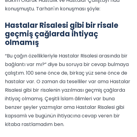
Bakım Olarak Hastalık ve Hastalar Çalıştayı"nda
konuşmuştu. Tarhan'ın konuşması şöyle:
Hastalar Risalesi gibi bir risale
geçmiş çağlarda ihtiyaç
olmamış
“Bu çağın özellikleriyle Hastalar Risalesi arasında bir
bağlantı var mı?” diye bu soruya bir cevap bulmaya
çalıştım. 100 sene önce de, birkaç yüz sene önce de
hastalar var. O zaman da teselliler var ama Hastalar
Risalesi gibi bir risalenin yazılması geçmiş çağlarda
ihtiyaç olmamış. Çeşitli İslam âlimleri var buna
benzer şeyler yazmışlar ama Hastalar Risalesi gibi
kapsamlı ve bugünün ihtiyacına cevap veren bir
kitaba rastlamadım ben.