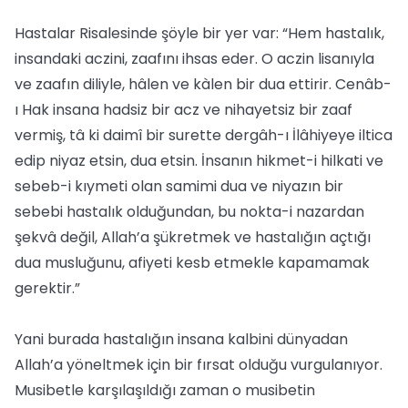
Hastalar Risalesinde şöyle bir yer var: “Hem hastalık,
insandaki aczini, zaafını ihsas eder. O aczin lisanıyla
ve zaafın diliyle, hâlen ve kàlen bir dua ettirir. Cenâb-
ı Hak insana hadsiz bir acz ve nihayetsiz bir zaaf
vermiş, tâ ki daimî bir surette dergâh-ı İlâhiyeye iltica
edip niyaz etsin, dua etsin. İnsanın hikmet-i hilkati ve
sebeb-i kıymeti olan samimi dua ve niyazın bir
sebebi hastalık olduğundan, bu nokta-i nazardan
şekvâ değil, Allah’a şükretmek ve hastalığın açtığı
dua musluğunu, afiyeti kesb etmekle kapamamak
gerektir.”
Yani burada hastalığın insana kalbini dünyadan
Allah’a yöneltmek için bir fırsat olduğu vurgulanıyor.
Musibetle karşılaşıldığı zaman o musibetin