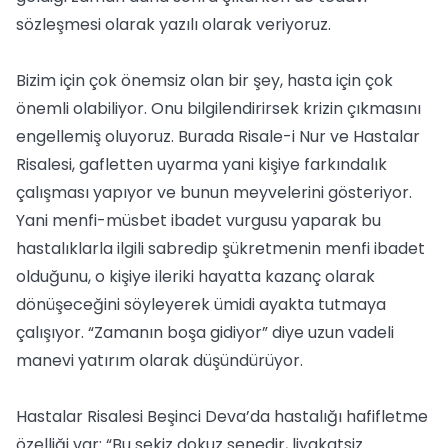
sözleşmesi olarak yazılı olarak veriyoruz.
Bizim için çok önemsiz olan bir şey, hasta için çok
önemli olabiliyor. Onu bilgilendirirsek krizin çıkmasını
engellemiş oluyoruz. Burada Risale-i Nur ve Hastalar
Risalesi, gafletten uyarma yani kişiye farkındalık
çalışması yapıyor ve bunun meyvelerini gösteriyor.
Yani menfi-müsbet ibadet vurgusu yaparak bu
hastalıklarla ilgili sabredip şükretmenin menfi ibadet
olduğunu, o kişiye ileriki hayatta kazanç olarak
dönüşeceğini söyleyerek ümidi ayakta tutmaya
çalışıyor. “Zamanın boşa gidiyor” diye uzun vadeli
manevi yatırım olarak düşündürüyor.
Hastalar Risalesi Beşinci Deva’da hastalığı hafifletme
özelliği var: “Bu sekiz dokuz senedir, liyakatsiz