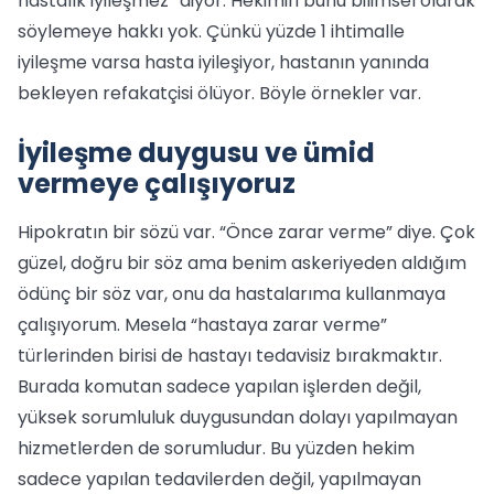
hastalık iyileşmez” diyor. Hekimin bunu bilimsel olarak
söylemeye hakkı yok. Çünkü yüzde 1 ihtimalle
iyileşme varsa hasta iyileşiyor, hastanın yanında
bekleyen refakatçisi ölüyor. Böyle örnekler var.
İyileşme duygusu ve ümid
vermeye çalışıyoruz
Hipokratın bir sözü var. “Önce zarar verme” diye. Çok
güzel, doğru bir söz ama benim askeriyeden aldığım
ödünç bir söz var, onu da hastalarıma kullanmaya
çalışıyorum. Mesela “hastaya zarar verme”
türlerinden birisi de hastayı tedavisiz bırakmaktır.
Burada komutan sadece yapılan işlerden değil,
yüksek sorumluluk duygusundan dolayı yapılmayan
hizmetlerden de sorumludur. Bu yüzden hekim
sadece yapılan tedavilerden değil, yapılmayan