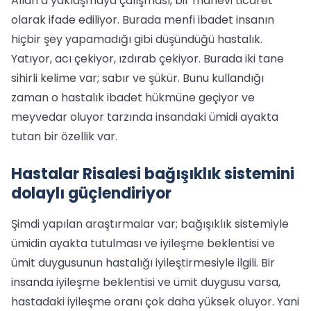
Allah’a yaklaşmaya çalışması, bir manevi ticaret
olarak ifade ediliyor. Burada menfi ibadet insanın
hiçbir şey yapamadığı gibi düşündüğü hastalık.
Yatıyor, acı çekiyor, ızdırab çekiyor. Burada iki tane
sihirli kelime var; sabır ve şükür. Bunu kullandığı
zaman o hastalık ibadet hükmüne geçiyor ve
meyvedar oluyor tarzında insandaki ümidi ayakta
tutan bir özellik var.
Hastalar Risalesi bağışıklık sistemini
dolaylı güçlendiriyor
Şimdi yapılan araştırmalar var; bağışıklık sistemiyle
ümidin ayakta tutulması ve iyileşme beklentisi ve
ümit duygusunun hastalığı iyileştirmesiyle ilgili. Bir
insanda iyileşme beklentisi ve ümit duygusu varsa,
hastadaki iyileşme oranı çok daha yüksek oluyor. Yani