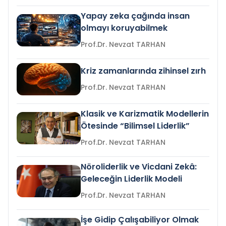
Yapay zeka çağında insan
olmayı koruyabilmek
Prof.Dr. Nevzat TARHAN
Kriz zamanlarında zihinsel zırh
Prof.Dr. Nevzat TARHAN
Klasik ve Karizmatik Modellerin
Ötesinde “Bilimsel Liderlik”
Prof.Dr. Nevzat TARHAN
Nöroliderlik ve Vicdani Zekâ:
Geleceğin Liderlik Modeli
Prof.Dr. Nevzat TARHAN
İşe Gidip Çalışabiliyor Olmak