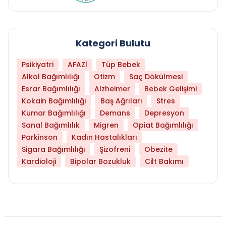
Kategori Bulutu
Psikiyatri
AFAZİ
Tüp Bebek
Alkol Bağımlılığı
Otizm
Saç Dökülmesi
Esrar Bağımlılığı
Alzheimer
Bebek Gelişimi
Kokain Bağımlılığı
Baş Ağrıları
Stres
Kumar Bağımlılığı
Demans
Depresyon
Sanal Bağımlılık
Migren
Opiat Bağımlılığı
Parkinson
Kadın Hastalıkları
Sigara Bağımlılığı
Şizofreni
Obezite
Kardioloji
Bipolar Bozukluk
Cilt Bakımı