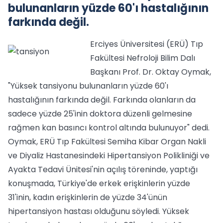
bulunanların yüzde 60'ı hastalığının
farkında değil.
Erciyes Üniversitesi (ERÜ) Tıp
Fakültesi Nefroloji Bilim Dalı
Başkanı Prof. Dr. Oktay Oymak,
"Yüksek tansiyonu bulunanların yüzde 60'ı
hastalığının farkında değil. Farkında olanların da
sadece yüzde 25'inin doktora düzenli gelmesine
rağmen kan basıncı kontrol altında bulunuyor" dedi.
Oymak, ERÜ Tıp Fakültesi Semiha Kibar Organ Nakli
ve Diyaliz Hastanesindeki Hipertansiyon Polikliniği ve
Ayakta Tedavi Ünitesi'nin açılış töreninde, yaptığı
konuşmada, Türkiye'de erkek erişkinlerin yüzde
31'inin, kadın erişkinlerin de yüzde 34'ünün
hipertansiyon hastası olduğunu söyledi. Yüksek