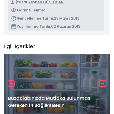
Yazar:
Zeynep GÜÇLÜCAN
Görüntülenme:
Güncellenme Tarihi:
29 Mayıs 2013
Yayınlanma Tarihi:
02 Haziran 2013
İlgili İçerikler
Buzdolabınızda Mutlaka Bulunması
Gereken 14 Sağlıklı Besin