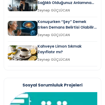
Sağlıklı Olduğunuz Anlamına
Gelir mi?
Zeynep GÜÇLÜCAN
Konuşurken “Şey” Demek
Erken Demans Belirtisi Olabilir
mi?
Zeynep GÜÇLÜCAN
Kahveye Limon Sıkmak
Zayıflatır mı?
Zeynep GÜÇLÜCAN
Sosyal Sorumluluk Projeleri