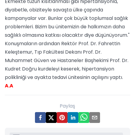
Ekmekte tuzun kısıtlanması gibi hipertansiyonla,
diyabetle, obiziteyle savaşta ülke çapında
kampanyalar var. Bunlar çok büyük toplumsal sağlık
problemleri. Bizim bu ünitemizin de halkımızın daha
sağlıklı olmasına katkısı olacaktır diye düşünüyorum."
Konuşmaların ardından Rektör Prof. Dr. Fahrettin
Keleştemur, Tıp Fakültesi Dekanı Prof. Dr.
Muhammet Güven ve Hastaneler Başhekimi Prof. Dr.
Kudret Doğru kurdeleyi keserek, hipertansiyon
polikliniği ve ayakta tedavi ünitesinin açılışını yaptı.
A.A
Paylaş