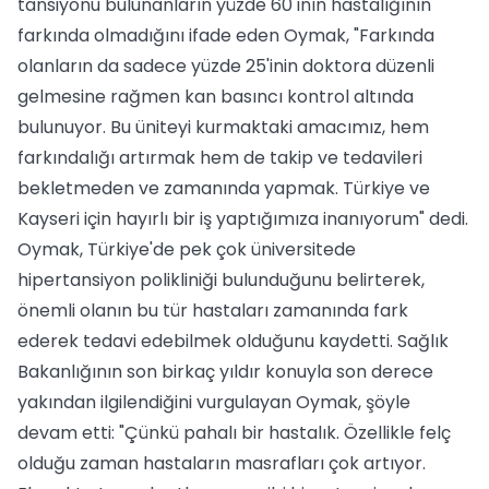
tansiyonu bulunanların yüzde 60'ının hastalığının
farkında olmadığını ifade eden Oymak, "Farkında
olanların da sadece yüzde 25'inin doktora düzenli
gelmesine rağmen kan basıncı kontrol altında
bulunuyor. Bu üniteyi kurmaktaki amacımız, hem
farkındalığı artırmak hem de takip ve tedavileri
bekletmeden ve zamanında yapmak. Türkiye ve
Kayseri için hayırlı bir iş yaptığımıza inanıyorum" dedi.
Oymak, Türkiye'de pek çok üniversitede
hipertansiyon polikliniği bulunduğunu belirterek,
önemli olanın bu tür hastaları zamanında fark
ederek tedavi edebilmek olduğunu kaydetti. Sağlık
Bakanlığının son birkaç yıldır konuyla son derece
yakından ilgilendiğini vurgulayan Oymak, şöyle
devam etti: "Çünkü pahalı bir hastalık. Özellikle felç
olduğu zaman hastaların masrafları çok artıyor.