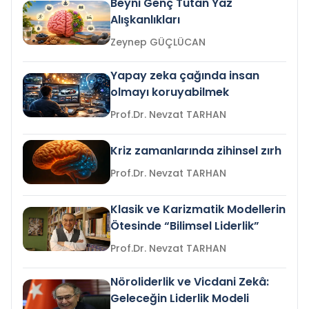
Beyni Genç Tutan Yaz
Alışkanlıkları
Zeynep GÜÇLÜCAN
Yapay zeka çağında insan
olmayı koruyabilmek
Prof.Dr. Nevzat TARHAN
Kriz zamanlarında zihinsel zırh
Prof.Dr. Nevzat TARHAN
Klasik ve Karizmatik Modellerin
Ötesinde “Bilimsel Liderlik”
Prof.Dr. Nevzat TARHAN
Nöroliderlik ve Vicdani Zekâ:
Geleceğin Liderlik Modeli