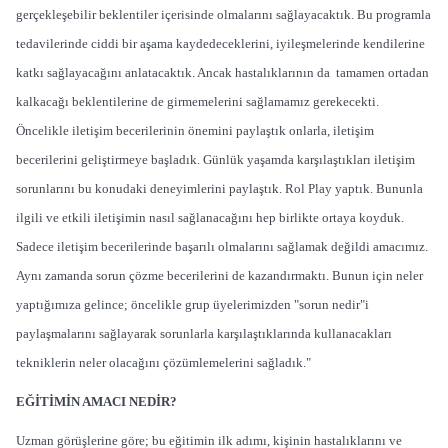
gerçekleşebilir beklentiler içerisinde olmalarını sağlayacaktık. Bu programla
tedavilerinde ciddi bir aşama kaydedeceklerini, iyileşmelerinde kendilerine
katkı sağlayacağını anlatacaktık. Ancak hastalıklarının da tamamen ortadan
kalkacağı beklentilerine de girmemelerini sağlamamız gerekecekti.
Öncelikle iletişim becerilerinin önemini paylaştık onlarla, iletişim
becerilerini geliştirmeye başladık. Günlük yaşamda karşılaştıkları iletişim
sorunlarını bu konudaki deneyimlerini paylaştık. Rol Play yaptık. Bununla
ilgili ve etkili iletişimin nasıl sağlanacağını hep birlikte ortaya koyduk.
Sadece iletişim becerilerinde başarılı olmalarını sağlamak değildi amacımız.
Aynı zamanda sorun çözme becerilerini de kazandırmaktı. Bunun için neler
yaptığımıza gelince; öncelikle grup üyelerimizden "sorun nedir"i
paylaşmalarını sağlayarak sorunlarla karşılaştıklarında kullanacakları
tekniklerin neler olacağını çözümlemelerini sağladık."
EĞİTİMİN AMACI NEDİR?
Uzman görüşlerine göre; bu eğitimin ilk adımı, kişinin hastalıklarını ve