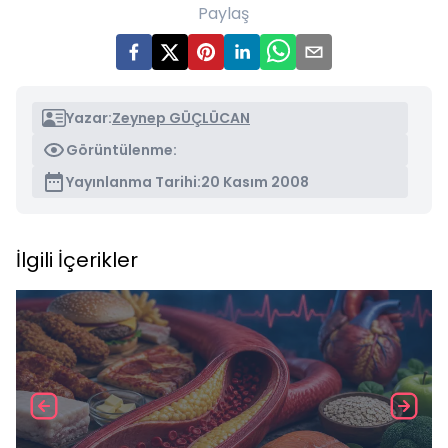
Paylaş
Yazar:
Zeynep GÜÇLÜCAN
Görüntülenme:
Yayınlanma Tarihi:
20 Kasım 2008
İlgili İçerikler