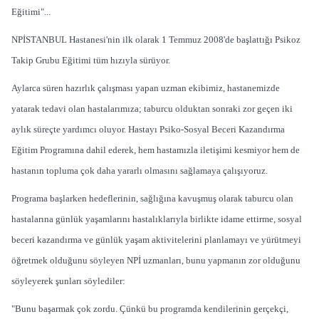
Eğitimi"...
NPİSTANBUL Hastanesi'nin ilk olarak 1 Temmuz 2008'de başlattığı Psikoz
Takip Grubu Eğitimi tüm hızıyla sürüyor.
Aylarca süren hazırlık çalışması yapan uzman ekibimiz, hastanemizde
yatarak tedavi olan hastalarımıza; taburcu olduktan sonraki zor geçen iki
aylık süreçte yardımcı oluyor. Hastayı Psiko-Sosyal Beceri Kazandırma
Eğitim Programına dahil ederek, hem hastamızla iletişimi kesmiyor hem de
hastanın topluma çok daha yararlı olmasını sağlamaya çalışıyoruz.
Programa başlarken hedeflerinin, sağlığına kavuşmuş olarak taburcu olan
hastalarına günlük yaşamlarını hastalıklarıyla birlikte idame ettirme, sosyal
beceri kazandırma ve günlük yaşam aktivitelerini planlamayı ve yürütmeyi
öğretmek olduğunu söyleyen NPİ uzmanları, bunu yapmanın zor olduğunu
söyleyerek şunları söylediler:
"Bunu başarmak çok zordu. Çünkü bu programda kendilerinin gerçekçi,