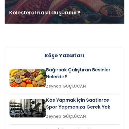
Kolesterol nasıl düşürülür?
Köşe Yazarları
Bağırsak Çalıştıran Besinler
Nelerdir?
Zeynep GÜÇLÜCAN
Kas Yapmak İçin Saatlerce
Spor Yapmanıza Gerek Yok
Zeynep GÜÇLÜCAN