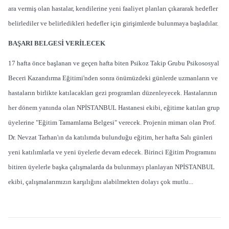
ara vermiş olan hastalar, kendilerine yeni faaliyet planları çıkararak hedefler
belirlediler ve belirledikleri hedefler için girişimlerde bulunmaya başladılar.
BAŞARI BELGESİ VERİLECEK
17 hafta önce başlanan ve geçen hafta biten Psikoz Takip Grubu Psikososyal
Beceri Kazandırma Eğitimi'nden sonra önümüzdeki günlerde uzmanların ve
hastaların birlikte katılacakları gezi programları düzenleyecek. Hastalarının
her dönem yanında olan NPİSTANBUL Hastanesi ekibi, eğitime katılan grup
üyelerine "Eğitim Tamamlama Belgesi" verecek. Projenin mimarı olan Prof.
Dr. Nevzat Tarhan'ın da katılımda bulunduğu eğitim, her hafta Salı günleri
yeni katılımlarla ve yeni üyelerle devam edecek. Birinci Eğitim Programını
bitiren üyelerle başka çalışmalarda da bulunmayı planlayan NPİSTANBUL
ekibi, çalışmalarımızın karşılığını alabilmekten dolayı çok mutlu...