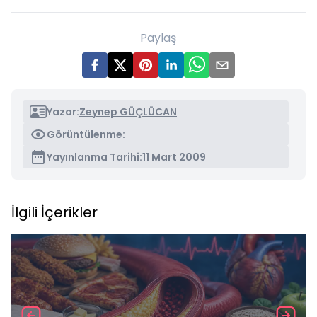
Paylaş
Yazar:
Zeynep GÜÇLÜCAN
Görüntülenme:
Yayınlanma Tarihi:
11 Mart 2009
İlgili İçerikler