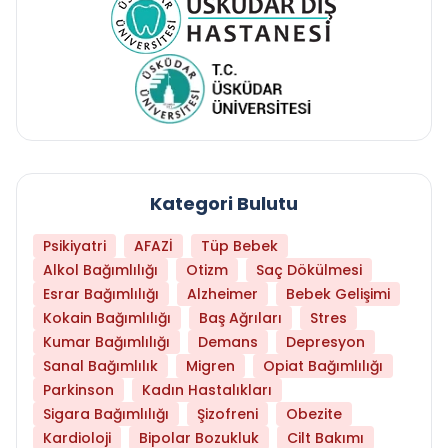
Kategori Bulutu
Psikiyatri
AFAZİ
Tüp Bebek
Alkol Bağımlılığı
Otizm
Saç Dökülmesi
Esrar Bağımlılığı
Alzheimer
Bebek Gelişimi
Kokain Bağımlılığı
Baş Ağrıları
Stres
Kumar Bağımlılığı
Demans
Depresyon
Sanal Bağımlılık
Migren
Opiat Bağımlılığı
Parkinson
Kadın Hastalıkları
Sigara Bağımlılığı
Şizofreni
Obezite
Kardioloji
Bipolar Bozukluk
Cilt Bakımı