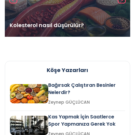
Kolesterol nasıl düşürülür?
Köşe Yazarları
Bağırsak Çalıştıran Besinler
Nelerdir?
Zeynep GÜÇLÜCAN
Kas Yapmak İçin Saatlerce
Spor Yapmanıza Gerek Yok
Zeynep GÜÇLÜCAN