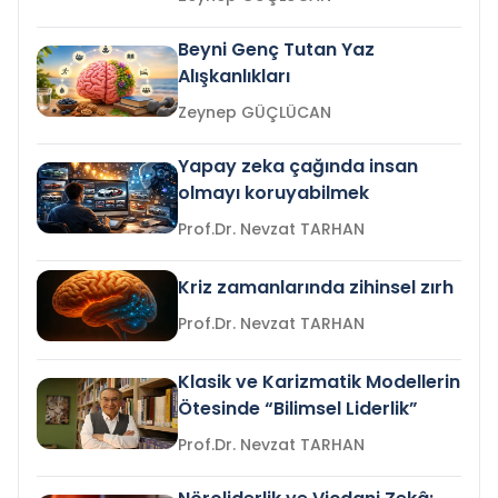
Beyni Genç Tutan Yaz
Alışkanlıkları
Zeynep GÜÇLÜCAN
Yapay zeka çağında insan
olmayı koruyabilmek
Prof.Dr. Nevzat TARHAN
Kriz zamanlarında zihinsel zırh
Prof.Dr. Nevzat TARHAN
Klasik ve Karizmatik Modellerin
Ötesinde “Bilimsel Liderlik”
Prof.Dr. Nevzat TARHAN