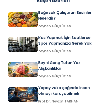
Köşe Yazarları
Bağırsak Çalıştıran Besinler
Nelerdir?
Zeynep GÜÇLÜCAN
Kas Yapmak İçin Saatlerce
Spor Yapmanıza Gerek Yok
Zeynep GÜÇLÜCAN
Beyni Genç Tutan Yaz
Alışkanlıkları
Zeynep GÜÇLÜCAN
Yapay zeka çağında insan
olmayı koruyabilmek
Prof.Dr. Nevzat TARHAN