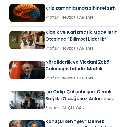
Kriz zamanlarında zihinsel zırh
Prof.Dr. Nevzat TARHAN
Klasik ve Karizmatik Modellerin
Ötesinde “Bilimsel Liderlik”
Prof.Dr. Nevzat TARHAN
Nöroliderlik ve Vicdani Zekâ:
Geleceğin Liderlik Modeli
Prof.Dr. Nevzat TARHAN
İşe Gidip Çalışabiliyor Olmak
Sağlıklı Olduğunuz Anlamına
Gelir mi?
Zeynep GÜÇLÜCAN
Konuşurken “Şey” Demek