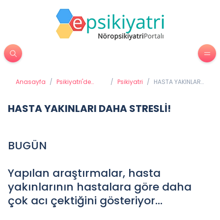
Anasayfa
/
Psikiyatri'de
/
Psikiyatri
/
HASTA YAKINLARI
Tedavi
DAHA STRESLİ!
Yöntemleri
HASTA YAKINLARI DAHA STRESLİ!
BUGÜN
Yapılan araştırmalar, hasta
yakınlarının hastalara göre daha
çok acı çektiğini gösteriyor...