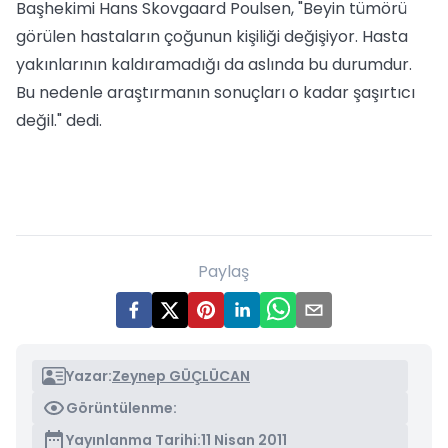
Başhekimi Hans Skovgaard Poulsen, "Beyin tümörü
görülen hastaların çoğunun kişiliği değişiyor. Hasta
yakınlarının kaldıramadığı da aslında bu durumdur.
Bu nedenle araştırmanın sonuçları o kadar şaşırtıcı
değil." dedi.
Paylaş
Yazar:
Zeynep GÜÇLÜCAN
Görüntülenme:
Yayınlanma Tarihi:
11 Nisan 2011