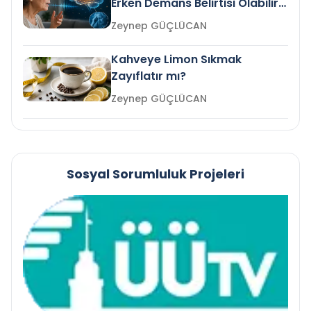
Erken Demans Belirtisi Olabilir
mi?
Zeynep GÜÇLÜCAN
Kahveye Limon Sıkmak
Zayıflatır mı?
Zeynep GÜÇLÜCAN
Sosyal Sorumluluk Projeleri