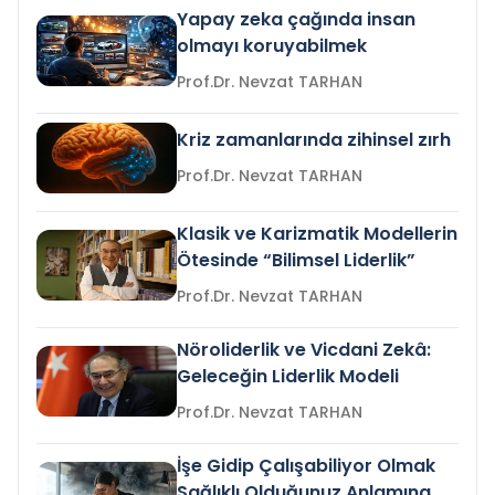
Yapay zeka çağında insan
olmayı koruyabilmek
Prof.Dr. Nevzat TARHAN
Kriz zamanlarında zihinsel zırh
Prof.Dr. Nevzat TARHAN
Klasik ve Karizmatik Modellerin
Ötesinde “Bilimsel Liderlik”
Prof.Dr. Nevzat TARHAN
Nöroliderlik ve Vicdani Zekâ:
Geleceğin Liderlik Modeli
Prof.Dr. Nevzat TARHAN
İşe Gidip Çalışabiliyor Olmak
Sağlıklı Olduğunuz Anlamına