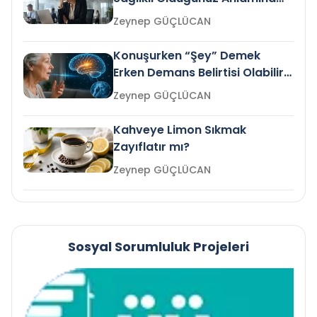
Gelir mi?
Zeynep GÜÇLÜCAN
Konuşurken “Şey” Demek
Erken Demans Belirtisi Olabilir
mi?
Zeynep GÜÇLÜCAN
Kahveye Limon Sıkmak
Zayıflatır mı?
Zeynep GÜÇLÜCAN
Sosyal Sorumluluk Projeleri