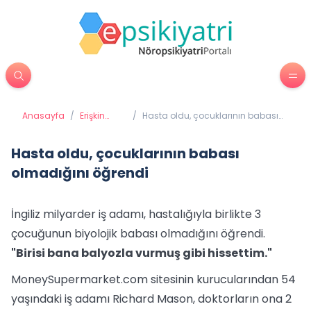
Anasayfa
/
Erişkin
/
Hasta oldu, çocuklarının babası
Psikiyatrisi
olmadığını öğrendi
Hasta oldu, çocuklarının babası
olmadığını öğrendi
İngiliz milyarder iş adamı, hastalığıyla birlikte 3
çocuğunun biyolojik babası olmadığını öğrendi.
"Birisi bana balyozla vurmuş gibi hissettim."
MoneySupermarket.com sitesinin kurucularından 54
yaşındaki iş adamı Richard Mason, doktorların ona 2