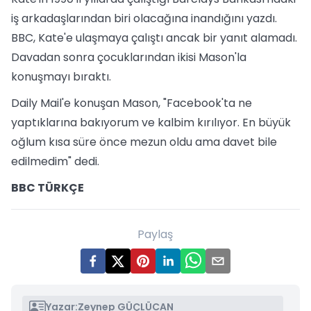
iş arkadaşlarından biri olacağına inandığını yazdı.
BBC, Kate'e ulaşmaya çalıştı ancak bir yanıt alamadı.
Davadan sonra çocuklarından ikisi Mason'la
konuşmayı bıraktı.
Daily Mail'e konuşan Mason, "Facebook'ta ne
yaptıklarına bakıyorum ve kalbim kırılıyor. En büyük
oğlum kısa süre önce mezun oldu ama davet bile
edilmedim" dedi.
BBC TÜRKÇE
Paylaş
Yazar:
Zeynep GÜÇLÜCAN