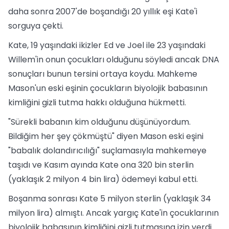
daha sonra 2007'de boşandığı 20 yıllık eşi Kate'i
sorguya çekti.
Kate, 19 yaşındaki ikizler Ed ve Joel ile 23 yaşındaki
Willem'in onun çocukları olduğunu söyledi ancak DNA
sonuçları bunun tersini ortaya koydu. Mahkeme
Mason'un eski eşinin çocukların biyolojik babasının
kimliğini gizli tutma hakkı olduğuna hükmetti.
"Sürekli babanın kim olduğunu düşünüyordum.
Bildiğim her şey çökmüştü" diyen Mason eski eşini
"babalık dolandırıcılığı" suçlamasıyla mahkemeye
taşıdı ve Kasım ayında Kate ona 320 bin sterlin
(yaklaşık 2 milyon 4 bin lira) ödemeyi kabul etti.
Boşanma sonrası Kate 5 milyon sterlin (yaklaşık 34
milyon lira) almıştı. Ancak yargıç Kate'in çocuklarının
biyolojik babasının kimliğini gizli tutmasına izin verdi.