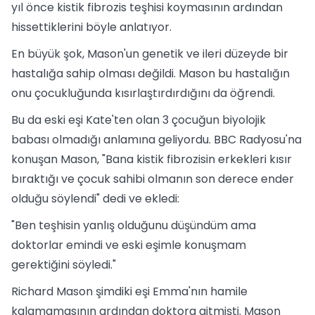
yıl önce kistik fibrozis teşhisi koymasının ardından
hissettiklerini böyle anlatıyor.
En büyük şok, Mason'un genetik ve ileri düzeyde bir
hastalığa sahip olması değildi. Mason bu hastalığın
onu çocukluğunda kısırlaştırdırdığını da öğrendi.
Bu da eski eşi Kate'ten olan 3 çocuğun biyolojik
babası olmadığı anlamına geliyordu. BBC Radyosu'na
konuşan Mason, "Bana kistik fibrozisin erkekleri kısır
bıraktığı ve çocuk sahibi olmanın son derece ender
olduğu söylendi" dedi ve ekledi:
"Ben teşhisin yanlış olduğunu düşündüm ama
doktorlar emindi ve eski eşimle konuşmam
gerektiğini söyledi."
Richard Mason şimdiki eşi Emma'nın hamile
kalamamasının ardından doktora gitmişti. Mason