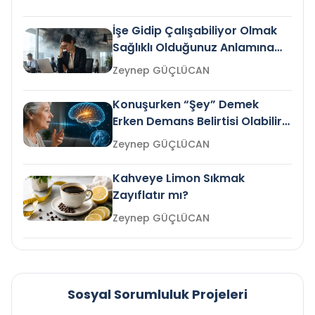
İşe Gidip Çalışabiliyor Olmak
Sağlıklı Olduğunuz Anlamına
Gelir mi?
Zeynep GÜÇLÜCAN
Konuşurken “Şey” Demek
Erken Demans Belirtisi Olabilir
mi?
Zeynep GÜÇLÜCAN
Kahveye Limon Sıkmak
Zayıflatır mı?
Zeynep GÜÇLÜCAN
Sosyal Sorumluluk Projeleri