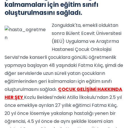
kalmamaları için eğitim sınıfı
oluşturulmasını sağladı.
Zonguldak'ta, emekli olduktan
sonra Bülent Ecevit Üniversitesi
(BEÜ) Uygulama ve Araştırma
Hastanesi Çocuk Onkolojisi
Servisi’nde kanserli çocuklara gönüllü öğretmenlik
yapmaya başlayan 48 yaşındaki Fatma Kılıç, şimdi de
diğer servislerde uzun süreli yatan çocukların
eğitimlerinden geri kalmamaları için eğitim sınıfı
oluşturulmasını sağladı.
ÇOCUK GELİŞİMİ HAKKINDA
HER ŞEY
Kozlu Beldesi’ndeki Atilla İlkokulu’ndan 2.5 yıl
önce emekliye ayrılan 27 yıllık eğitimci Fatma Kılıç,
20 yıl önce lösemiye yakalanıp hastalığı yenen bir
öğrencisi, 4.5 yıl önce de aynı şekilde lösemi olan