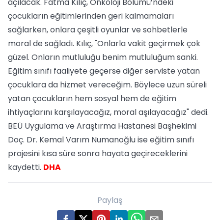
açılacak. Fatma Kılıç, Onkoloji Bölümü’ndeki
çocukların eğitimlerinden geri kalmamaları
sağlarken, onlara çeşitli oyunlar ve sohbetlerle
moral de sağladı. Kılıç, "Onlarla vakit geçirmek çok
güzel. Onların mutluluğu benim mutluluğum sanki.
Eğitim sınıfı faaliyete geçerse diğer serviste yatan
çocuklara da hizmet vereceğim. Böylece uzun süreli
yatan çocukların hem sosyal hem de eğitim
ihtiyaçlarını karşılayacağız, moral aşılayacağız" dedi.
BEÜ Uygulama ve Araştırma Hastanesi Başhekimi
Doç. Dr. Kemal Varım Numanoğlu ise eğitim sınıfı
projesini kısa süre sonra hayata geçireceklerini
kaydetti.
DHA
Paylaş