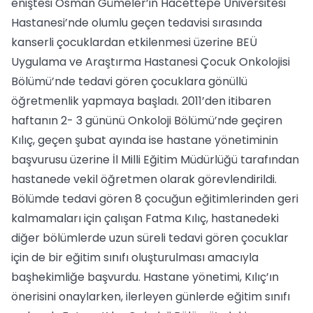
eniştesi Osman Gümeler’in Hacettepe Üniversitesi
Hastanesi’nde olumlu geçen tedavisi sırasında
kanserli çocuklardan etkilenmesi üzerine BEÜ
Uygulama ve Araştırma Hastanesi Çocuk Onkolojisi
Bölümü’nde tedavi gören çocuklara gönüllü
öğretmenlik yapmaya başladı. 2011’den itibaren
haftanın 2- 3 gününü Onkoloji Bölümü’nde geçiren
Kılıç, geçen şubat ayında ise hastane yönetiminin
başvurusu üzerine İl Milli Eğitim Müdürlüğü tarafından
hastanede vekil öğretmen olarak görevlendirildi.
Bölümde tedavi gören 8 çocuğun eğitimlerinden geri
kalmamaları için çalışan Fatma Kılıç, hastanedeki
diğer bölümlerde uzun süreli tedavi gören çocuklar
için de bir eğitim sınıfı oluşturulması amacıyla
başhekimliğe başvurdu. Hastane yönetimi, Kılıç’ın
önerisini onaylarken, ilerleyen günlerde eğitim sınıfı