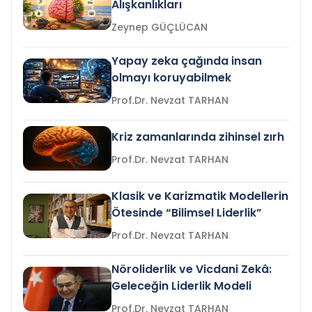
Alışkanlıkları
Zeynep GÜÇLÜCAN
Yapay zeka çağında insan
olmayı koruyabilmek
Prof.Dr. Nevzat TARHAN
Kriz zamanlarında zihinsel zırh
Prof.Dr. Nevzat TARHAN
Klasik ve Karizmatik Modellerin
Ötesinde “Bilimsel Liderlik”
Prof.Dr. Nevzat TARHAN
Nöroliderlik ve Vicdani Zekâ:
Geleceğin Liderlik Modeli
Prof.Dr. Nevzat TARHAN