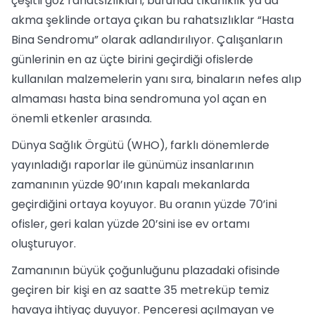
çeşitli göz rahatsızlıkları, burunda tıkanıklık ya da
akma şeklinde ortaya çıkan bu rahatsızlıklar “Hasta
Bina Sendromu” olarak adlandırılıyor. Çalışanların
günlerinin en az üçte birini geçirdiği ofislerde
kullanılan malzemelerin yanı sıra, binaların nefes alıp
almaması hasta bina sendromuna yol açan en
önemli etkenler arasında.
Dünya Sağlık Örgütü (WHO), farklı dönemlerde
yayınladığı raporlar ile günümüz insanlarının
zamanının yüzde 90’ının kapalı mekanlarda
geçirdiğini ortaya koyuyor. Bu oranın yüzde 70’ini
ofisler, geri kalan yüzde 20’sini ise ev ortamı
oluşturuyor.
Zamanının büyük çoğunluğunu plazadaki ofisinde
geçiren bir kişi en az saatte 35 metreküp temiz
havaya ihtiyaç duyuyor. Penceresi açılmayan ve