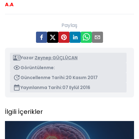
A.A
Paylaş
Yazar:
Zeynep GÜÇLÜCAN
Görüntülenme:
Güncellenme Tarihi:
20 Kasım 2017
Yayınlanma Tarihi:
07 Eylül 2016
İlgili İçerikler