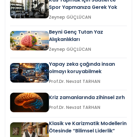
Spor Yapmanıza Gerek Yok
Zeynep GÜÇLÜCAN
Beyni Genç Tutan Yaz
Alışkanlıkları
Zeynep GÜÇLÜCAN
Yapay zeka çağında insan
olmayı koruyabilmek
Prof.Dr. Nevzat TARHAN
Kriz zamanlarında zihinsel zırh
Prof.Dr. Nevzat TARHAN
Klasik ve Karizmatik Modellerin
Ötesinde “Bilimsel Liderlik”