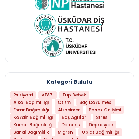
Kategori Bulutu
Psikiyatri
AFAZİ
Tüp Bebek
Alkol Bağımlılığı
Otizm
Saç Dökülmesi
Esrar Bağımlılığı
Alzheimer
Bebek Gelişimi
Kokain Bağımlılığı
Baş Ağrıları
Stres
Kumar Bağımlılığı
Demans
Depresyon
Sanal Bağımlılık
Migren
Opiat Bağımlılığı