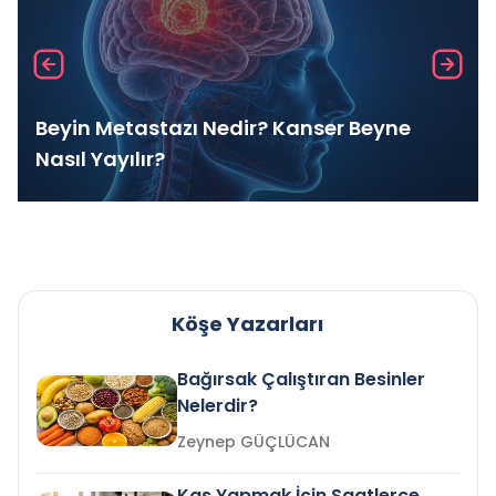
Beyin Metastazı Nedir? Kanser Beyne
Nasıl Yayılır?
Köşe Yazarları
Bağırsak Çalıştıran Besinler
Nelerdir?
Zeynep GÜÇLÜCAN
Kas Yapmak İçin Saatlerce