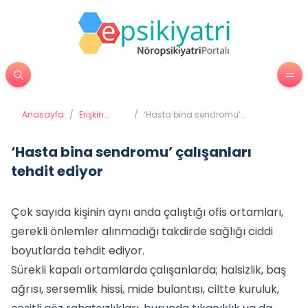
Anasayfa
/
Erişkin
/
‘Hasta bina sendromu’
Psikiyatrisi
çalışanları tehdit ediyor
‘Hasta bina sendromu’ çalışanları
tehdit ediyor
Çok sayıda kişinin aynı anda çalıştığı ofis ortamları,
gerekli önlemler alınmadığı takdirde sağlığı ciddi
boyutlarda tehdit ediyor.
Sürekli kapalı ortamlarda çalışanlarda; halsizlik, baş
ağrısı, sersemlik hissi, mide bulantısı, ciltte kuruluk,