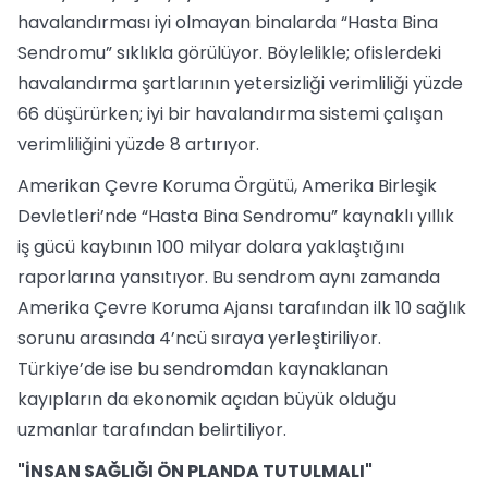
havalandırması iyi olmayan binalarda “Hasta Bina
Sendromu” sıklıkla görülüyor. Böylelikle; ofislerdeki
havalandırma şartlarının yetersizliği verimliliği yüzde
66 düşürürken; iyi bir havalandırma sistemi çalışan
verimliliğini yüzde 8 artırıyor.
Amerikan Çevre Koruma Örgütü, Amerika Birleşik
Devletleri’nde “Hasta Bina Sendromu” kaynaklı yıllık
iş gücü kaybının 100 milyar dolara yaklaştığını
raporlarına yansıtıyor. Bu sendrom aynı zamanda
Amerika Çevre Koruma Ajansı tarafından ilk 10 sağlık
sorunu arasında 4’ncü sıraya yerleştiriliyor.
Türkiye’de ise bu sendromdan kaynaklanan
kayıpların da ekonomik açıdan büyük olduğu
uzmanlar tarafından belirtiliyor.
"İNSAN SAĞLIĞI ÖN PLANDA TUTULMALI"