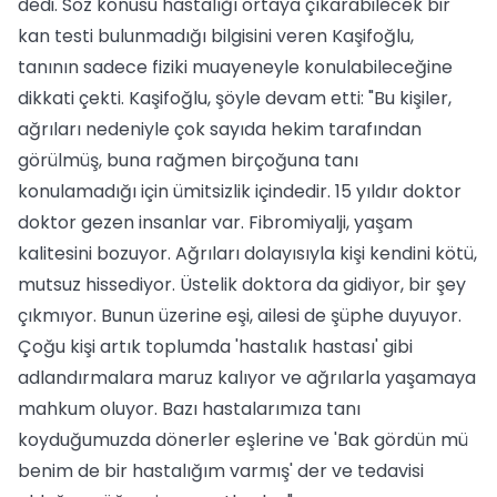
dedi. Söz konusu hastalığı ortaya çıkarabilecek bir
kan testi bulunmadığı bilgisini veren Kaşifoğlu,
tanının sadece fiziki muayeneyle konulabileceğine
dikkati çekti. Kaşifoğlu, şöyle devam etti: "Bu kişiler,
ağrıları nedeniyle çok sayıda hekim tarafından
görülmüş, buna rağmen birçoğuna tanı
konulamadığı için ümitsizlik içindedir. 15 yıldır doktor
doktor gezen insanlar var. Fibromiyalji, yaşam
kalitesini bozuyor. Ağrıları dolayısıyla kişi kendini kötü,
mutsuz hissediyor. Üstelik doktora da gidiyor, bir şey
çıkmıyor. Bunun üzerine eşi, ailesi de şüphe duyuyor.
Çoğu kişi artık toplumda 'hastalık hastası' gibi
adlandırmalara maruz kalıyor ve ağrılarla yaşamaya
mahkum oluyor. Bazı hastalarımıza tanı
koyduğumuzda dönerler eşlerine ve 'Bak gördün mü
benim de bir hastalığım varmış' der ve tedavisi