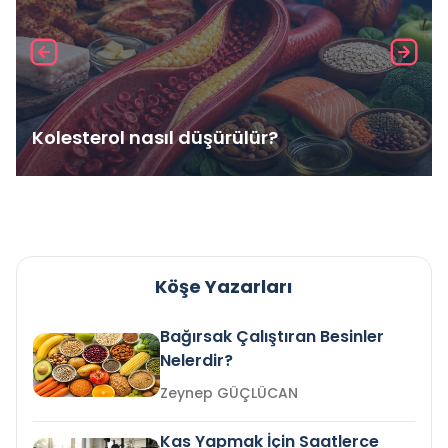
Kolesterol nasıl düşürülür?
Köşe Yazarları
Bağırsak Çalıştıran Besinler
Nelerdir?
Zeynep GÜÇLÜCAN
Kas Yapmak İçin Saatlerce