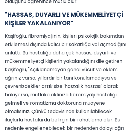
olduğunu öğrenince mutlu olur."
"HASSAS, DUYARLI VE MÜKEMMELİYETÇİ
KİŞİLER YAKALANIYOR"
Kaşifoğlu, fibromiyaljinin, kişileri psikolojik bakımdan
etkilemesi dışında kalıcı bir sakatlığa yol açmadığını
anlattı. Bu hastalığa daha çok hassas, duyarlı ve
mükemmeliyetçi kişilerin yakalandığını dile getiren
Kaşifoğlu, "Açıklanamayan genel vücut ve eklem
ağrınız varsa, yıllardır bir tanı konulamadıysa ve
çevrenizdekiler artık size 'hastalık hastası' olarak
bakıyorsa, mutlaka aklınıza fibromiyalji hastalığı
gelmeli ve romatizma doktoruna muayene
olmalısınız. Çünkü tedavisinde kullanılabilecek
ilaçlarla hastalarda belirgin bir rahatlama olur. Bu
nedenle engellenebilecek bir nedenden dolayı ağrı