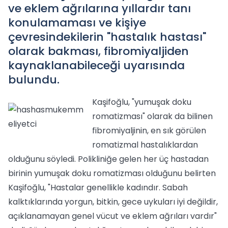
ve eklem ağrılarına yıllardır tanı
konulamaması ve kişiye
çevresindekilerin "hastalık hastası"
olarak bakması, fibromiyaljiden
kaynaklanabileceği uyarısında
bulundu.
Kaşifoğlu, "yumuşak doku
romatizması" olarak da bilinen
fibromiyaljinin, en sık görülen
romatizmal hastalıklardan
olduğunu söyledi. Polikliniğe gelen her üç hastadan
birinin yumuşak doku romatizması olduğunu belirten
Kaşifoğlu, "Hastalar genellikle kadındır. Sabah
kalktıklarında yorgun, bitkin, gece uykuları iyi değildir,
açıklanamayan genel vücut ve eklem ağrıları vardır"