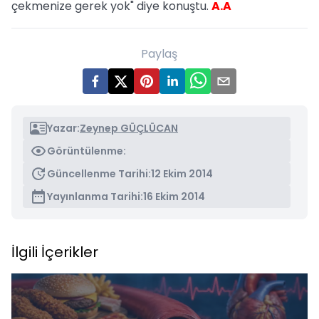
çekmenize gerek yok" diye konuştu.
A.A
Paylaş
Yazar:
Zeynep GÜÇLÜCAN
Görüntülenme:
Güncellenme Tarihi:
12 Ekim 2014
Yayınlanma Tarihi:
16 Ekim 2014
İlgili İçerikler