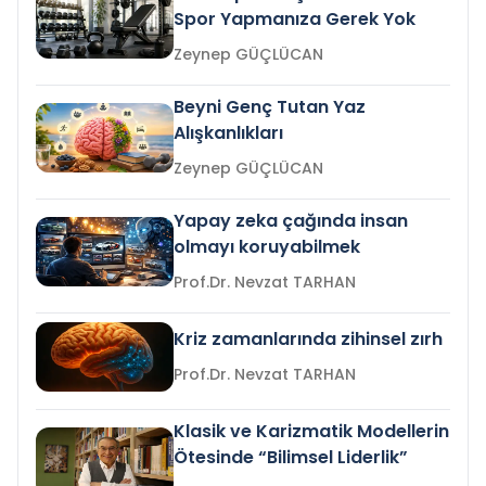
Spor Yapmanıza Gerek Yok
Zeynep GÜÇLÜCAN
Beyni Genç Tutan Yaz
Alışkanlıkları
Zeynep GÜÇLÜCAN
Yapay zeka çağında insan
olmayı koruyabilmek
Prof.Dr. Nevzat TARHAN
Kriz zamanlarında zihinsel zırh
Prof.Dr. Nevzat TARHAN
Klasik ve Karizmatik Modellerin
Ötesinde “Bilimsel Liderlik”