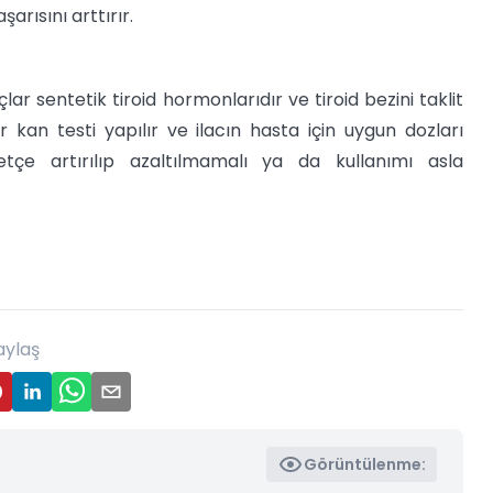
arısını arttırır.
ar sentetik tiroid hormonlarıdır ve tiroid bezini taklit
r kan testi yapılır ve ilacın hasta için uygun dozları
etçe artırılıp azaltılmamalı ya da kullanımı asla
aylaş
Görüntülenme: