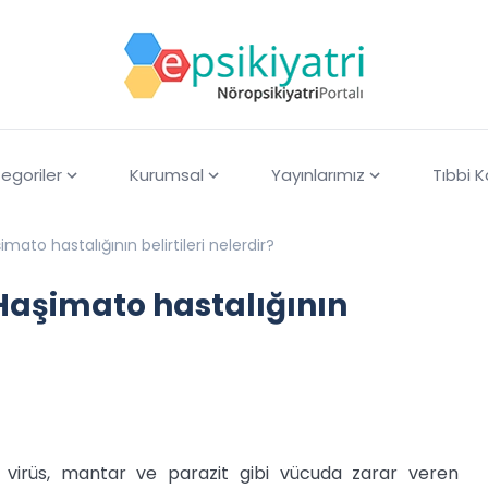
egoriler
Kurumsal
Yayınlarımız
Tıbbi 
mato hastalığının belirtileri nelerdir?
Haşimato hastalığının
i, virüs, mantar ve parazit gibi vücuda zarar veren