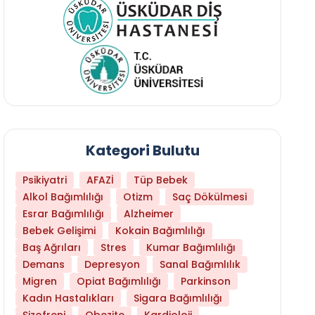
Kategori Bulutu
Psikiyatri
AFAZİ
Tüp Bebek
Alkol Bağımlılığı
Otizm
Saç Dökülmesi
Esrar Bağımlılığı
Alzheimer
Bebek Gelişimi
Kokain Bağımlılığı
Baş Ağrıları
Stres
Kumar Bağımlılığı
Demans
Depresyon
Sanal Bağımlılık
Migren
Opiat Bağımlılığı
Parkinson
Kadın Hastalıkları
Sigara Bağımlılığı