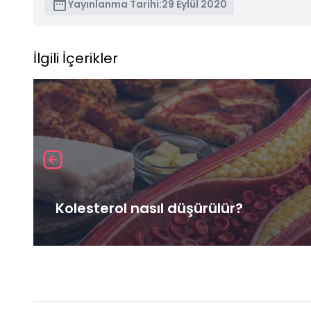
Yayınlanma Tarihi:
29 Eylül 2020
İlgili İçerikler
Kolesterol nasıl düşürülür?