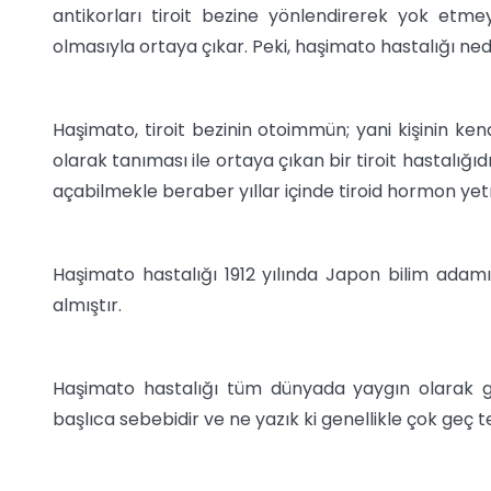
antikorları tiroit bezine yönlendirerek yok etmey
olmasıyla ortaya çıkar. Peki, haşimato hastalığı ned
Haşimato, tiroit bezinin otoimmün; yani kişinin ke
olarak tanıması ile ortaya çıkan bir tiroit hastalığıd
açabilmekle beraber yıllar içinde tiroid hormon ye
Haşimato hastalığı 1912 yılında Japon bilim adamı
almıştır.
Haşimato hastalığı tüm dünyada yaygın olarak gö
başlıca sebebidir ve ne yazık ki genellikle çok geç teş