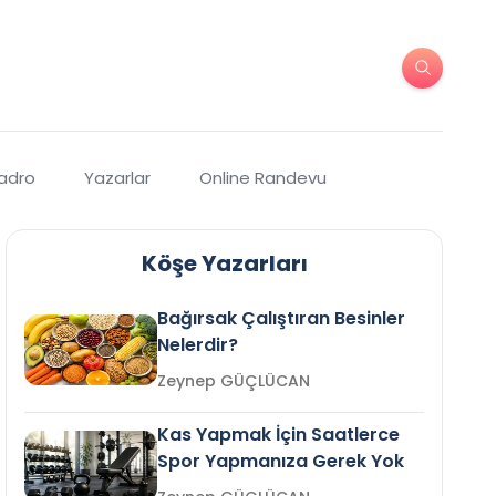
Kadro
Yazarlar
Online Randevu
Köşe Yazarları
Bağırsak Çalıştıran Besinler
Nelerdir?
Zeynep GÜÇLÜCAN
Kas Yapmak İçin Saatlerce
Spor Yapmanıza Gerek Yok