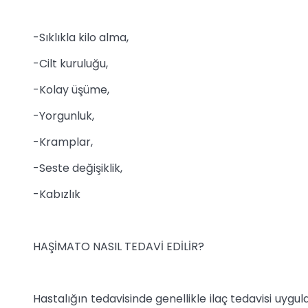
-Sıklıkla kilo alma,
-Cilt kuruluğu,
-Kolay üşüme,
-Yorgunluk,
-Kramplar,
-Seste değişiklik,
-Kabızlık
HAŞİMATO NASIL TEDAVİ EDİLİR?
Hastalığın tedavisinde genellikle ilaç tedavisi uygulan