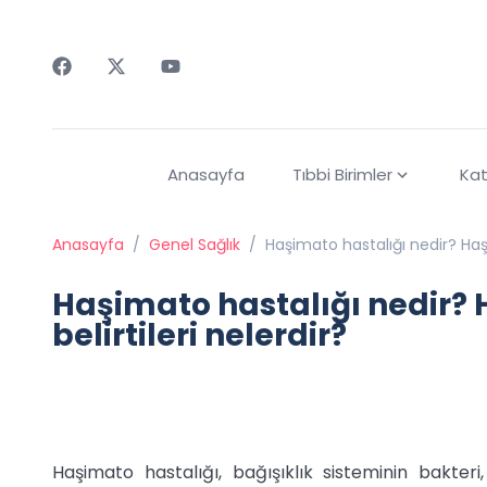
Faceebok
Twitter
Youtube
Anasayfa
Tıbbi Birimler
Kat
Anasayfa
/
Genel Sağlık
/
Haşimato hastalığı nedir? Haşi
Haşimato hastalığı nedir? 
belirtileri nelerdir?
Haşimato hastalığı, bağışıklık sisteminin bakter