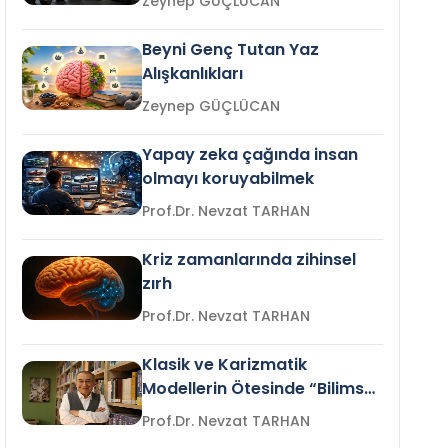
Zeynep GÜÇLÜCAN
Beyni Genç Tutan Yaz
Alışkanlıkları
Zeynep GÜÇLÜCAN
Yapay zeka çağında insan
olmayı koruyabilmek
Prof.Dr. Nevzat TARHAN
Kriz zamanlarında zihinsel
zırh
Prof.Dr. Nevzat TARHAN
Klasik ve Karizmatik
Modellerin Ötesinde “Bilimsel
Liderlik”
Prof.Dr. Nevzat TARHAN