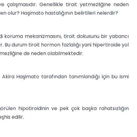
e çalışmasıdır. Genellikle tiroit yetmezliğine neden
en olur? Haşimato hastalığının belirtileri nelerdir?
ndi koruma mekanizmasını, tiroit dokusunu bir yabancı
ır. Bu durum tiroit hormon fazlalığı yani hipertiroide yol
tmezliğine de neden olabilmektedir.
 Akira Haşimato tarafından tanımlandığı için bu ismi
rülen hipotiroidinin ve pek çok başka rahatsızlığın
his edilir.