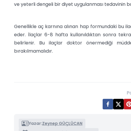
ve yeterli dengeli bir diyet uygulanması tedavinin baş
Genellikle aç karnına alınan hap formundaki bu ilaçl
eder. İlaçlar 6-8 hafta kullanıldıktan sonra tekra
belirlenir. Bu ilaçlar doktor önermediği müdd
bırakılmamalıdır.
P
Yazar:
Zeynep GÜÇLÜCAN