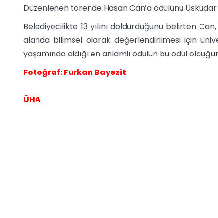
Düzenlenen törende Hasan Can’a ödülünü Üsküdar Ün
Belediyecilikte 13 yılını doldurduğunu belirten Can
alanda bilimsel olarak değerlendirilmesi için ünive
yaşamında aldığı en anlamlı ödülün bu ödül olduğun
Fotoğraf: Furkan Bayezit
ÜHA