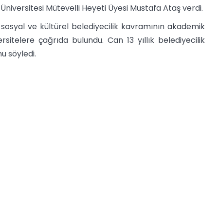
iversitesi Mütevelli Heyeti Üyesi Mustafa Ataş verdi.
, sosyal ve kültürel belediyecilik kavramının akademik
rsitelere çağrıda bulundu. Can 13 yıllık belediyecilik
u söyledi.