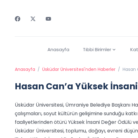
Faceebok
Twitter
Youtube
Anasayfa
Tıbbi Birimler
Kat
Anasayfa
/
Üsküdar Üniversitesi'nden Haberler
/
Hasan 
Hasan Can’a Yüksek İnsani
Üsküdar Üniversitesi, Ümraniye Belediye Başkanı Hasan
çalışmaları, soyut kültürün gelişimine sunduğu katk
faaliyetlerinden ötürü Yüksek İnsani Değer Ödülü ve
Üsküdar Üniversitesi, toplumu, doğayı, evreni düşüne