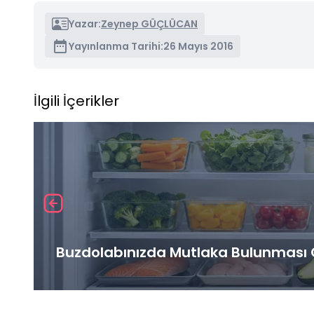
Yazar:
Zeynep GÜÇLÜCAN
Yayınlanma Tarihi:
26 Mayıs 2016
İlgili İçerikler
Buzdolabınızda Mutlaka Bulunması G