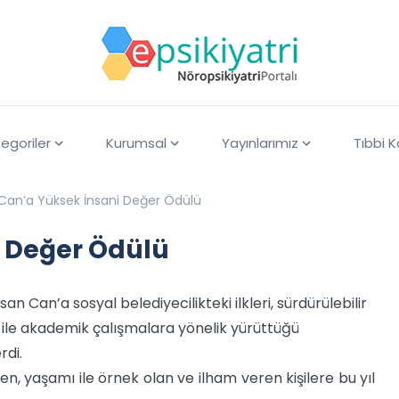
egoriler
Kurumsal
Yayınlarımız
Tıbbi 
Can’a Yüksek İnsani Değer Ödülü
 Değer Ödülü
 Can’a sosyal belediyecilikteki ilkleri, sürdürülebilir
ı ile akademik çalışmalara yönelik yürüttüğü
rdi.
n, yaşamı ile örnek olan ve ilham veren kişilere bu yıl