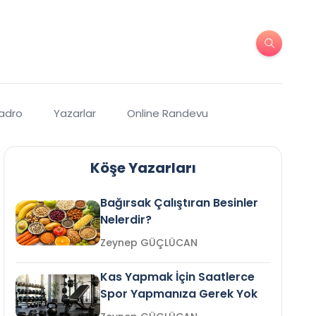
Kadro
Yazarlar
Online Randevu
Köşe Yazarları
Bağırsak Çalıştıran Besinler
Nelerdir?
Zeynep GÜÇLÜCAN
Kas Yapmak İçin Saatlerce
Spor Yapmanıza Gerek Yok