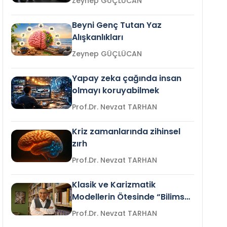
Zeynep GÜÇLÜCAN
Beyni Genç Tutan Yaz
Alışkanlıkları
Zeynep GÜÇLÜCAN
Yapay zeka çağında insan
olmayı koruyabilmek
Prof.Dr. Nevzat TARHAN
Kriz zamanlarında zihinsel
zırh
Prof.Dr. Nevzat TARHAN
Klasik ve Karizmatik
Modellerin Ötesinde “Bilimsel
Liderlik”
Prof.Dr. Nevzat TARHAN