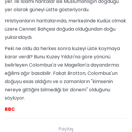
yer. İlk İslami haritalar ise Müslümanlığın doğduğu
yer olarak güneyi üstte gösteriyordu.
Hristiyanların haritalarında, merkezinde Kudüs olmak
üzere Cennet Bahçesi doğuda olduğundan doğu
yukarıdaydı.
Peki ne oldu da herkes sonra kuzeyi üste koymaya
karar verdi? Bunu Kuzey Yıldızı'na göre yönünü
belirleyen Colombus'a ve Magellan'a dayandırma
eğilimi ağır basabilir. Fakat Brotton, Colombus'un
doğuyu esas aldığını ve o zamanların "kimsenin
nereye gittiğini bilmediği bir dönem" olduğunu
söylüyor.
BBC
Paylaş