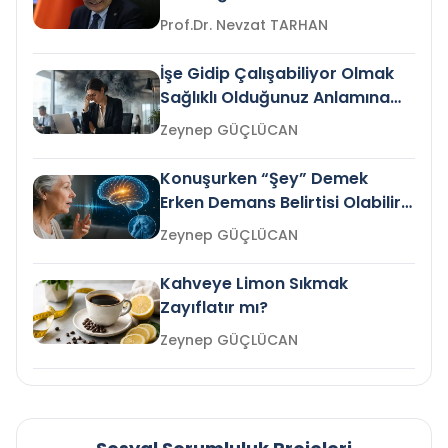
Prof.Dr. Nevzat TARHAN
İşe Gidip Çalışabiliyor Olmak
Sağlıklı Olduğunuz Anlamına
Gelir mi?
Zeynep GÜÇLÜCAN
Konuşurken “Şey” Demek
Erken Demans Belirtisi Olabilir
mi?
Zeynep GÜÇLÜCAN
Kahveye Limon Sıkmak
Zayıflatır mı?
Zeynep GÜÇLÜCAN