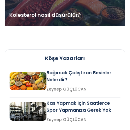
Kolesterol nasıl düşürülür?
Köşe Yazarları
Bağırsak Çalıştıran Besinler
Nelerdir?
Zeynep GÜÇLÜCAN
Kas Yapmak İçin Saatlerce
Spor Yapmanıza Gerek Yok
Zeynep GÜÇLÜCAN