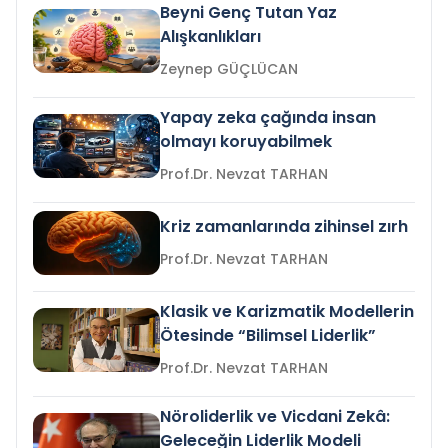
Beyni Genç Tutan Yaz
Alışkanlıkları
Zeynep GÜÇLÜCAN
Yapay zeka çağında insan
olmayı koruyabilmek
Prof.Dr. Nevzat TARHAN
Kriz zamanlarında zihinsel zırh
Prof.Dr. Nevzat TARHAN
Klasik ve Karizmatik Modellerin
Ötesinde “Bilimsel Liderlik”
Prof.Dr. Nevzat TARHAN
Nöroliderlik ve Vicdani Zekâ:
Geleceğin Liderlik Modeli