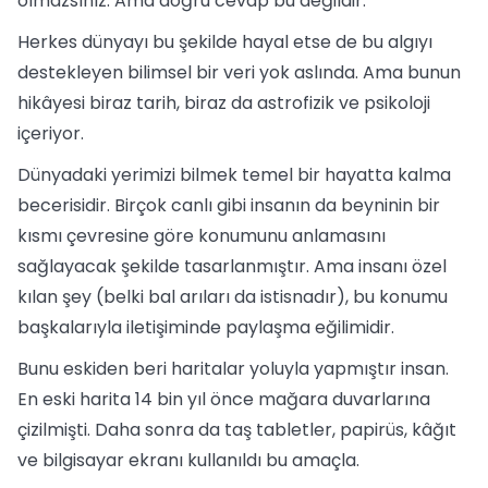
olmazsınız. Ama doğru cevap bu değildir.
Herkes dünyayı bu şekilde hayal etse de bu algıyı
destekleyen bilimsel bir veri yok aslında. Ama bunun
hikâyesi biraz tarih, biraz da astrofizik ve psikoloji
içeriyor.
Dünyadaki yerimizi bilmek temel bir hayatta kalma
becerisidir. Birçok canlı gibi insanın da beyninin bir
kısmı çevresine göre konumunu anlamasını
sağlayacak şekilde tasarlanmıştır. Ama insanı özel
kılan şey (belki bal arıları da istisnadır), bu konumu
başkalarıyla iletişiminde paylaşma eğilimidir.
Bunu eskiden beri haritalar yoluyla yapmıştır insan.
En eski harita 14 bin yıl önce mağara duvarlarına
çizilmişti. Daha sonra da taş tabletler, papirüs, kâğıt
ve bilgisayar ekranı kullanıldı bu amaçla.