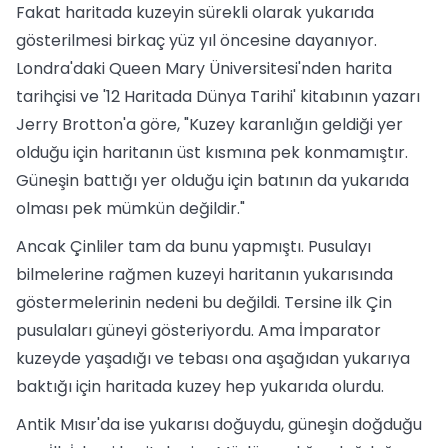
Fakat haritada kuzeyin sürekli olarak yukarıda
gösterilmesi birkaç yüz yıl öncesine dayanıyor.
Londra'daki Queen Mary Üniversitesi'nden harita
tarihçisi ve '12 Haritada Dünya Tarihi' kitabının yazarı
Jerry Brotton'a göre, "Kuzey karanlığın geldiği yer
olduğu için haritanın üst kısmına pek konmamıştır.
Güneşin battığı yer olduğu için batının da yukarıda
olması pek mümkün değildir."
Ancak Çinliler tam da bunu yapmıştı. Pusulayı
bilmelerine rağmen kuzeyi haritanın yukarısında
göstermelerinin nedeni bu değildi. Tersine ilk Çin
pusulaları güneyi gösteriyordu. Ama İmparator
kuzeyde yaşadığı ve tebası ona aşağıdan yukarıya
baktığı için haritada kuzey hep yukarıda olurdu.
Antik Mısır'da ise yukarısı doğuydu, güneşin doğduğu