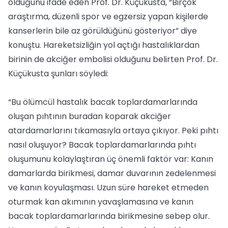
olduğunu ifade eden Prof. Dr. Küçükusta, “Birçok
araştırma, düzenli spor ve egzersiz yapan kişilerde
kanserlerin bile az görüldüğünü gösteriyor” diye
konuştu. Hareketsizliğin yol açtığı hastalıklardan
birinin de akciğer embolisi olduğunu belirten Prof. Dr.
Küçükusta şunları söyledi:
“Bu ölümcül hastalık bacak toplardamarlarında
oluşan pıhtının buradan koparak akciğer
atardamarlarını tıkamasıyla ortaya çıkıyor. Peki pıhtı
nasıl oluşuyor? Bacak toplardamarlarında pıhtı
oluşumunu kolaylaştıran üç önemli faktör var: Kanın
damarlarda birikmesi, damar duvarının zedelenmesi
ve kanın koyulaşması. Uzun süre hareket etmeden
oturmak kan akımının yavaşlamasına ve kanın
bacak toplardamarlarında birikmesine sebep olur.