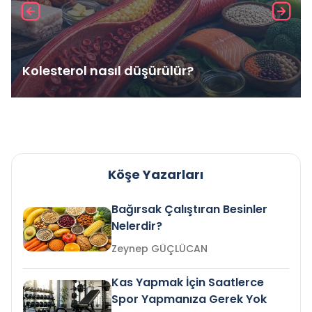
Kolesterol nasıl düşürülür?
Köşe Yazarları
Bağırsak Çalıştıran Besinler
Nelerdir?
Zeynep GÜÇLÜCAN
Kas Yapmak İçin Saatlerce
Spor Yapmanıza Gerek Yok