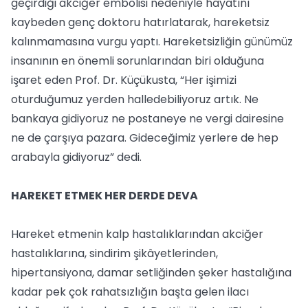
geçirdiği akciğer embolisi nedeniyle hayatını
kaybeden genç doktoru hatırlatarak, hareketsiz
kalınmamasına vurgu yaptı. Hareketsizliğin günümüz
insanının en önemli sorunlarından biri olduğuna
işaret eden Prof. Dr. Küçükusta, “Her işimizi
oturduğumuz yerden halledebiliyoruz artık. Ne
bankaya gidiyoruz ne postaneye ne vergi dairesine
ne de çarşıya pazara. Gideceğimiz yerlere de hep
arabayla gidiyoruz” dedi.
HAREKET ETMEK HER DERDE DEVA
Hareket etmenin kalp hastalıklarından akciğer
hastalıklarına, sindirim şikâyetlerinden,
hipertansiyona, damar setliğinden şeker hastalığına
kadar pek çok rahatsızlığın başta gelen ilacı