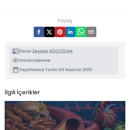
Paylaş
Yazar:
Zeynep GÜÇLÜCAN
Görüntülenme:
Yayınlanma Tarihi:
04 Haziran 2010
İlgili İçerikler