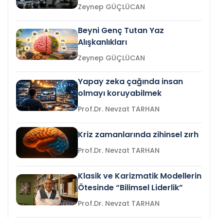
Zeynep GÜÇLÜCAN
Beyni Genç Tutan Yaz
Alışkanlıkları
Zeynep GÜÇLÜCAN
Yapay zeka çağında insan
olmayı koruyabilmek
Prof.Dr. Nevzat TARHAN
Kriz zamanlarında zihinsel zırh
Prof.Dr. Nevzat TARHAN
Klasik ve Karizmatik Modellerin
Ötesinde “Bilimsel Liderlik”
Prof.Dr. Nevzat TARHAN