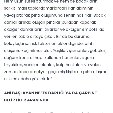
Hem uzun süreli oturmak ve hem de bacakların
sarkıtılması toplardamarlardaki kan akımının
yavaşlatarak pıhtı oluşumuna zemin hazırlar. Bacak
damarlarında oluşan pıhtılar buradan koparak
akciğer damarlarını tıkarlar ve akciğer embolisi adı
verilen tablo ortaya çıkar. Bir de bu duruma
kolaylaştırıcı risk faktörleri eklendiğinde, pıhtı
oluşumu kaçınılmaz olur. Yaşlılar, şişmanlar, gebeler,
doğum kontrol hapı kullanan hanımlar, sigara
tiryakileri, varisleri olanlar, kalp hastaları ve yakın
zaman önce ameliyat geçirmiş kişilerde pıhtı oluşma
riski çok daha yüksektir.”
ANİ BAŞLAYAN NEFES DARLIĞI YA DA ÇARPINTI
BELİRTİLER ARASINDA