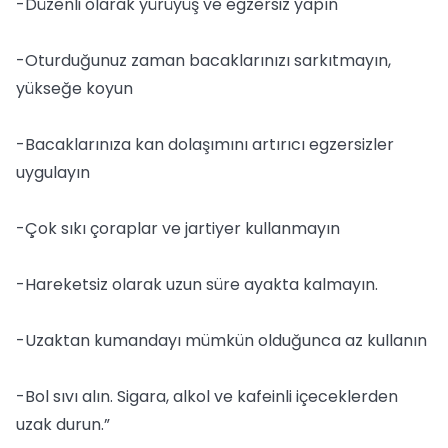
-Düzenli olarak yürüyüş ve egzersiz yapın
-Oturduğunuz zaman bacaklarınızı sarkıtmayın,
yükseğe koyun
-Bacaklarınıza kan dolaşımını artırıcı egzersizler
uygulayın
-Çok sıkı çoraplar ve jartiyer kullanmayın
-Hareketsiz olarak uzun süre ayakta kalmayın.
-Uzaktan kumandayı mümkün olduğunca az kullanın
-Bol sıvı alın. Sigara, alkol ve kafeinli içeceklerden
uzak durun.”