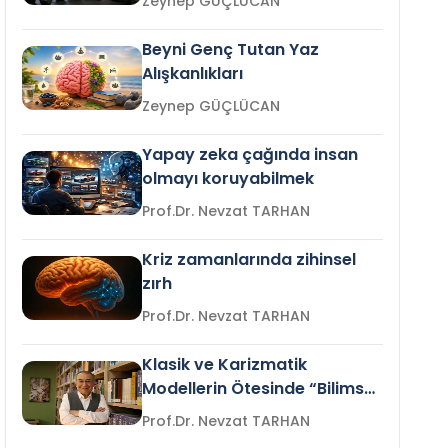
Zeynep GÜÇLÜCAN
Beyni Genç Tutan Yaz
Alışkanlıkları
Zeynep GÜÇLÜCAN
Yapay zeka çağında insan
olmayı koruyabilmek
Prof.Dr. Nevzat TARHAN
Kriz zamanlarında zihinsel
zırh
Prof.Dr. Nevzat TARHAN
Klasik ve Karizmatik
Modellerin Ötesinde “Bilimsel
Liderlik”
Prof.Dr. Nevzat TARHAN