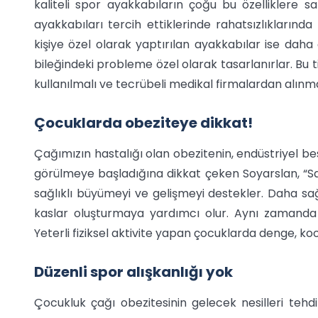
kaliteli spor ayakkabıların çoğu bu özelliklere sa
ayakkabıları tercih ettiklerinde rahatsızlıklarında
kişiye özel olarak yaptırılan ayakkabılar ise daha ç
bileğindeki probleme özel olarak tasarlanırlar. Bu t
kullanılmalı ve tecrübeli medikal firmalardan alınmal
Çocuklarda obeziteye dikkat!
Çağımızın hastalığı olan obezitenin, endüstriyel b
görülmeye başladığına dikkat çeken Soyarslan, “Sağlı
sağlıklı büyümeyi ve gelişmeyi destekler. Daha sa
kaslar oluşturmaya yardımcı olur. Aynı zamanda 
Yeterli fiziksel aktivite yapan çocuklarda denge, koo
Düzenli spor alışkanlığı yok
Çocukluk çağı obezitesinin gelecek nesilleri tehd