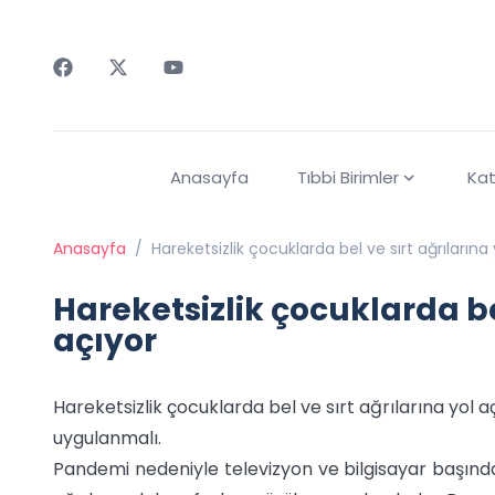
Faceebok
Twitter
Youtube
Anasayfa
Tıbbi Birimler
Kat
Anasayfa
/
Hareketsizlik çocuklarda bel ve sırt ağrılarına
Hareketsizlik çocuklarda bel
açıyor
Hareketsizlik çocuklarda bel ve sırt ağrılarına yol 
uygulanmalı.
Pandemi nedeniyle televizyon ve bilgisayar başında 