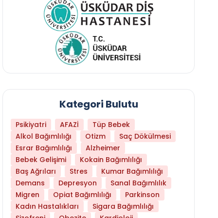
Kategori Bulutu
Psikiyatri
AFAZİ
Tüp Bebek
Alkol Bağımlılığı
Otizm
Saç Dökülmesi
Esrar Bağımlılığı
Alzheimer
Bebek Gelişimi
Kokain Bağımlılığı
Baş Ağrıları
Stres
Kumar Bağımlılığı
Demans
Depresyon
Sanal Bağımlılık
Migren
Opiat Bağımlılığı
Parkinson
Kadın Hastalıkları
Sigara Bağımlılığı