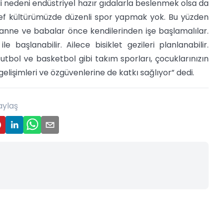
 nedeni endüstriyel hazır gıdalarla beslenmek olsa da
ef kültürümüzde düzenli spor yapmak yok. Bu yüzden
anne ve babalar önce kendilerinden işe başlamalılar.
 başlanabilir. Ailece bisiklet gezileri planlanabilir.
tbol ve basketbol gibi takım sporları, çocuklarınızın
elişimleri ve özgüvenlerine de katkı sağlıyor” dedi.
aylaş