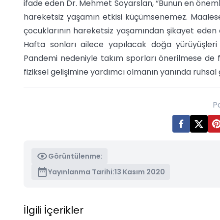
ifade eden Dr. Mehmet Soyarslan, “Bunun en önemli
hareketsiz yaşamın etkisi küçümsenemez. Maales
çocuklarının hareketsiz yaşamından şikayet eden 
Hafta sonları ailece yapılacak doğa yürüyüşleri ile
Pandemi nedeniyle takım sporları önerilmese de fu
fiziksel gelişimine yardımcı olmanın yanında ruhsal g
P
Görüntülenme:
Yayınlanma Tarihi:
13 Kasım 2020
İlgili İçerikler