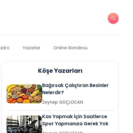
Kadro
Yazarlar
Online Randevu
Köşe Yazarları
Bağırsak Çalıştıran Besinler
Nelerdir?
Zeynep GÜÇLÜCAN
Kas Yapmak İçin Saatlerce
Spor Yapmanıza Gerek Yok