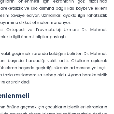
rıların önlenmesi için ekranların göz hizasında
areketsizlik ve kilo alımına bağlı kas kaybı ve eklem
ini tavsiye ediyor. Uzmanlar, ayakla ilgili rahatsızlık
ayrımına dikkat etmelerini öneriyor.
nesi Ortopedi ve Travmatoloji Uzmanı Dr. Mehmet
rle ilgili önemli bilgiler paylaştı.
vakit geçirmek zorunda kaldığını belirten Dr. Mehmet
anı başında harcadığı vakit arttı. Okulların açılarak
lük ekran başında geçirdiği sürenin artmasına yol açtı.
a fazla rastlamamıza sebep oldu. Ayrıca hareketsizlik
nı artırdı” dedi.
zenlenmeli
ının önüne geçmek için çocukların izledikleri ekranların