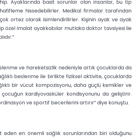
hip. Ayaklarında basit sorunlar olan insanlar, bu tip
 hafifleme hissedebilirler. Medikal firmalar tarafından
ok ortez olarak isimlendirilirler. Kişinin ayak ve ayak
ip özel imalat ayakkabılar mutlaka doktor tavsiyesi ile
ıdır.”
eslenme ve hareketsizlik nedeniyle artık çocuklarda da
klı beslenme ile birlikte fiziksel aktivite, çocuklarda
ğlıklı bir vücut kompozisyonu, daha güçlü kemikler ve
çocuğun kardiyovasküler kondisyonunu da geliştirir.
rdinasyon ve sportif becerilerini artırır” diye konuştu.
it eden en önemli sağlık sorunlarından biri olduğunu