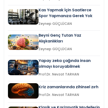
Kas Yapmak İçin Saatlerce
Spor Yapmanıza Gerek Yok
Zeynep GÜÇLÜCAN
Beyni Genç Tutan Yaz
Alışkanlıkları
Zeynep GÜÇLÜCAN
Yapay zeka çağında insan
olmayı koruyabilmek
Prof.Dr. Nevzat TARHAN
Kriz zamanlarında zihinsel zırh
Prof.Dr. Nevzat TARHAN
Klasik ve Karizmatik Modellerin