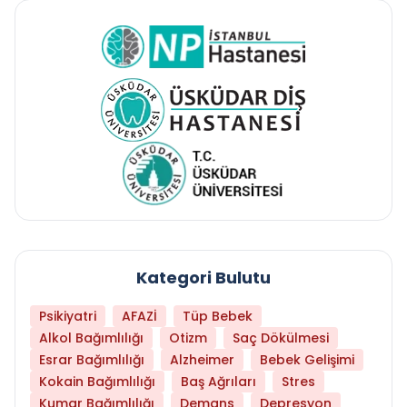
Kategori Bulutu
Psikiyatri
AFAZİ
Tüp Bebek
Alkol Bağımlılığı
Otizm
Saç Dökülmesi
Esrar Bağımlılığı
Alzheimer
Bebek Gelişimi
Kokain Bağımlılığı
Baş Ağrıları
Stres
Kumar Bağımlılığı
Demans
Depresyon