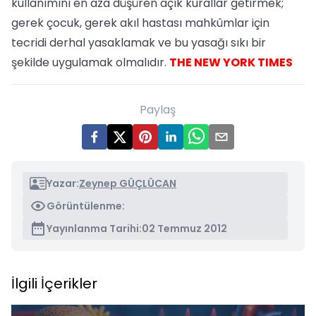
kullanımını en aza düşüren açık kurallar getirmek;
gerek çocuk, gerek akıl hastası mahkûmlar için
tecridi derhal yasaklamak ve bu yasağı sıkı bir
şekilde uygulamak olmalıdır.
THE NEW YORK TIMES
Paylaş
Yazar:
Zeynep GÜÇLÜCAN
Görüntülenme:
Yayınlanma Tarihi:
02 Temmuz 2012
İlgili İçerikler