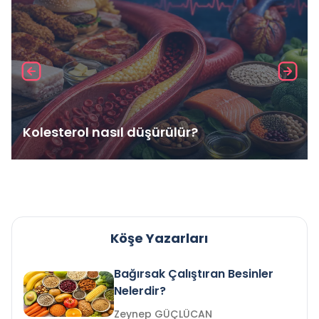
Kolesterol nasıl düşürülür?
Köşe Yazarları
Bağırsak Çalıştıran Besinler
Nelerdir?
Zeynep GÜÇLÜCAN