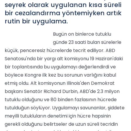
seyrek olarak uygulanan kısa süreli
bir cezalandırma yöntemiyken artık
rutin bir uygulama.
Bugün on binlerce tutuklu
günde 23 saati bulan sürelerle
küçük, penceresiz hücrelerde tecrit ediliyor. ABD
Senatosu'nda bir yargı alt komisyonu 19 Haziran'daki
bir toplantısında bu uygulamayı değerlendirdi ve
böylece Kongre ilk kez bu sorunun varlığını kabul
etmiş oldu. Alt komisyonun Illinois'den Demokrat
başkanı Senatör Richard Durbin, ABD'de 2.3 milyon
tutuklu olduğunu ve 80 binden fazlasının hücrede
tutulduğun söylüyor. Uygulamayı savunanlar, şiddete
meyilli tutukluların denetimi için hücre hapsinin
gerekli olduğunu belirtseler de uzun süreli tecridin