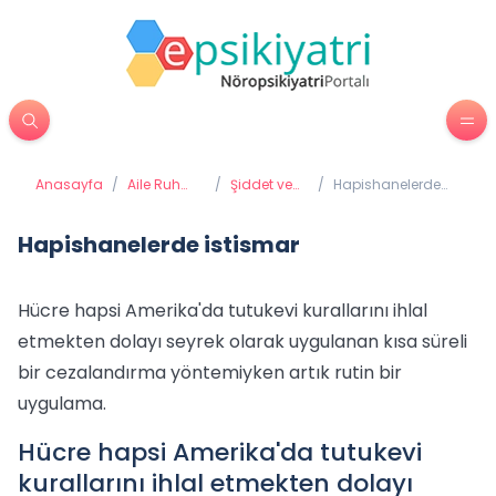
Anasayfa
/
Aile Ruh
/
Şiddet ve
/
Hapishanelerde
Sağlığı
Taciz
istismar
Hapishanelerde istismar
Hücre hapsi Amerika'da tutukevi kurallarını ihlal
etmekten dolayı seyrek olarak uygulanan kısa süreli
bir cezalandırma yöntemiyken artık rutin bir
uygulama.
Hücre hapsi Amerika'da tutukevi
kurallarını ihlal etmekten dolayı