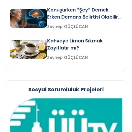
Konuşurken “Şey” Demek
Erken Demans Belirtisi Olabilir
mi?
Zeynep GÜÇLÜCAN
Kahveye Limon Sıkmak
Zayıflatır mı?
Zeynep GÜÇLÜCAN
Sosyal Sorumluluk Projeleri