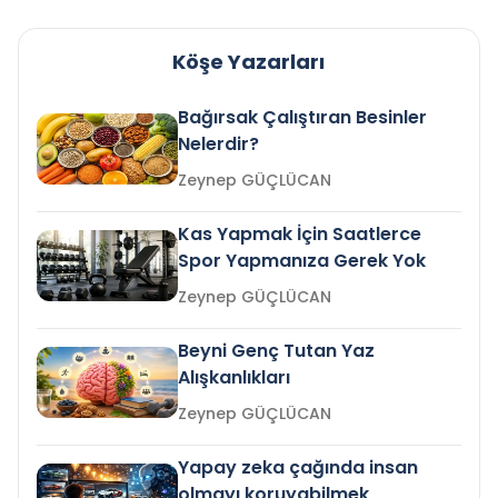
Köşe Yazarları
Bağırsak Çalıştıran Besinler
Nelerdir?
Zeynep GÜÇLÜCAN
Kas Yapmak İçin Saatlerce
Spor Yapmanıza Gerek Yok
Zeynep GÜÇLÜCAN
Beyni Genç Tutan Yaz
Alışkanlıkları
Zeynep GÜÇLÜCAN
Yapay zeka çağında insan
olmayı koruyabilmek