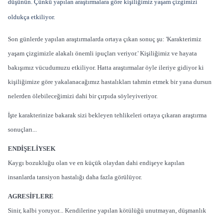
düşünün. Çünkü yapılan araştırmalara göre kişiliğimiz yaşam çizgimizi
oldukça etkiliyor.
Son günlerde yapılan araştırmalarda ortaya çıkan sonuç şu: 'Karakterimiz
yaşam çizgimizle alakalı önemli ipuçları veriyor.' Kişiliğimiz ve hayata
bakışımız vücudumuzu etkiliyor. Hatta araştırmalar öyle ileriye gidiyor ki
kişiliğimize göre yakalanacağımız hastalıkları tahmin etmek bir yana dursun
nelerden ölebileceğimizi dahi bir çırpıda söyleyiveriyor.
İşte karakterinize bakarak sizi bekleyen tehlikeleri ortaya çıkaran araştırma
sonuçları...
ENDİŞELİYSEK
Kaygı bozukluğu olan ve en küçük olaydan dahi endişeye kapılan
insanlarda tansiyon hastalığı daha fazla görülüyor.
AGRESİFLERE
Sinir, kalbi yoruyor... Kendilerine yapılan kötülüğü unutmayan, düşmanlık