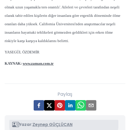
olmak uzun yaşamakla ters orantılı'. Aileleri ve çevreleri tarafından neşeli
olarak tabir edilen kişilerin diğer insanlara göre ergenlik döneminde ölme
oranları daha yüksek. California Üniversitesi'nden araştırmacılar neşeli
insanların hayattaki tehlikeleri görmezden geldikleri için erken ölme
riskiyle karşı karşıya kaldıklarını belirtti.
YASEGÜL ÖZDEMİR
KAYNAK:
www.zaman.com.tr
Paylaş
Yazar:
Zeynep GÜÇLÜCAN