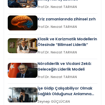
Prof.Dr. Nevzat TARHAN
Kriz zamanlarında zihinsel zırh
Prof.Dr. Nevzat TARHAN
Klasik ve Karizmatik Modellerin
Ötesinde “Bilimsel Liderlik”
Prof.Dr. Nevzat TARHAN
Nöroliderlik ve Vicdani Zekâ:
Geleceğin Liderlik Modeli
Prof.Dr. Nevzat TARHAN
İşe Gidip Çalışabiliyor Olmak
Sağlıklı Olduğunuz Anlamına
Gelir mi?
Zeynep GÜÇLÜCAN