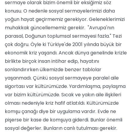
sermaye olarak bizim önemli bir eksiğimiz söz
konusu. O nedenle sosyal sermayelerimizi daha
yoğun hayat geçirmemiz gerekiyor. Geleneklerimizi
muhakkak güncellememiz gerekir. "Avrupa'nın
parasal, Doğunun toplumsal sermayesi fazla." Tezi
çok doğru. Öyle ki Türkiye'de 2001 yılında büyük bir
ekonomik kriz yaşandı. Ancak dünya genelinde krizle
birlikte birçok insan intihar edip, hayatını
sonlandırırken ülkemizde benzer tablolar
yaşanmadı. Çünkü sosyal sermayeye paralel aile
sigortası var kültürümüzde. Yardımlaşma, paylaşma
var bizim kültürümüzde. Sıcak ve yakın aile ilişkileri
olması nedeniyle kriz hafif atlatıldı. Kültürümüzde
komşu çanağı diye bir uygulama vardır. Evde ne
pişerse bir kase de komşuya giderdi. Bunlar önemli
sosyal değerler. Bunların canlı tutulması gerekir.