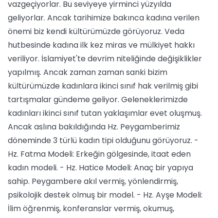
vazgeçiyorlar. Bu seviyeye yirminci yüzyılda
geliyorlar. Ancak tarihimize bakınca kadına verilen
önemi biz kendi kültürümüzde görüyoruz. Veda
hutbesinde kadına ilk kez miras ve mülkiyet hakkı
veriliyor. İslamiyet'te devrim niteliğinde değişiklikler
yapılmış. Ancak zaman zaman sanki bizim
kültürümüzde kadınlara ikinci sınıf hak verilmiş gibi
tartışmalar gündeme geliyor. Geleneklerimizde
kadınları ikinci sınıf tutan yaklaşımlar evet oluşmuş.
Ancak aslına bakıldığında Hz. Peygamberimiz
döneminde 3 türlü kadın tipi olduğunu görüyoruz. -
Hz. Fatma Modeli: Erkeğin gölgesinde, itaat eden
kadın modeli. - Hz. Hatice Modeli: Anaç bir yapıya
sahip. Peygambere akıl vermiş, yönlendirmiş,
psikolojik destek olmuş bir model. - Hz. Ayşe Modeli:
İlim öğrenmiş, konferanslar vermiş, okumuş,