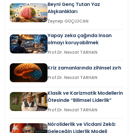
Beyni Genç Tutan Yaz
Alışkanlıkları
Zeynep GÜÇLÜCAN
Yapay zeka çağında insan
olmayı koruyabilmek
Prof.Dr. Nevzat TARHAN
Kriz zamanlarında zihinsel zırh
Prof.Dr. Nevzat TARHAN
Klasik ve Karizmatik Modellerin
Ötesinde “Bilimsel Liderlik”
Prof.Dr. Nevzat TARHAN
Nöroliderlik ve Vicdani Zekâ:
Geleceğin Liderlik Modeli