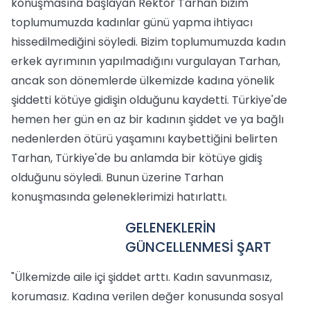
konuşmasına başlayan Rektör Tarhan bizim
toplumumuzda kadınlar günü yapma ihtiyacı
hissedilmediğini söyledi. Bizim toplumumuzda kadın
erkek ayrımının yapılmadığını vurgulayan Tarhan,
ancak son dönemlerde ülkemizde kadına yönelik
şiddetti kötüye gidişin olduğunu kaydetti. Türkiye'de
hemen her gün en az bir kadının şiddet ve ya bağlı
nedenlerden ötürü yaşamını kaybettiğini belirten
Tarhan, Türkiye'de bu anlamda bir kötüye gidiş
olduğunu söyledi. Bunun üzerine Tarhan
konuşmasında geleneklerimizi hatırlattı.
GELENEKLERİN
GÜNCELLENMESİ ŞART
"Ülkemizde aile içi şiddet arttı. Kadın savunmasız,
korumasız. Kadına verilen değer konusunda sosyal