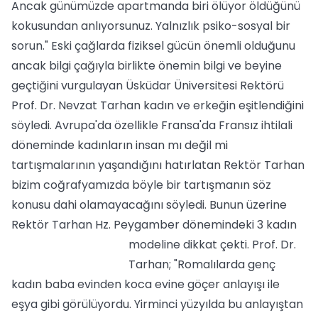
Ancak günümüzde apartmanda biri ölüyor öldüğünü
kokusundan anlıyorsunuz. Yalnızlık psiko-sosyal bir
sorun." Eski çağlarda fiziksel gücün önemli olduğunu
ancak bilgi çağıyla birlikte önemin bilgi ve beyine
geçtiğini vurgulayan Üsküdar Üniversitesi Rektörü
Prof. Dr. Nevzat Tarhan kadın ve erkeğin eşitlendiğini
söyledi. Avrupa'da özellikle Fransa'da Fransız ihtilali
döneminde kadınların insan mı değil mi
tartışmalarının yaşandığını hatırlatan Rektör Tarhan
bizim coğrafyamızda böyle bir tartışmanın söz
konusu dahi olamayacağını söyledi. Bunun üzerine
Rektör Tarhan Hz. Peygamber dönemindeki 3 kadın
modeline dikkat çekti.
Prof. Dr.
Tarhan; "Romalılarda genç
kadın baba evinden koca evine göçer anlayışı ile
eşya gibi görülüyordu. Yirminci yüzyılda bu anlayıştan