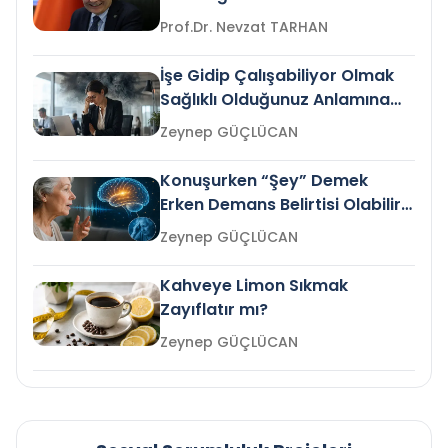
Prof.Dr. Nevzat TARHAN
İşe Gidip Çalışabiliyor Olmak
Sağlıklı Olduğunuz Anlamına
Gelir mi?
Zeynep GÜÇLÜCAN
Konuşurken “Şey” Demek
Erken Demans Belirtisi Olabilir
mi?
Zeynep GÜÇLÜCAN
Kahveye Limon Sıkmak
Zayıflatır mı?
Zeynep GÜÇLÜCAN