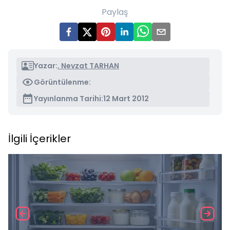
Paylaş
Yazar:
. Nevzat TARHAN
Görüntülenme:
Yayınlanma Tarihi:
12 Mart 2012
İlgili İçerikler