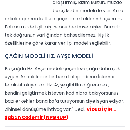
araştırmış.
Bizim kültürümüzde
bu üç kadın modeli de var. Ama
erkek egemen kültüre geçince erkeklerin hoşuna Hz.
Fatma modeli gitmiş ve onu benimsemişler. Burada
tek doğrunun varlığından bahsedilemez. Kişilik
özelliklerine göre karar verilip, model seçilebilir.
ÇAĞIN MODELİ HZ. AYŞE MODELİ
Bu çağda Hz. Ayşe modeli geçerli ve çağa daha çok
uygun. Ancak kadınlar bunu talep edince İslamcı
feminist oluyorlar. Hz. Ayşe gibi ilim öğrenmek,
kendini geliştirmek isteyen kadınlara bakıyorsunuz
bazı erkekler bana kafa tutuyorsun diye isyan ediyor.
Zihinsel dönüşüme ihtiyaç var." Dedi.
VİDEO İÇİN…
Şaban Özdemir (NPGRUP)