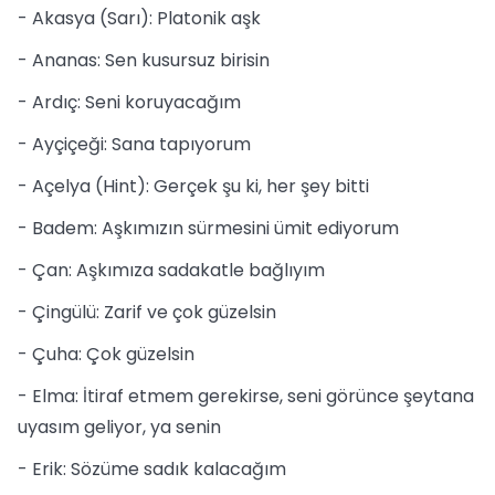
- Akasya (Sarı): Platonik aşk
- Ananas: Sen kusursuz birisin
- Ardıç: Seni koruyacağım
- Ayçiçeği: Sana tapıyorum
- Açelya (Hint): Gerçek şu ki, her şey bitti
- Badem: Aşkımızın sürmesini ümit ediyorum
- Çan: Aşkımıza sadakatle bağlıyım
- Çingülü: Zarif ve çok güzelsin
- Çuha: Çok güzelsin
- Elma: İtiraf etmem gerekirse, seni görünce şeytana
uyasım geliyor, ya senin
- Erik: Sözüme sadık kalacağım