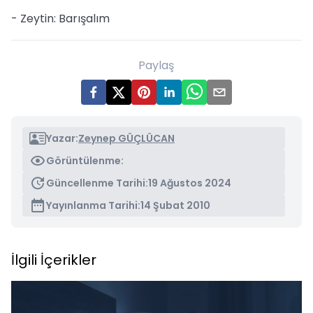
- Zeytin: Barışalım
Paylaş
Yazar:
Zeynep GÜÇLÜCAN
Görüntülenme:
Güncellenme Tarihi:
19 Ağustos 2024
Yayınlanma Tarihi:
14 Şubat 2010
İlgili İçerikler