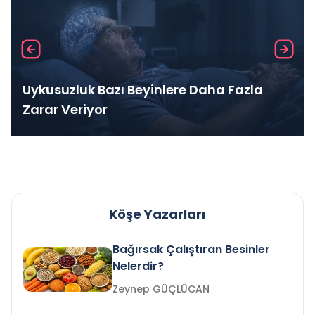
Uykusuzluk Bazı Beyinlere Daha Fazla
Zarar Veriyor
Köşe Yazarları
Bağırsak Çalıştıran Besinler
Nelerdir?
Zeynep GÜÇLÜCAN