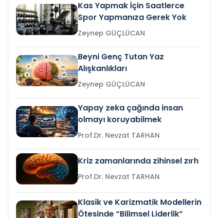
Kas Yapmak İçin Saatlerce
Spor Yapmanıza Gerek Yok
Zeynep GÜÇLÜCAN
Beyni Genç Tutan Yaz
Alışkanlıkları
Zeynep GÜÇLÜCAN
Yapay zeka çağında insan
olmayı koruyabilmek
Prof.Dr. Nevzat TARHAN
Kriz zamanlarında zihinsel zırh
Prof.Dr. Nevzat TARHAN
Klasik ve Karizmatik Modellerin
Ötesinde “Bilimsel Liderlik”