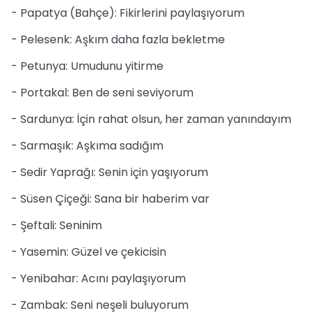
- Papatya (Bahçe): Fikirlerini paylaşıyorum
- Pelesenk: Aşkım daha fazla bekletme
- Petunya: Umudunu yitirme
- Portakal: Ben de seni seviyorum
- Sardunya: İçin rahat olsun, her zaman yanındayım
- Sarmaşık: Aşkıma sadığım
- Sedir Yaprağı: Senin için yaşıyorum
- Süsen Çiçeği: Sana bir haberim var
- Şeftali: Seninim
- Yasemin: Güzel ve çekicisin
- Yenibahar: Acını paylaşıyorum
- Zambak: Seni neşeli buluyorum