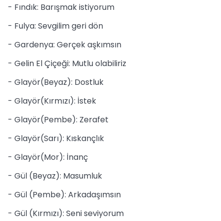
- Fındık: Barışmak istiyorum
- Fulya: Sevgilim geri dön
- Gardenya: Gerçek aşkımsın
- Gelin El Çiçeği: Mutlu olabiliriz
- Glayör(Beyaz): Dostluk
- Glayör(Kırmızı): İstek
- Glayör(Pembe): Zerafet
- Glayör(Sarı): Kıskançlık
- Glayör(Mor): İnanç
- Gül (Beyaz): Masumluk
- Gül (Pembe): Arkadaşımsın
- Gül (Kırmızı): Seni seviyorum