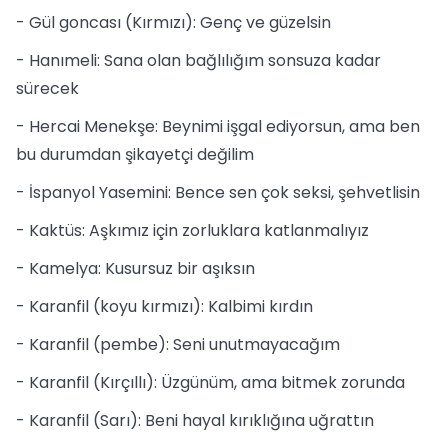
- Gül goncası (Kırmızı): Genç ve güzelsin
- Hanımeli: Sana olan bağlılığım sonsuza kadar
sürecek
- Hercai Menekşe: Beynimi işgal ediyorsun, ama ben
bu durumdan şikayetçi değilim
- İspanyol Yasemini: Bence sen çok seksi, şehvetlisin
- Kaktüs: Aşkımız için zorluklara katlanmalıyız
- Kamelya: Kusursuz bir aşıksın
- Karanfil (koyu kırmızı): Kalbimi kırdın
- Karanfil (pembe): Seni unutmayacağım
- Karanfil (Kırçıllı): Üzgünüm, ama bitmek zorunda
- Karanfil (Sarı): Beni hayal kırıklığına uğrattın