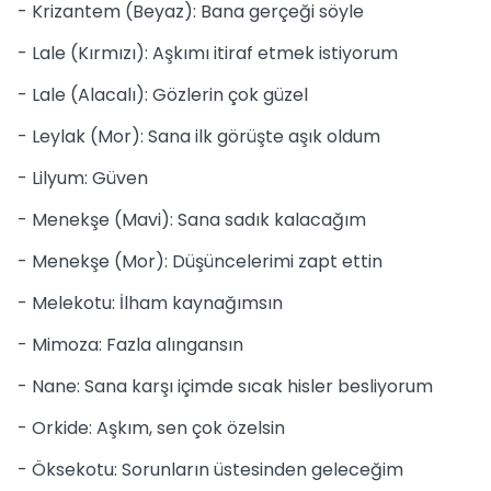
- Krizantem (Beyaz): Bana gerçeği söyle
- Lale (Kırmızı): Aşkımı itiraf etmek istiyorum
- Lale (Alacalı): Gözlerin çok güzel
- Leylak (Mor): Sana ilk görüşte aşık oldum
- Lilyum: Güven
- Menekşe (Mavi): Sana sadık kalacağım
- Menekşe (Mor): Düşüncelerimi zapt ettin
- Melekotu: İlham kaynağımsın
- Mimoza: Fazla alıngansın
- Nane: Sana karşı içimde sıcak hisler besliyorum
- Orkide: Aşkım, sen çok özelsin
- Öksekotu: Sorunların üstesinden geleceğim