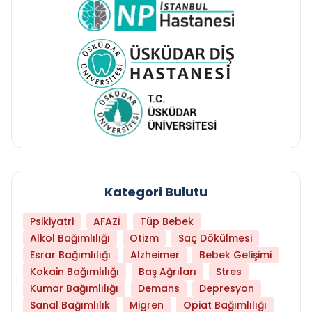
Kategori Bulutu
Psikiyatri
AFAZİ
Tüp Bebek
Alkol Bağımlılığı
Otizm
Saç Dökülmesi
Esrar Bağımlılığı
Alzheimer
Bebek Gelişimi
Kokain Bağımlılığı
Baş Ağrıları
Stres
Kumar Bağımlılığı
Demans
Depresyon
Sanal Bağımlılık
Migren
Opiat Bağımlılığı