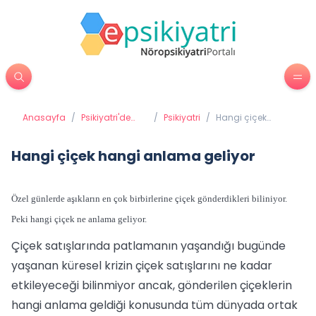
Anasayfa
/
Psikiyatri'de
/
Psikiyatri
/
Hangi çiçek
Tedavi
hangi anlama
Yöntemleri
geliyor
Hangi çiçek hangi anlama geliyor
Özel günlerde aşıkların en çok birbirlerine çiçek gönderdikleri biliniyor.
Peki hangi çiçek ne anlama geliyor.
Çiçek satışlarında patlamanın yaşandığı bugünde
yaşanan küresel krizin çiçek satışlarını ne kadar
etkileyeceği bilinmiyor ancak, gönderilen çiçeklerin
hangi anlama geldiği konusunda tüm dünyada ortak