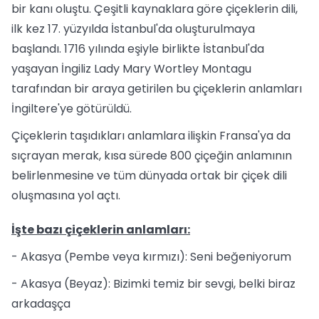
bir kanı oluştu. Çeşitli kaynaklara göre çiçeklerin dili,
ilk kez 17. yüzyılda İstanbul'da oluşturulmaya
başlandı. 1716 yılında eşiyle birlikte İstanbul'da
yaşayan İngiliz Lady Mary Wortley Montagu
tarafından bir araya getirilen bu çiçeklerin anlamları
İngiltere'ye götürüldü.
Çiçeklerin taşıdıkları anlamlara ilişkin Fransa'ya da
sıçrayan merak, kısa sürede 800 çiçeğin anlamının
belirlenmesine ve tüm dünyada ortak bir çiçek dili
oluşmasına yol açtı.
İşte bazı çiçeklerin anlamları:
- Akasya (Pembe veya kırmızı): Seni beğeniyorum
- Akasya (Beyaz): Bizimki temiz bir sevgi, belki biraz
arkadaşça