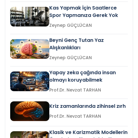
Kas Yapmak İçin Saatlerce
Spor Yapmanıza Gerek Yok
Zeynep GÜÇLÜCAN
Beyni Genç Tutan Yaz
Alışkanlıkları
Zeynep GÜÇLÜCAN
Yapay zeka çağında insan
olmayı koruyabilmek
Prof.Dr. Nevzat TARHAN
Kriz zamanlarında zihinsel zırh
Prof.Dr. Nevzat TARHAN
Klasik ve Karizmatik Modellerin