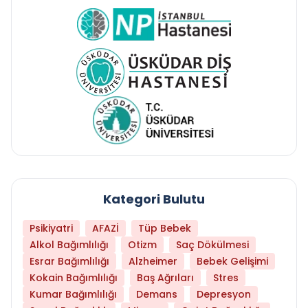
Kategori Bulutu
Psikiyatri
AFAZİ
Tüp Bebek
Alkol Bağımlılığı
Otizm
Saç Dökülmesi
Esrar Bağımlılığı
Alzheimer
Bebek Gelişimi
Kokain Bağımlılığı
Baş Ağrıları
Stres
Kumar Bağımlılığı
Demans
Depresyon