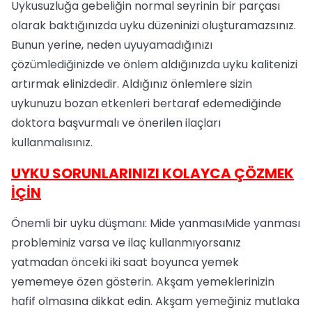
Uykusuzluğa gebeliğin normal seyrinin bir parçası
olarak baktığınızda uyku düzeninizi oluşturamazsınız.
Bunun yerine, neden uyuyamadığınızı
çözümlediğinizde ve önlem aldığınızda uyku kalitenizi
artırmak elinizdedir. Aldığınız önlemlere sizin
uykunuzu bozan etkenleri bertaraf edemediğinde
doktora başvurmalı ve önerilen ilaçları
kullanmalısınız.
UYKU SORUNLARINIZI KOLAYCA ÇÖZMEK
İÇİN
Önemli bir uyku düşmanı: Mide yanmasıMide yanması
probleminiz varsa ve ilaç kullanmıyorsanız
yatmadan önceki iki saat boyunca yemek
yememeye özen gösterin. Akşam yemeklerinizin
hafif olmasına dikkat edin. Akşam yemeğiniz mutlaka