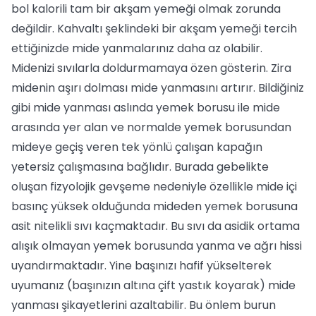
bol kalorili tam bir akşam yemeği olmak zorunda
değildir. Kahvaltı şeklindeki bir akşam yemeği tercih
ettiğinizde mide yanmalarınız daha az olabilir.
Midenizi sıvılarla doldurmamaya özen gösterin. Zira
midenin aşırı dolması mide yanmasını artırır. Bildiğiniz
gibi mide yanması aslında yemek borusu ile mide
arasında yer alan ve normalde yemek borusundan
mideye geçiş veren tek yönlü çalışan kapağın
yetersiz çalışmasına bağlıdır. Burada gebelikte
oluşan fizyolojik gevşeme nedeniyle özellikle mide içi
basınç yüksek olduğunda mideden yemek borusuna
asit nitelikli sıvı kaçmaktadır. Bu sıvı da asidik ortama
alışık olmayan yemek borusunda yanma ve ağrı hissi
uyandırmaktadır. Yine başınızı hafif yükselterek
uyumanız (başınızın altına çift yastık koyarak) mide
yanması şikayetlerini azaltabilir. Bu önlem burun