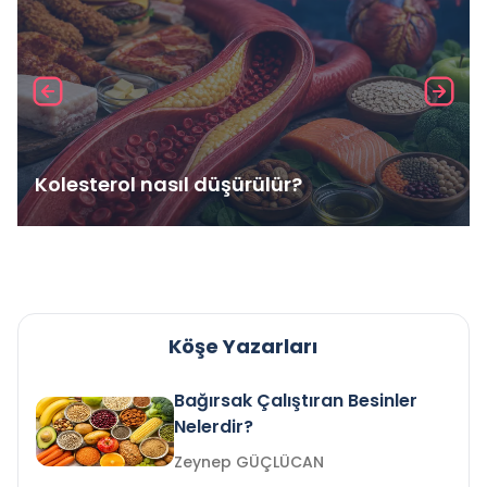
Kolesterol nasıl düşürülür?
Köşe Yazarları
Bağırsak Çalıştıran Besinler
Nelerdir?
Zeynep GÜÇLÜCAN