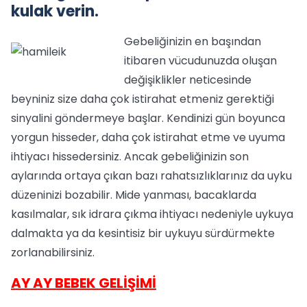
kulak verin.
Gebeliğinizin en başından
itibaren vücudunuzda oluşan
değişiklikler neticesinde
beyniniz size daha çok istirahat etmeniz gerektiği
sinyalini göndermeye başlar. Kendinizi gün boyunca
yorgun hisseder, daha çok istirahat etme ve uyuma
ihtiyacı hissedersiniz. Ancak gebeliğinizin son
aylarında ortaya çıkan bazı rahatsızlıklarınız da uyku
düzeninizi bozabilir. Mide yanması, bacaklarda
kasılmalar, sık idrara çıkma ihtiyacı nedeniyle uykuya
dalmakta ya da kesintisiz bir uykuyu sürdürmekte
zorlanabilirsiniz.
AY AY BEBEK GELİŞİMİ