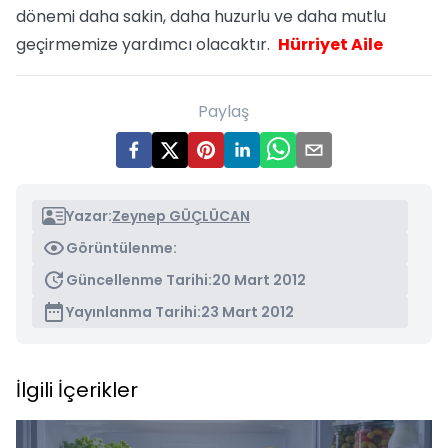
dönemi daha sakin, daha huzurlu ve daha mutlu
geçirmemize yardımcı olacaktır.
Hürriyet Aile
Paylaş
Yazar:
Zeynep GÜÇLÜCAN
Görüntülenme:
Güncellenme Tarihi:
20 Mart 2012
Yayınlanma Tarihi:
23 Mart 2012
İlgili İçerikler