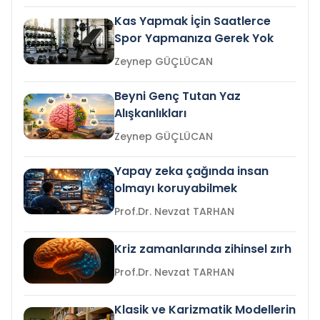
Kas Yapmak İçin Saatlerce
Spor Yapmanıza Gerek Yok
Zeynep GÜÇLÜCAN
Beyni Genç Tutan Yaz
Alışkanlıkları
Zeynep GÜÇLÜCAN
Yapay zeka çağında insan
olmayı koruyabilmek
Prof.Dr. Nevzat TARHAN
Kriz zamanlarında zihinsel zırh
Prof.Dr. Nevzat TARHAN
Klasik ve Karizmatik Modellerin