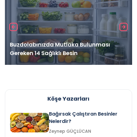
Buzdolabınızda Mutlaka Bulunması
Gereken 14 Sağlıklı Besin
Köşe Yazarları
Bağırsak Çalıştıran Besinler
Nelerdir?
Zeynep GÜÇLÜCAN