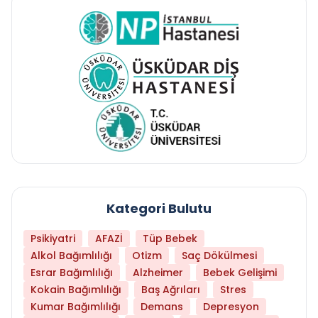
Kategori Bulutu
Psikiyatri
AFAZİ
Tüp Bebek
Alkol Bağımlılığı
Otizm
Saç Dökülmesi
Esrar Bağımlılığı
Alzheimer
Bebek Gelişimi
Kokain Bağımlılığı
Baş Ağrıları
Stres
Kumar Bağımlılığı
Demans
Depresyon