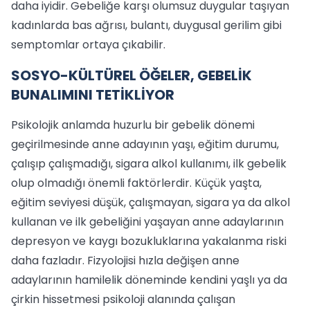
daha iyidir. Gebeliğe karşı olumsuz duygular taşıyan
kadınlarda bas ağrısı, bulantı, duygusal gerilim gibi
semptomlar ortaya çıkabilir.
SOSYO-KÜLTÜREL ÖĞELER, GEBELİK
BUNALIMINI TETİKLİYOR
Psikolojik anlamda huzurlu bir gebelik dönemi
geçirilmesinde anne adayının yaşı, eğitim durumu,
çalışıp çalışmadığı, sigara alkol kullanımı, ilk gebelik
olup olmadığı önemli faktörlerdir. Küçük yaşta,
eğitim seviyesi düşük, çalışmayan, sigara ya da alkol
kullanan ve ilk gebeliğini yaşayan anne adaylarının
depresyon ve kaygı bozukluklarına yakalanma riski
daha fazladır. Fizyolojisi hızla değişen anne
adaylarının hamilelik döneminde kendini yaşlı ya da
çirkin hissetmesi psikoloji alanında çalışan