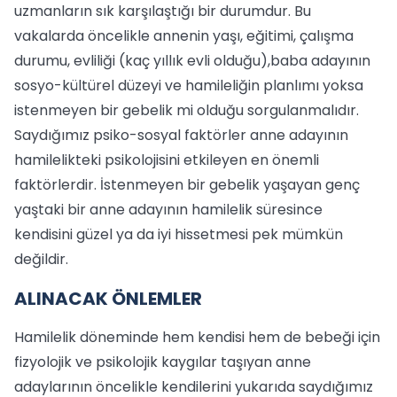
uzmanların sık karşılaştığı bir durumdur. Bu
vakalarda öncelikle annenin yaşı, eğitimi, çalışma
durumu, evliliği (kaç yıllık evli olduğu),baba adayının
sosyo-kültürel düzeyi ve hamileliğin planlımı yoksa
istenmeyen bir gebelik mi olduğu sorgulanmalıdır.
Saydığımız psiko-sosyal faktörler anne adayının
hamilelikteki psikolojisini etkileyen en önemli
faktörlerdir. İstenmeyen bir gebelik yaşayan genç
yaştaki bir anne adayının hamilelik süresince
kendisini güzel ya da iyi hissetmesi pek mümkün
değildir.
ALINACAK ÖNLEMLER
Hamilelik döneminde hem kendisi hem de bebeği için
fizyolojik ve psikolojik kaygılar taşıyan anne
adaylarının öncelikle kendilerini yukarıda saydığımız