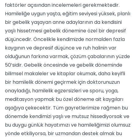
faktörler açısından incelemeleri gerekmektedir.
Hamileliğe uygun yaşta, eğitim seviyesi yüksek, planlı
bir gebelik yaşayan anne adaylarının da kendisini
yaşlı hissetmesi gebelik dönemine özel bir depresif
düşüncedir. Öncelikle kendimizde normalden fazla
kaygının ve depresif düşünce ve ruh halinin var
olduğunun farkına varmak, çözüm çabalarının yüzde
50’sidir. Gebelik öncesinde ve gebelik döneminde
bilimsel makaleler ve kitaplar okumak, daha keyifli
bir hamilelik dönemi geçirmek için doktorunuzun
onayladığı, hamilelik egzersizleri ve sporu, yoga,
meditasyon yapmak bu özel döneme ait kaygıları
aşağıya çekecektir. Tüm gayretlerimize rağmen bu
dönemde kendimizi yaşlı ve mutsuz hissediyorsak ve
bu duygu günlük hayatımızı ve hamileliğimizi olumsuz
yönde etkiliyorsa, bir uzmandan destek almak bu