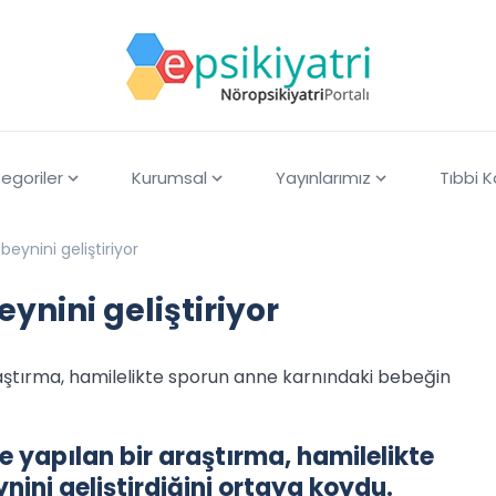
egoriler
Kurumsal
Yayınlarımız
Tıbbi 
eynini geliştiriyor
ynini geliştiriyor
aştırma, hamilelikte sporun anne karnındaki bebeğin
 yapılan bir araştırma, hamilelikte
ini geliştirdiğini ortaya koydu.