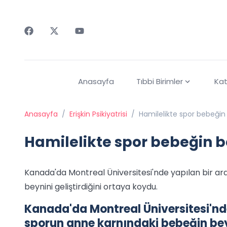
Faceebok
Twitter
Youtube
Anasayfa
Tıbbi Birimler
Kat
Anasayfa
/
Erişkin Psikiyatrisi
/
Hamilelikte spor bebeğin b
Hamilelikte spor bebeğin be
Kanada'da Montreal Üniversitesi'nde yapılan bir ar
beynini geliştirdiğini ortaya koydu.
Kanada'da Montreal Üniversitesi'nde
sporun anne karnındaki bebeğin beyn