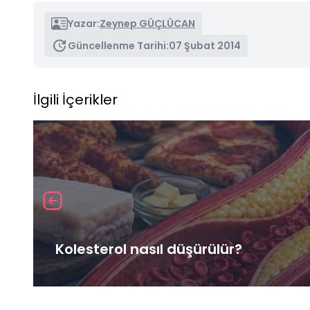
Yazar:
Zeynep GÜÇLÜCAN
Güncellenme Tarihi:
07 Şubat 2014
İlgili İçerikler
Kolesterol nasıl düşürülür?