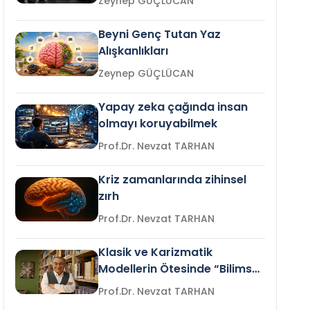
Zeynep GÜÇLÜCAN
Beyni Genç Tutan Yaz
Alışkanlıkları
Zeynep GÜÇLÜCAN
Yapay zeka çağında insan
olmayı koruyabilmek
Prof.Dr. Nevzat TARHAN
Kriz zamanlarında zihinsel
zırh
Prof.Dr. Nevzat TARHAN
Klasik ve Karizmatik
Modellerin Ötesinde “Bilimsel
Liderlik”
Prof.Dr. Nevzat TARHAN