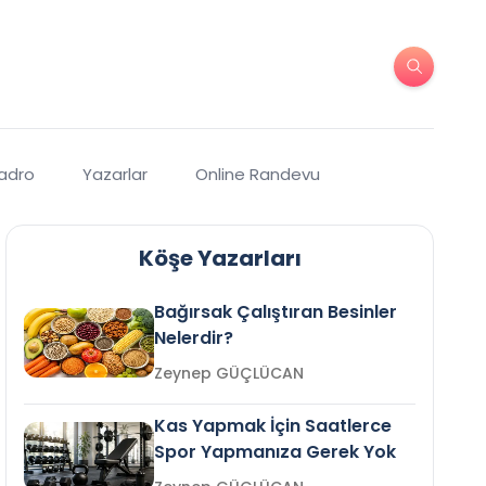
Kadro
Yazarlar
Online Randevu
Köşe Yazarları
Bağırsak Çalıştıran Besinler
Nelerdir?
Zeynep GÜÇLÜCAN
Kas Yapmak İçin Saatlerce
Spor Yapmanıza Gerek Yok