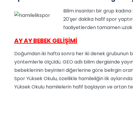
Bilim insanları bir grup kadına 
20'şer dakika hafif spor yaptır
faaliyetlerden tamamen uzak 
AY AY BEBEK GELİŞİMİ
Doğumdan iki hafta sonra her iki denek grubunun be
yöntemlerle ölçüldü. GEO adlı bilim dergisinde yay
bebeklerinin beyinleri diğerlerine göre belirgin ora
Spor Yüksek Okulu, özellikle hamileliğin ilk aylarınd
Yüksek Okulu hamilelerin hafif başlayan ve artan 