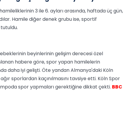
hamileliklerinin 3 ile 6. ayları arasında, haftada üç gün,
dılar. Hamile diğer denek grubu ise, sportif
tutuldu.
beklerinin beyinlerinin gelişim derecesi özel
ınlanan habere göre, spor yapan hamilelerin
nda daha iyi gelişti. Öte yandan Almanya'daki Köln
a ağır sporlardan kaçınılmasını tavsiye etti. Köln Spor
tempoda spor yapmaları gerektiğine dikkat çekti.
BBC