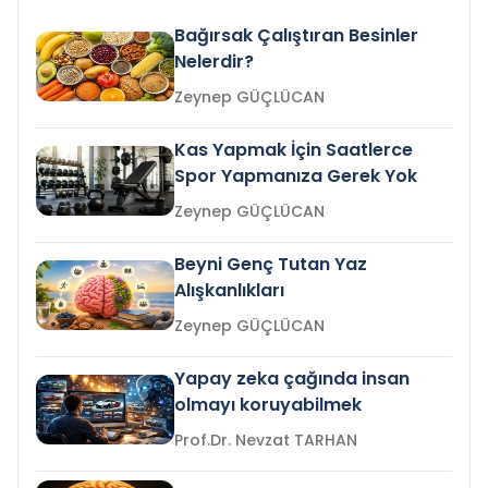
Bağırsak Çalıştıran Besinler
Nelerdir?
Zeynep GÜÇLÜCAN
Kas Yapmak İçin Saatlerce
Spor Yapmanıza Gerek Yok
Zeynep GÜÇLÜCAN
Beyni Genç Tutan Yaz
Alışkanlıkları
Zeynep GÜÇLÜCAN
Yapay zeka çağında insan
olmayı koruyabilmek
Prof.Dr. Nevzat TARHAN