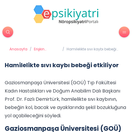
Anasayfa
/
Erişkin
/
Hamilelikte sıvı kaybı bebeği
Psikiyatrisi
etkiliyor
Hamilelikte sıvı kaybı bebeği etkiliyor
Gaziosmanpaşa Üniversitesi (GOÜ) Tıp Fakültesi
Kadın Hastalıkları ve Doğum Anabilim Dalı Başkanı
Prof. Dr. Fazlı Demirtürk, hamilelikte sıvı kaybının,
bebeğin kol, bacak ve ayaklarında şekil bozukluğuna
yol açabileceğini söyledi.
Gaziosmanpaşa Üniversitesi (GOÜ)