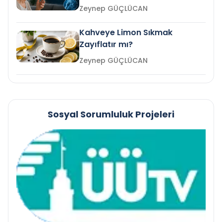
mi?
Zeynep GÜÇLÜCAN
Kahveye Limon Sıkmak
Zayıflatır mı?
Zeynep GÜÇLÜCAN
Sosyal Sorumluluk Projeleri