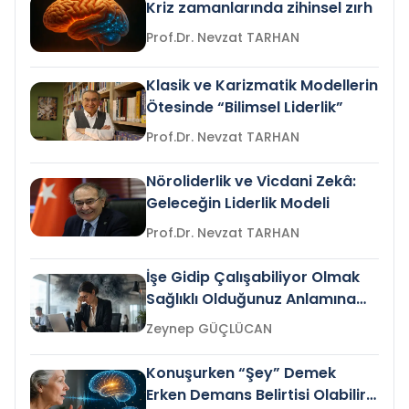
Kriz zamanlarında zihinsel zırh
Prof.Dr. Nevzat TARHAN
Klasik ve Karizmatik Modellerin
Ötesinde “Bilimsel Liderlik”
Prof.Dr. Nevzat TARHAN
Nöroliderlik ve Vicdani Zekâ:
Geleceğin Liderlik Modeli
Prof.Dr. Nevzat TARHAN
İşe Gidip Çalışabiliyor Olmak
Sağlıklı Olduğunuz Anlamına
Gelir mi?
Zeynep GÜÇLÜCAN
Konuşurken “Şey” Demek
Erken Demans Belirtisi Olabilir