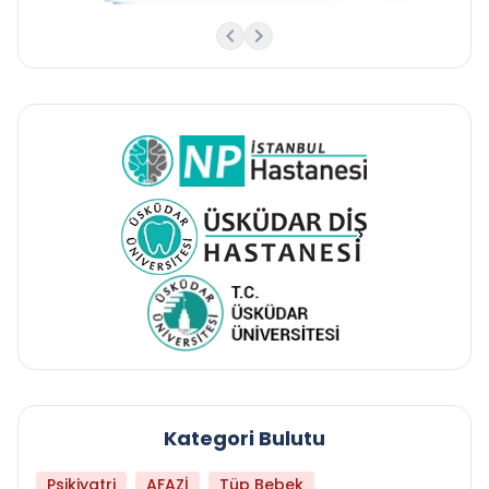
Kategori Bulutu
Psikiyatri
AFAZİ
Tüp Bebek