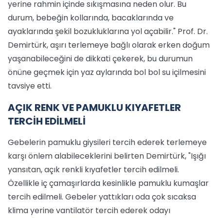
yerine rahmin içinde sıkışmasına neden olur. Bu
durum, bebeğin kollarında, bacaklarında ve
ayaklarında şekil bozukluklarına yol açabilir." Prof. Dr.
Demirtürk, aşırı terlemeye bağlı olarak erken doğum
yaşanabileceğini de dikkati çekerek, bu durumun
önüne geçmek için yaz aylarında bol bol su içilmesini
tavsiye etti.
AÇIK RENK VE PAMUKLU KIYAFETLER
TERCİH EDİLMELİ
Gebelerin pamuklu giysileri tercih ederek terlemeye
karşı önlem alabileceklerini belirten Demirtürk, "Işığı
yansıtan, açık renkli kıyafetler tercih edilmeli.
Özellikle iç çamaşırlarda kesinlikle pamuklu kumaşlar
tercih edilmeli. Gebeler yattıkları oda çok sıcaksa
klima yerine vantilatör tercih ederek odayı