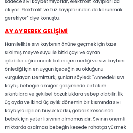
sadece sıvı kaybetmiyorlar, elektrolit kayıpları da
oluyor. Elektrolit ve tuz kayıplarından da korunmak
gerekiyor" diye konuştu.
AY AY BEBEK GELİŞİMİ
Hamilelikte sıvı kaybının önüne geçmek için taze
sıkılmış meyve suyu ile bitki çayı ve ayran
içilebileceğini ancak kalori içermediği ve sıvı kaybını
önlediği için en uygun içeceğin su olduğunu
vurgulayan Demirtürk, şunları söyledi: "Annedeki sıvı
kaybı, bebeğin akciğer gelişiminde birtakım
sıkıntılara ve şekilsel bozukluklara sebep olabilir. İlk
üç ayda ve ikinci üç aylık dönemin bir kısmında sıvı
kaybıyla ilgili en büyük korku, gebelik kesesinde
bebek için yeterli sıvının olmamasıdır. Sıvının önemli
miktarda azalması bebeğin kesede rahatça yüzmek