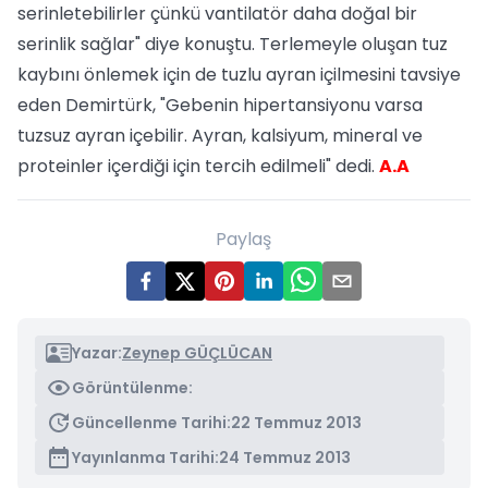
serinletebilirler çünkü vantilatör daha doğal bir
serinlik sağlar" diye konuştu. Terlemeyle oluşan tuz
kaybını önlemek için de tuzlu ayran içilmesini tavsiye
eden Demirtürk, "Gebenin hipertansiyonu varsa
tuzsuz ayran içebilir. Ayran, kalsiyum, mineral ve
proteinler içerdiği için tercih edilmeli" dedi.
A.A
Paylaş
Yazar:
Zeynep GÜÇLÜCAN
Görüntülenme:
Güncellenme Tarihi:
22 Temmuz 2013
Yayınlanma Tarihi:
24 Temmuz 2013