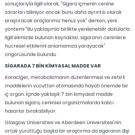
sonuçlarıyla ilgili olarak, "Sigara içmenin cenine
zararları biliniyor ancak bunu daha ayrıntılı olarak
araştıracak araçlarımız henüz yok" derken, yeni
yöntemi "Bu yaklaşımla birlikte yenilenebilir dokularla
ilgili elimizde bulunan kaynaklar, sigaranın ceninlere
hücresel etkilerini anlamamıza yarayacak"
öngörüsünde bulundu.
SİGARADA 7 BİN KİMYASAL MADDE VAR
Karaciğer, metabolizmanın düzenlenmesi ve zehirli
maddelerin vücuttan atılmasında hayati önemde bir
iç organ. İçinde yaklaşık 7 bin kimyasal madde
bulunan sigara, ceninsel organizmalarda kalıcı
hasarlar bırakabiliyor.
Glasgow Üniversitesi ve Aberdeen Üniversitesi'nin
ortak yürüttüğü başka bir araştırma da sigaranın dişi