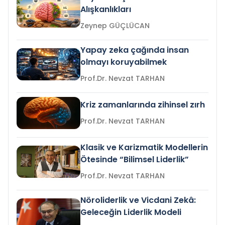
Alışkanlıkları
Zeynep GÜÇLÜCAN
Yapay zeka çağında insan
olmayı koruyabilmek
Prof.Dr. Nevzat TARHAN
Kriz zamanlarında zihinsel zırh
Prof.Dr. Nevzat TARHAN
Klasik ve Karizmatik Modellerin
Ötesinde “Bilimsel Liderlik”
Prof.Dr. Nevzat TARHAN
Nöroliderlik ve Vicdani Zekâ:
Geleceğin Liderlik Modeli