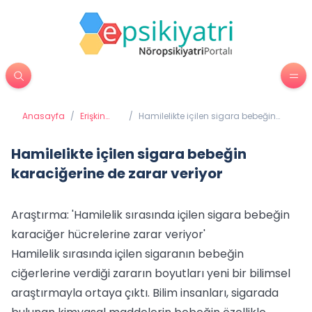
Anasayfa
/
Erişkin
/
Hamilelikte içilen sigara bebeğin
Psikiyatrisi
karaciğerine de zarar veriyor
Hamilelikte içilen sigara bebeğin
karaciğerine de zarar veriyor
Araştırma: 'Hamilelik sırasında içilen sigara bebeğin
karaciğer hücrelerine zarar veriyor'
Hamilelik sırasında içilen sigaranın bebeğin
ciğerlerine verdiği zararın boyutları yeni bir bilimsel
araştırmayla ortaya çıktı. Bilim insanları, sigarada