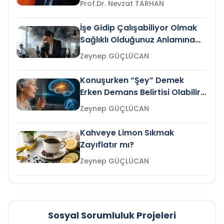
Prof.Dr. Nevzat TARHAN
İşe Gidip Çalışabiliyor Olmak
Sağlıklı Olduğunuz Anlamına
Gelir mi?
Zeynep GÜÇLÜCAN
Konuşurken “Şey” Demek
Erken Demans Belirtisi Olabilir
mi?
Zeynep GÜÇLÜCAN
Kahveye Limon Sıkmak
Zayıflatır mı?
Zeynep GÜÇLÜCAN
Sosyal Sorumluluk Projeleri