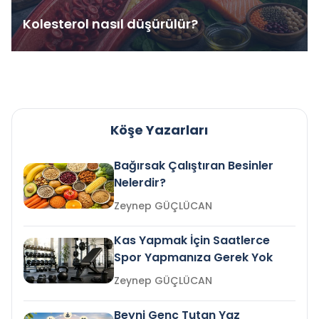
Kolesterol nasıl düşürülür?
Köşe Yazarları
Bağırsak Çalıştıran Besinler
Nelerdir?
Zeynep GÜÇLÜCAN
Kas Yapmak İçin Saatlerce
Spor Yapmanıza Gerek Yok
Zeynep GÜÇLÜCAN
Beyni Genç Tutan Yaz