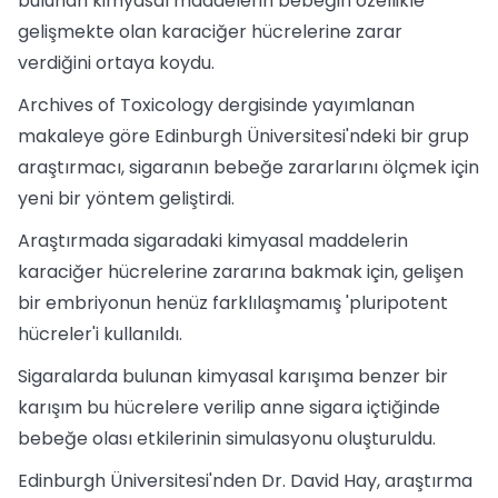
bulunan kimyasal maddelerin bebeğin özellikle
gelişmekte olan karaciğer hücrelerine zarar
verdiğini ortaya koydu.
Archives of Toxicology dergisinde yayımlanan
makaleye göre Edinburgh Üniversitesi'ndeki bir grup
araştırmacı, sigaranın bebeğe zararlarını ölçmek için
yeni bir yöntem geliştirdi.
Araştırmada sigaradaki kimyasal maddelerin
karaciğer hücrelerine zararına bakmak için, gelişen
bir embriyonun henüz farklılaşmamış 'pluripotent
hücreler'i kullanıldı.
Sigaralarda bulunan kimyasal karışıma benzer bir
karışım bu hücrelere verilip anne sigara içtiğinde
bebeğe olası etkilerinin simulasyonu oluşturuldu.
Edinburgh Üniversitesi'nden Dr. David Hay, araştırma