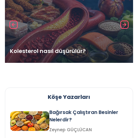
Kolesterol nasıl düşürülür?
Köşe Yazarları
Bağırsak Çalıştıran Besinler
Nelerdir?
Zeynep GÜÇLÜCAN