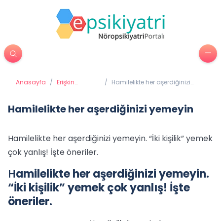
Anasayfa
/
Erişkin
/
Hamilelikte her aşerdiğinizi
Psikiyatrisi
yemeyin
Hamilelikte her aşerdiğinizi yemeyin
Hamilelikte her aşerdiğinizi yemeyin. “İki kişilik” yemek
çok yanlış! İşte öneriler.
H
amilelikte her aşerdiğinizi yemeyin.
“İki kişilik” yemek çok yanlış! İşte
öneriler.