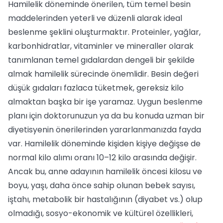
Hamilelik döneminde önerilen, tüm temel besin
maddelerinden yeterli ve düzenli alarak ideal
beslenme şeklini oluşturmaktır. Proteinler, yağlar,
karbonhidratlar, vitaminler ve mineraller olarak
tanımlanan temel gıdalardan dengeli bir şekilde
almak hamilelik sürecinde önemlidir. Besin değeri
düşük gıdaları fazlaca tüketmek, gereksiz kilo
almaktan başka bir işe yaramaz. Uygun beslenme
planı için doktorunuzun ya da bu konuda uzman bir
diyetisyenin önerilerinden yararlanmanızda fayda
var. Hamilelik döneminde kişiden kişiye değişse de
normal kilo alımı oranı 10–12 kilo arasında değişir.
Ancak bu, anne adayının hamilelik öncesi kilosu ve
boyu, yaşı, daha önce sahip olunan bebek sayısı,
iştahı, metabolik bir hastalığının (diyabet vs.) olup
olmadığı, sosyo-ekonomik ve kültürel özellikleri,