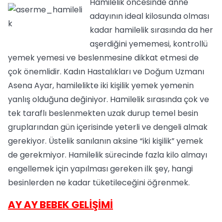
Hamilelik öncesinde anne
adayının ideal kilosunda olması
kadar hamilelik sırasında da her
aşerdiğini yememesi, kontrollü
yemek yemesi ve beslenmesine dikkat etmesi de
çok önemlidir. Kadın Hastalıkları ve Doğum Uzmanı
Asena Ayar, hamilelikte iki kişilik yemek yemenin
yanlış olduğuna değiniyor. Hamilelik sırasında çok ve
tek taraflı beslenmekten uzak durup temel besin
gruplarından gün içerisinde yeterli ve dengeli almak
gerekiyor. Üstelik sanılanın aksine “iki kişilik” yemek
de gerekmiyor. Hamilelik sürecinde fazla kilo almayı
engellemek için yapılması gereken ilk şey, hangi
besinlerden ne kadar tüketileceğini öğrenmek.
AY AY BEBEK GELİŞİMİ