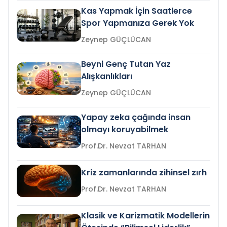
Kas Yapmak İçin Saatlerce
Spor Yapmanıza Gerek Yok
Zeynep GÜÇLÜCAN
Beyni Genç Tutan Yaz
Alışkanlıkları
Zeynep GÜÇLÜCAN
Yapay zeka çağında insan
olmayı koruyabilmek
Prof.Dr. Nevzat TARHAN
Kriz zamanlarında zihinsel zırh
Prof.Dr. Nevzat TARHAN
Klasik ve Karizmatik Modellerin