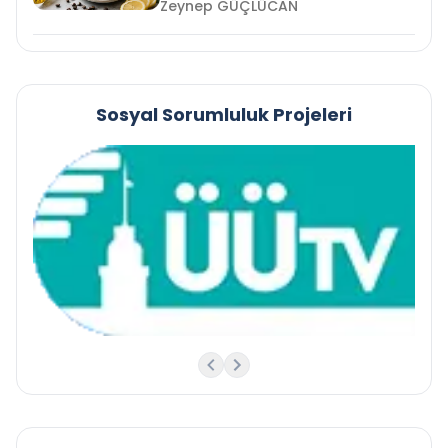
Zeynep GÜÇLÜCAN
Sosyal Sorumluluk Projeleri