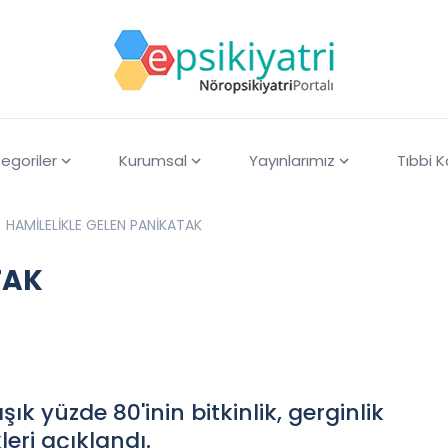
egoriler
Kurumsal
Yayınlarımız
Tıbbi 
HAMİLELİKLE GELEN PANİKATAK
TAK
 yüzde 80'inin bitkinlik, gerginlik
eri açıklandı.