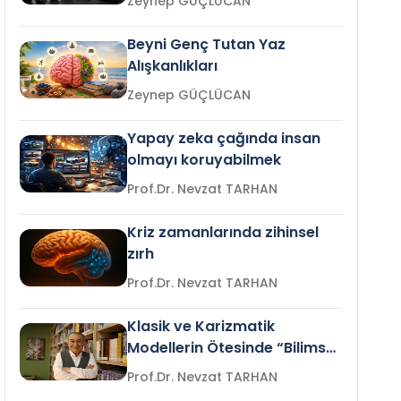
Zeynep GÜÇLÜCAN
Beyni Genç Tutan Yaz
Alışkanlıkları
Zeynep GÜÇLÜCAN
Yapay zeka çağında insan
olmayı koruyabilmek
Prof.Dr. Nevzat TARHAN
Kriz zamanlarında zihinsel
zırh
Prof.Dr. Nevzat TARHAN
Klasik ve Karizmatik
Modellerin Ötesinde “Bilimsel
Liderlik”
Prof.Dr. Nevzat TARHAN