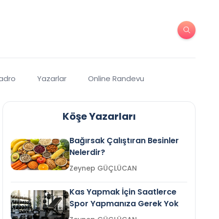
Kadro
Yazarlar
Online Randevu
Köşe Yazarları
Bağırsak Çalıştıran Besinler
Nelerdir?
Zeynep GÜÇLÜCAN
Kas Yapmak İçin Saatlerce
Spor Yapmanıza Gerek Yok