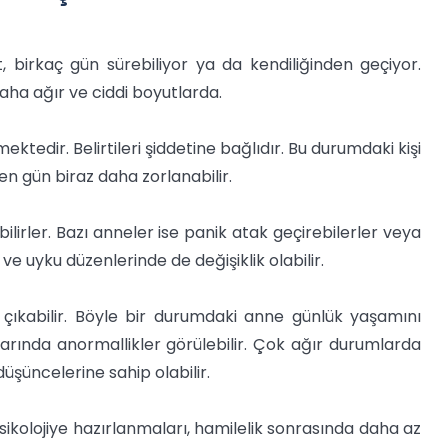
birkaç gün sürebiliyor ya da kendiliğinden geçiyor.
ha ağır ve ciddi boyutlarda.
edir. Belirtileri şiddetine bağlıdır. Bu durumdaki kişi
n gün biraz daha zorlanabilir.
lirler. Bazı anneler ise panik atak geçirebilerler veya
 ve uyku düzenlerinde de değişiklik olabilir.
çıkabilir. Böyle bir durumdaki anne günlük yaşamını
arında anormallikler görülebilir. Çok ağır durumlarda
şüncelerine sahip olabilir.
ikolojiye hazırlanmaları, hamilelik sonrasında daha az