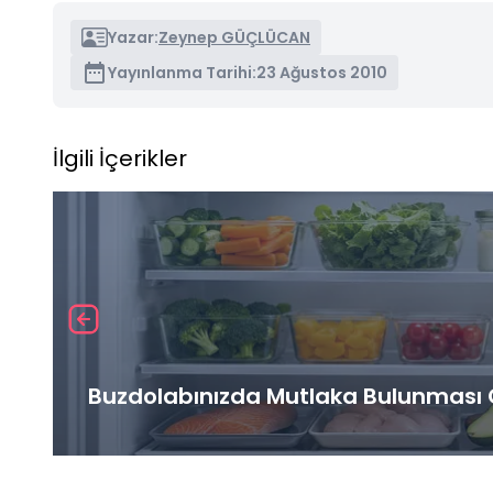
Yazar:
Zeynep GÜÇLÜCAN
Yayınlanma Tarihi:
23 Ağustos 2010
İlgili İçerikler
Buzdolabınızda Mutlaka Bulunması G