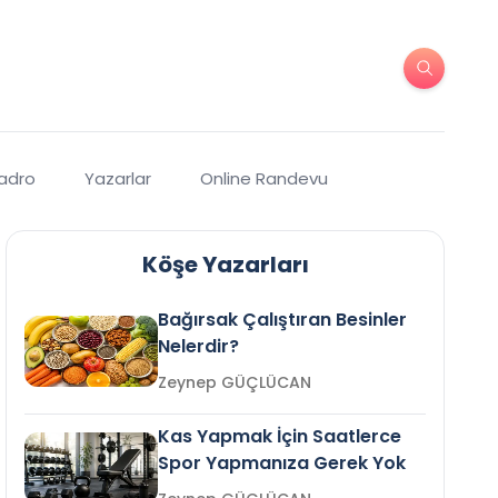
Kadro
Yazarlar
Online Randevu
Köşe Yazarları
Bağırsak Çalıştıran Besinler
Nelerdir?
Zeynep GÜÇLÜCAN
Kas Yapmak İçin Saatlerce
Spor Yapmanıza Gerek Yok