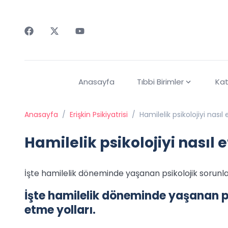
Faceebok
Twitter
Youtube
Anasayfa
Tıbbi Birimler
Kat
Anasayfa
/
Erişkin Psikiyatrisi
/
Hamilelik psikolojiyi nasıl e
Hamilelik psikolojiyi nasıl e
İşte hamilelik döneminde yaşanan psikolojik sorunla
İşte hamilelik döneminde yaşanan ps
etme yolları.