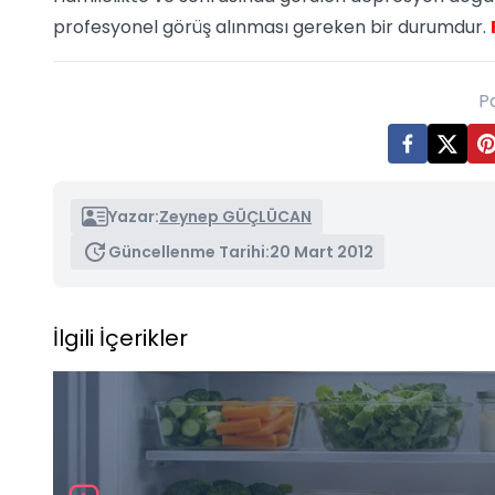
profesyonel görüş alınması gereken bir durumdur.
P
Yazar:
Zeynep GÜÇLÜCAN
Güncellenme Tarihi:
20 Mart 2012
İlgili İçerikler