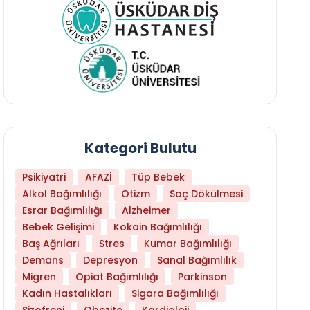
Kategori Bulutu
Psikiyatri
AFAZİ
Tüp Bebek
Alkol Bağımlılığı
Otizm
Saç Dökülmesi
Esrar Bağımlılığı
Alzheimer
Bebek Gelişimi
Kokain Bağımlılığı
Baş Ağrıları
Stres
Kumar Bağımlılığı
Demans
Depresyon
Sanal Bağımlılık
Migren
Opiat Bağımlılığı
Parkinson
Kadın Hastalıkları
Sigara Bağımlılığı