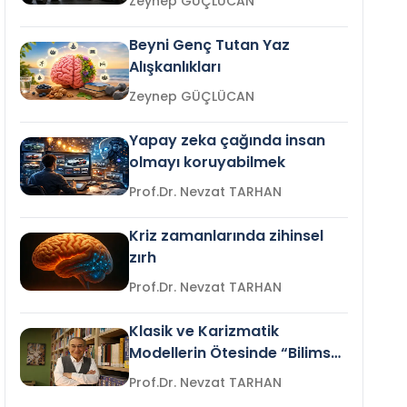
Zeynep GÜÇLÜCAN
Beyni Genç Tutan Yaz
Alışkanlıkları
Zeynep GÜÇLÜCAN
Yapay zeka çağında insan
olmayı koruyabilmek
Prof.Dr. Nevzat TARHAN
Kriz zamanlarında zihinsel
zırh
Prof.Dr. Nevzat TARHAN
Klasik ve Karizmatik
Modellerin Ötesinde “Bilimsel
Liderlik”
Prof.Dr. Nevzat TARHAN