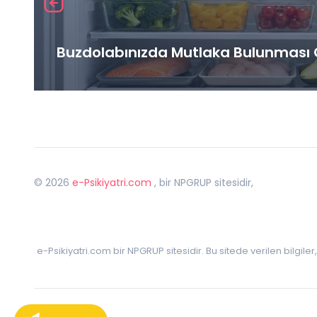
Buzdolabınızda Mutlaka Bulunması G
©
2026
e-Psikiyatri.com
, bir NPGRUP sitesidir,
e-Psikiyatri.com bir NPGRUP sitesidir. Bu sitede verilen bilgile