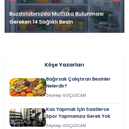
Buzdolabınızda Mutlaka Bulunması
Gereken 14 Sağlıklı Besin
Köşe Yazarları
Bağırsak Çalıştıran Besinler
Nelerdir?
Zeynep GÜÇLÜCAN
Kas Yapmak İçin Saatlerce
Spor Yapmanıza Gerek Yok
Zeynep GÜÇLÜCAN