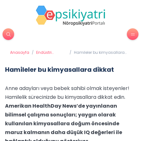
Anasayfa
/
Endüstri
/
Hamileler bu kimyasallara
Psikolojisi
dikkat
Hamileler bu kimyasallara dikkat
Anne adayları veya bebek sahibi olmak isteyenler!
Hamilelik sürecinizde bu kimyasallara dikkat edin.
Amerikan HealthDay News’de yayınlanan
bilimsel çalışma sonuçları; yaygın olarak
kullanılan kimyasallara doğum öncesinde
maruz kalmanın daha düşük IQ değerleri ile