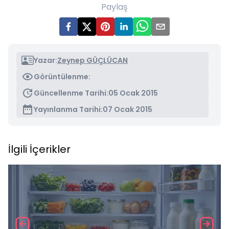
Paylaş
Yazar:
Zeynep GÜÇLÜCAN
Görüntülenme:
Güncellenme Tarihi:
05 Ocak 2015
Yayınlanma Tarihi:
07 Ocak 2015
İlgili İçerikler