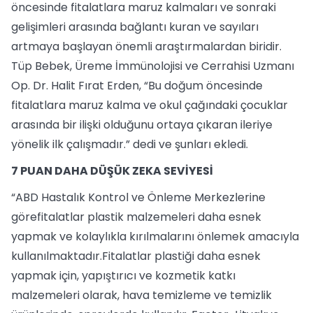
öncesinde fitalatlara maruz kalmaları ve sonraki
gelişimleri arasında bağlantı kuran ve sayıları
artmaya başlayan önemli araştırmalardan biridir.
Tüp Bebek, Üreme İmmünolojisi ve Cerrahisi Uzmanı
Op. Dr. Halit Fırat Erden, “Bu doğum öncesinde
fitalatlara maruz kalma ve okul çağındaki çocuklar
arasında bir ilişki olduğunu ortaya çıkaran ileriye
yönelik ilk çalışmadır.” dedi ve şunları ekledi.
7 PUAN DAHA DÜŞÜK ZEKA SEVİYESİ
“ABD Hastalık Kontrol ve Önleme Merkezlerine
görefitalatlar plastik malzemeleri daha esnek
yapmak ve kolaylıkla kırılmalarını önlemek amacıyla
kullanılmaktadır.Fitalatlar plastiği daha esnek
yapmak için, yapıştırıcı ve kozmetik katkı
malzemeleri olarak, hava temizleme ve temizlik