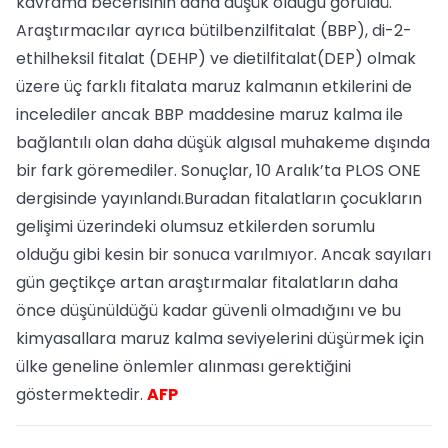
kavrama becerisinin daha düşük olduğu görüldü.
Araştırmacılar ayrıca bütilbenzilfitalat (BBP), di-2-
ethilheksil fitalat (DEHP) ve dietilfitalat(DEP) olmak
üzere üç farklı fitalata maruz kalmanın etkilerini de
incelediler ancak BBP maddesine maruz kalma ile
bağlantılı olan daha düşük algısal muhakeme dışında
bir fark göremediler. Sonuçlar, 10 Aralık’ta PLOS ONE
dergisinde yayınlandı.Buradan fitalatların çocukların
gelişimi üzerindeki olumsuz etkilerden sorumlu
olduğu gibi kesin bir sonuca varılmıyor. Ancak sayıları
gün geçtikçe artan araştırmalar fitalatların daha
önce düşünüldüğü kadar güvenli olmadığını ve bu
kimyasallara maruz kalma seviyelerini düşürmek için
ülke geneline önlemler alınması gerektiğini
göstermektedir.
AFP