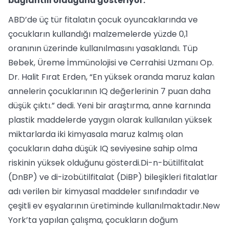
bağlantılı olduğunu gösteriyor.
ABD’de üç tür fitalatın çocuk oyuncaklarında ve
çocukların kullandığı malzemelerde yüzde 0,1
oranının üzerinde kullanılmasını yasaklandı. Tüp
Bebek, Üreme İmmünolojisi ve Cerrahisi Uzmanı Op.
Dr. Halit Fırat Erden, “En yüksek oranda maruz kalan
annelerin çocuklarının IQ değerlerinin 7 puan daha
düşük çıktı.” dedi. Yeni bir araştırma, anne karnında
plastik maddelerde yaygın olarak kullanılan yüksek
miktarlarda iki kimyasala maruz kalmış olan
çocukların daha düşük IQ seviyesine sahip olma
riskinin yüksek olduğunu gösterdi.Di-n-bütilfitalat
(DnBP) ve di-izobütilfitalat (DiBP) bileşikleri fitalatlar
adı verilen bir kimyasal maddeler sınıfındadır ve
çeşitli ev eşyalarının üretiminde kullanılmaktadır.New
York’ta yapılan çalışma, çocukların doğum