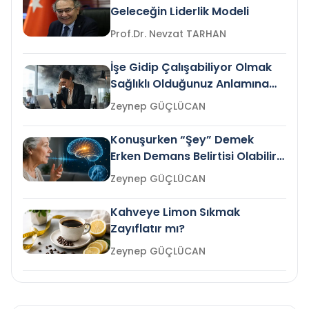
Geleceğin Liderlik Modeli
Prof.Dr. Nevzat TARHAN
İşe Gidip Çalışabiliyor Olmak
Sağlıklı Olduğunuz Anlamına
Gelir mi?
Zeynep GÜÇLÜCAN
Konuşurken “Şey” Demek
Erken Demans Belirtisi Olabilir
mi?
Zeynep GÜÇLÜCAN
Kahveye Limon Sıkmak
Zayıflatır mı?
Zeynep GÜÇLÜCAN