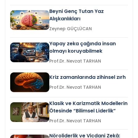
Beyni Genç Tutan Yaz
Alışkanlıkları
Zeynep GÜÇLÜCAN
Yapay zeka çağında insan
olmayı koruyabilmek
Prof.Dr. Nevzat TARHAN
Kriz zamanlarında zihinsel zırh
Prof.Dr. Nevzat TARHAN
Klasik ve Karizmatik Modellerin
Ötesinde “Bilimsel Liderlik”
Prof.Dr. Nevzat TARHAN
Nöroliderlik ve Vicdani Zekâ: