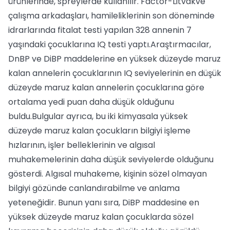
ürünlerinde, spreylerde kullanılır. Factor-Litvakve
çalışma arkadaşları, hamileliklerinin son döneminde
idrarlarında fitalat testi yapılan 328 annenin 7
yaşındaki çocuklarına IQ testi yaptı.Araştırmacılar,
DnBP ve DiBP maddelerine en yüksek düzeyde maruz
kalan annelerin çocuklarının IQ seviyelerinin en düşük
düzeyde maruz kalan annelerin çocuklarına göre
ortalama yedi puan daha düşük olduğunu
buldu.Bulgular ayrıca, bu iki kimyasala yüksek
düzeyde maruz kalan çocukların bilgiyi işleme
hızlarının, işler belleklerinin ve algısal
muhakemelerinin daha düşük seviyelerde olduğunu
gösterdi. Algısal muhakeme, kişinin sözel olmayan
bilgiyi gözünde canlandırabilme ve anlama
yeteneğidir. Bunun yanı sıra, DiBP maddesine en
yüksek düzeyde maruz kalan çocuklarda sözel