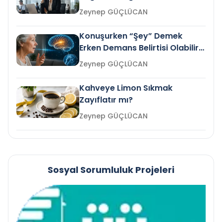
Gelir mi?
Zeynep GÜÇLÜCAN
Konuşurken “Şey” Demek
Erken Demans Belirtisi Olabilir
mi?
Zeynep GÜÇLÜCAN
Kahveye Limon Sıkmak
Zayıflatır mı?
Zeynep GÜÇLÜCAN
Sosyal Sorumluluk Projeleri