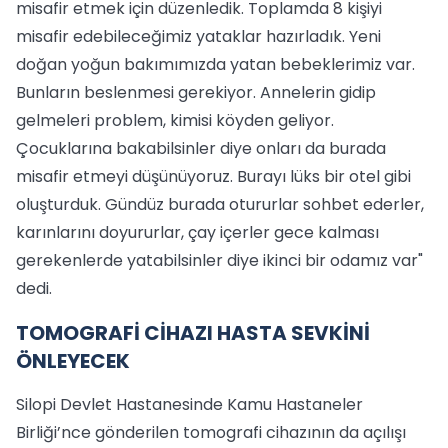
misafir etmek için düzenledik. Toplamda 8 kişiyi
misafir edebileceğimiz yataklar hazırladık. Yeni
doğan yoğun bakımımızda yatan bebeklerimiz var.
Bunların beslenmesi gerekiyor. Annelerin gidip
gelmeleri problem, kimisi köyden geliyor.
Çocuklarına bakabilsinler diye onları da burada
misafir etmeyi düşünüyoruz. Burayı lüks bir otel gibi
oluşturduk. Gündüz burada otururlar sohbet ederler,
karınlarını doyururlar, çay içerler gece kalması
gerekenlerde yatabilsinler diye ikinci bir odamız var"
dedi.
TOMOGRAFİ CİHAZI HASTA SEVKİNİ
ÖNLEYECEK
Silopi Devlet Hastanesinde Kamu Hastaneler
Birliği’nce gönderilen tomografi cihazının da açılışı