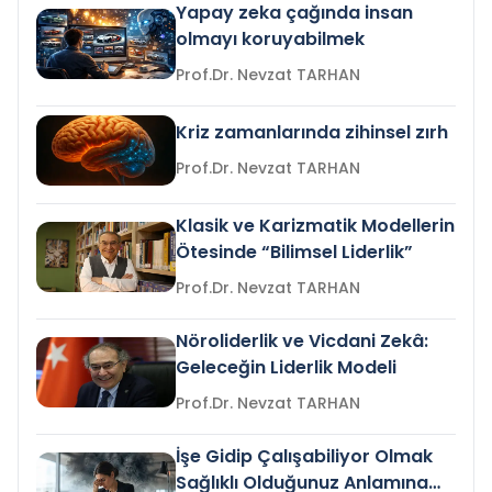
Yapay zeka çağında insan
olmayı koruyabilmek
Prof.Dr. Nevzat TARHAN
Kriz zamanlarında zihinsel zırh
Prof.Dr. Nevzat TARHAN
Klasik ve Karizmatik Modellerin
Ötesinde “Bilimsel Liderlik”
Prof.Dr. Nevzat TARHAN
Nöroliderlik ve Vicdani Zekâ:
Geleceğin Liderlik Modeli
Prof.Dr. Nevzat TARHAN
İşe Gidip Çalışabiliyor Olmak
Sağlıklı Olduğunuz Anlamına