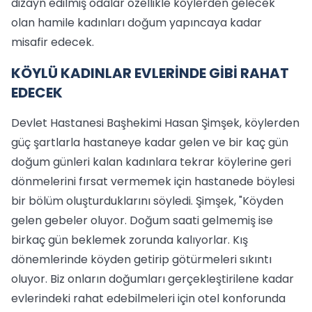
dizayn edilmiş odalar özellikle köylerden gelecek
olan hamile kadınları doğum yapıncaya kadar
misafir edecek.
KÖYLÜ KADINLAR EVLERİNDE GİBİ RAHAT
EDECEK
Devlet Hastanesi Başhekimi Hasan Şimşek, köylerden
güç şartlarla hastaneye kadar gelen ve bir kaç gün
doğum günleri kalan kadınlara tekrar köylerine geri
dönmelerini fırsat vermemek için hastanede böylesi
bir bölüm oluşturduklarını söyledi. Şimşek, "Köyden
gelen gebeler oluyor. Doğum saati gelmemiş ise
birkaç gün beklemek zorunda kalıyorlar. Kış
dönemlerinde köyden getirip götürmeleri sıkıntı
oluyor. Biz onların doğumları gerçekleştirilene kadar
evlerindeki rahat edebilmeleri için otel konforunda