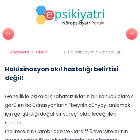
Anasayfa
/
Erişkin
/
Halüsinasyon akıl hastalığı
Psikiyatrisi
belirtisi değil!
Halüsinasyon akıl hastalığı belirtisi
değil!
Genellikle psikolojik rahatsızlıkların bir sonucu olarak
görülen halüsinasyonların “beynin dünyayı anlamak
için geliştirdiği doğal bir süreç” olabileceği ileri
sürüldü.
İngiltere’nin Cambridge ve Cardiff üniversitelerinin