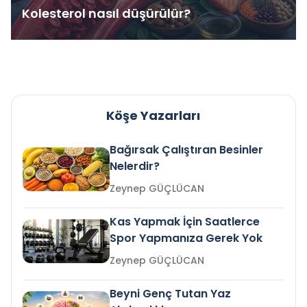
Kolesterol nasıl düşürülür?
Köşe Yazarları
Bağırsak Çalıştıran Besinler
Nelerdir?
Zeynep GÜÇLÜCAN
Kas Yapmak İçin Saatlerce
Spor Yapmanıza Gerek Yok
Zeynep GÜÇLÜCAN
Beyni Genç Tutan Yaz