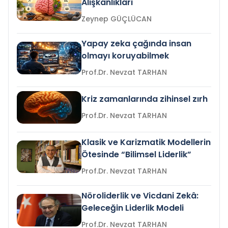
Alışkanlıkları
Zeynep GÜÇLÜCAN
Yapay zeka çağında insan
olmayı koruyabilmek
Prof.Dr. Nevzat TARHAN
Kriz zamanlarında zihinsel zırh
Prof.Dr. Nevzat TARHAN
Klasik ve Karizmatik Modellerin
Ötesinde “Bilimsel Liderlik”
Prof.Dr. Nevzat TARHAN
Nöroliderlik ve Vicdani Zekâ:
Geleceğin Liderlik Modeli
Prof.Dr. Nevzat TARHAN