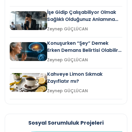
İşe Gidip Çalışabiliyor Olmak
Sağlıklı Olduğunuz Anlamına
Gelir mi?
Zeynep GÜÇLÜCAN
Konuşurken “Şey” Demek
Erken Demans Belirtisi Olabilir
mi?
Zeynep GÜÇLÜCAN
Kahveye Limon Sıkmak
Zayıflatır mı?
Zeynep GÜÇLÜCAN
Sosyal Sorumluluk Projeleri