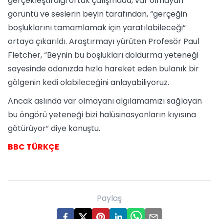
gerçekleştirdiği ortak çalışmada, var olmayan
görüntü ve seslerin beyin tarafından, “gerçeğin
boşluklarını tamamlamak için yaratılabileceği”
ortaya çıkarıldı. Araştırmayı yürüten Profesör Paul
Fletcher, “Beynin bu boşlukları doldurma yeteneği
sayesinde odanızda hızla hareket eden bulanık bir
gölgenin kedi olabileceğini anlayabiliyoruz.
Ancak aslında var olmayanı algılamamızı sağlayan
bu öngörü yeteneği bizi halüsinasyonların kıyısına
götürüyor” diye konuştu.
BBC TÜRKÇE
Paylaş