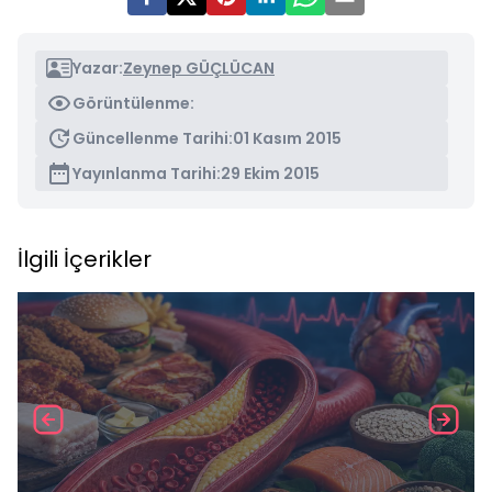
Yazar:
Zeynep GÜÇLÜCAN
Görüntülenme:
Güncellenme Tarihi:
01 Kasım 2015
Yayınlanma Tarihi:
29 Ekim 2015
İlgili İçerikler