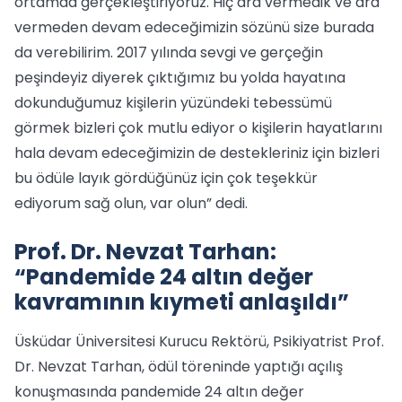
ortamda gerçekleştiriyoruz. Hiç ara vermedik ve ara
vermeden devam edeceğimizin sözünü size burada
da verebilirim. 2017 yılında sevgi ve gerçeğin
peşindeyiz diyerek çıktığımız bu yolda hayatına
dokunduğumuz kişilerin yüzündeki tebessümü
görmek bizleri çok mutlu ediyor o kişilerin hayatlarını
hala devam edeceğimizin de destekleriniz için bizleri
bu ödüle layık gördüğünüz için çok teşekkür
ediyorum sağ olun, var olun” dedi.
Prof. Dr. Nevzat Tarhan:
“Pandemide 24 altın değer
kavramının kıymeti anlaşıldı”
Üsküdar Üniversitesi Kurucu Rektörü, Psikiyatrist Prof.
Dr. Nevzat Tarhan, ödül töreninde yaptığı açılış
konuşmasında pandemide 24 altın değer