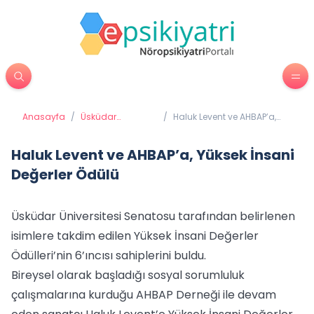
Anasayfa
/
Üsküdar
/
Haluk Levent ve AHBAP’a,
Üniversitesi'nden
Yüksek İnsani Değerler
Haberler
Ödülü
Haluk Levent ve AHBAP’a, Yüksek İnsani
Değerler Ödülü
Üsküdar Üniversitesi Senatosu tarafından belirlenen
isimlere takdim edilen Yüksek İnsani Değerler
Ödülleri’nin 6’ıncısı sahiplerini buldu.
Bireysel olarak başladığı sosyal sorumluluk
çalışmalarına kurduğu AHBAP Derneği ile devam