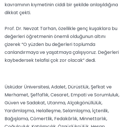
kavramının kıymetinin ciddi bir şekilde anlaşıldığına
dikkat çekti.
Prof. Dr. Nevzat Tarhan, özellikle genç kuşaklara bu
değerleri öğretmenin önemli olduğunun altını
çizerek “O yüzden bu değerleri toplumda
canlandırmaya ve yaşatmaya çalışıyoruz. Değerleri
kaybedersek telafisi çok zor olacak” dedi.
Üsküdar Üniversitesi, Adalet, Dürüstlük, Şefkat ve
Merhamet, Şeffaflık, Cesaret, Empati ve Sorumluluk,
Güven ve Sadakat, Utanma, Alçakgönüllülük,
Yardımlaşma, Helalleşme, Selamlaşma, İçtenlik,
Bağışlama, Cömertlik, Fedakârlık, Minnettarlık,
Çoğulculuk, Katılımcılık, Özgürlükçülük, Hesap