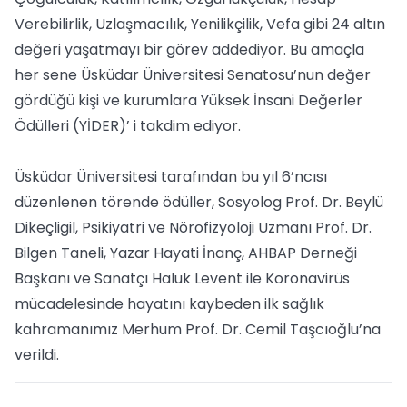
Verebilirlik, Uzlaşmacılık, Yenilikçilik, Vefa gibi 24 altın
değeri yaşatmayı bir görev addediyor. Bu amaçla
her sene Üsküdar Üniversitesi Senatosu’nun değer
gördüğü kişi ve kurumlara Yüksek İnsani Değerler
Ödülleri (YİDER)’ i takdim ediyor.
Üsküdar Üniversitesi tarafından bu yıl 6’ncısı
düzenlenen törende ödüller, Sosyolog Prof. Dr. Beylü
Dikeçligil, Psikiyatri ve Nörofizyoloji Uzmanı Prof. Dr.
Bilgen Taneli, Yazar Hayati İnanç, AHBAP Derneği
Başkanı ve Sanatçı Haluk Levent ile Koronavirüs
mücadelesinde hayatını kaybeden ilk sağlık
kahramanımız Merhum Prof. Dr. Cemil Taşcıoğlu’na
verildi.