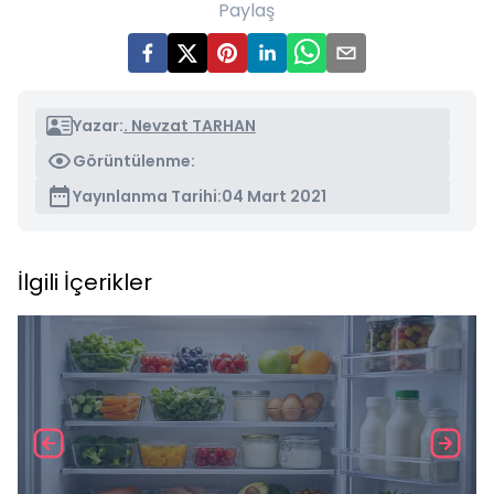
Paylaş
Yazar:
. Nevzat TARHAN
Görüntülenme:
Yayınlanma Tarihi:
04 Mart 2021
İlgili İçerikler