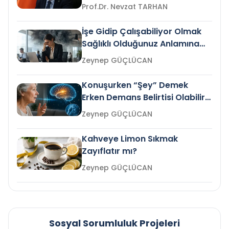
Prof.Dr. Nevzat TARHAN
İşe Gidip Çalışabiliyor Olmak
Sağlıklı Olduğunuz Anlamına
Gelir mi?
Zeynep GÜÇLÜCAN
Konuşurken “Şey” Demek
Erken Demans Belirtisi Olabilir
mi?
Zeynep GÜÇLÜCAN
Kahveye Limon Sıkmak
Zayıflatır mı?
Zeynep GÜÇLÜCAN
Sosyal Sorumluluk Projeleri