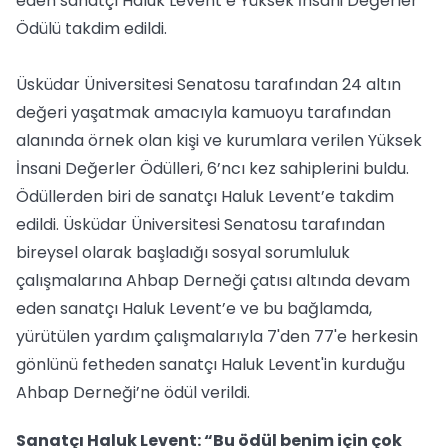
eden sanatçı Haluk Levent’e Yüksek İnsani Değerler
Ödülü takdim edildi.
Üsküdar Üniversitesi Senatosu tarafından 24 altın
değeri yaşatmak amacıyla kamuoyu tarafından
alanında örnek olan kişi ve kurumlara verilen Yüksek
İnsani Değerler Ödülleri, 6’ncı kez sahiplerini buldu.
Ödüllerden biri de sanatçı Haluk Levent’e takdim
edildi. Üsküdar Üniversitesi Senatosu tarafından
bireysel olarak başladığı sosyal sorumluluk
çalışmalarına Ahbap Derneği çatısı altında devam
eden sanatçı Haluk Levent’e ve bu bağlamda,
yürütülen yardım çalışmalarıyla 7'den 77'e herkesin
gönlünü fetheden sanatçı Haluk Levent'in kurduğu
Ahbap Derneği’ne ödül verildi.
Sanatçı Haluk Levent: “Bu ödül benim için çok