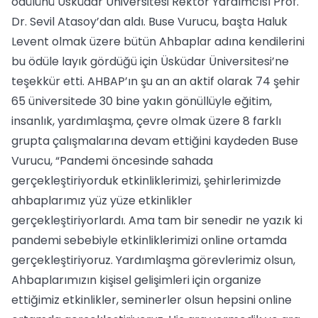
ödülünü Üsküdar Üniversitesi Rektör Yardımcısı Prof.
Dr. Sevil Atasoy’dan aldı. Buse Vurucu, başta Haluk
Levent olmak üzere bütün Ahbaplar adına kendilerini
bu ödüle layık gördüğü için Üsküdar Üniversitesi’ne
teşekkür etti. AHBAP’ın şu an an aktif olarak 74 şehir
65 üniversitede 30 bine yakın gönüllüyle eğitim,
insanlık, yardımlaşma, çevre olmak üzere 8 farklı
grupta çalışmalarına devam ettiğini kaydeden Buse
Vurucu, “Pandemi öncesinde sahada
gerçekleştiriyorduk etkinliklerimizi, şehirlerimizde
ahbaplarımız yüz yüze etkinlikler
gerçekleştiriyorlardı. Ama tam bir senedir ne yazık ki
pandemi sebebiyle etkinliklerimizi online ortamda
gerçekleştiriyoruz. Yardımlaşma görevlerimiz olsun,
Ahbaplarımızın kişisel gelişimleri için organize
ettiğimiz etkinlikler, seminerler olsun hepsini online