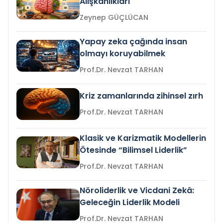
Alışkanlıkları
Zeynep GÜÇLÜCAN
Yapay zeka çağında insan
olmayı koruyabilmek
Prof.Dr. Nevzat TARHAN
Kriz zamanlarında zihinsel zırh
Prof.Dr. Nevzat TARHAN
Klasik ve Karizmatik Modellerin
Ötesinde “Bilimsel Liderlik”
Prof.Dr. Nevzat TARHAN
Nöroliderlik ve Vicdani Zekâ:
Geleceğin Liderlik Modeli
Prof.Dr. Nevzat TARHAN