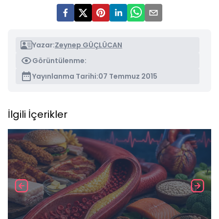
Yazar:
Zeynep GÜÇLÜCAN
Görüntülenme:
Yayınlanma Tarihi:
07 Temmuz 2015
İlgili İçerikler