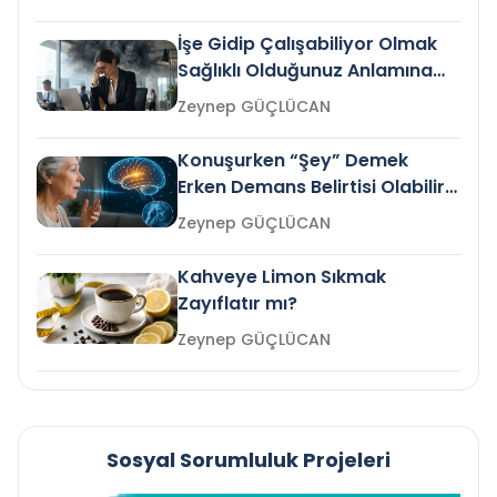
İşe Gidip Çalışabiliyor Olmak
Sağlıklı Olduğunuz Anlamına
Gelir mi?
Zeynep GÜÇLÜCAN
Konuşurken “Şey” Demek
Erken Demans Belirtisi Olabilir
mi?
Zeynep GÜÇLÜCAN
Kahveye Limon Sıkmak
Zayıflatır mı?
Zeynep GÜÇLÜCAN
Sosyal Sorumluluk Projeleri