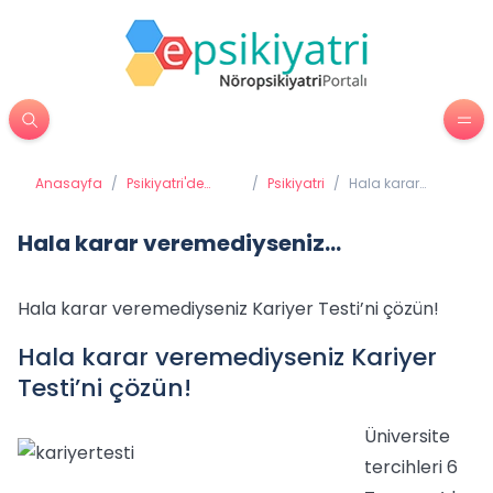
Anasayfa
/
Psikiyatri'de
/
Psikiyatri
/
Hala karar
Tedavi
veremediyseniz...
Yöntemleri
Hala karar veremediyseniz...
Hala karar veremediyseniz Kariyer Testi’ni çözün!
Hala karar veremediyseniz Kariyer
Testi’ni çözün!
Üniversite
tercihleri 6