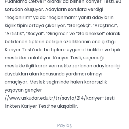
Puanlama Cetveli” olarak da bilinen Kariyer Testi, 90
sorudan oluşuyor. Adayların sorulara verdiği
“hoşlanırım” ya da “hoşlanmam” yanıtı adayların
kişilik tipini ortaya çıkarıyor. “Gerçekçi”, “Araştırıcı”,
“Artistik”, “Sosyal”, “Girişimci” ve “Geleneksel” olarak
belirlenen tiplerin belirgin özelliklerinin öne çıktığı
Kariyer Testi’nde bu tiplere uygun etkinlikler ve tipik
meslekler anlatılıyor. Kariyer Testi, seçeceği
meslekle ilgili karar vermekte zorlanan adaylara ilgi
duydukları alan konusunda yardımcı olmayı
amaçlıyor. Meslek seçiminde halen kararsızlık
yaşayan gençler
//www.uskudar.edu.tr/tr/sayfa/214/kariyer-testi
linkten Kariyer Testi’ne ulaşabilir.
Paylaş