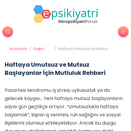
Anasayfa
/
Erişkin
/
Haftaya Umutsuz ve Mutsuz
Psikiyatrisi
Başlayanlar İçin Mutluluk Rehberi
Haftaya Umutsuz ve Mutsuz
Başlayanlar İçin Mutluluk Rehberi
Pazartesi sendromu, iş stresi, uykusuzluk ya da
gelecek kaygısı… Yeni haftaya mutsuz başlayanların
sayısı gün geçtikçe artıyor. “Umutsuzlukla haftaya
başlamak”, kişinin iş verimini, ruh sağlığını ve sosyal
ilişkilerini olumsuz etkileyebiliyor. Ancak bu duygu