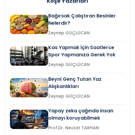
Köşe Yazarları
Bağırsak Çalıştıran Besinler
Nelerdir?
Zeynep GÜÇLÜCAN
Kas Yapmak İçin Saatlerce
Spor Yapmanıza Gerek Yok
Zeynep GÜÇLÜCAN
Beyni Genç Tutan Yaz
Alışkanlıkları
Zeynep GÜÇLÜCAN
Yapay zeka çağında insan
olmayı koruyabilmek
Prof.Dr. Nevzat TARHAN