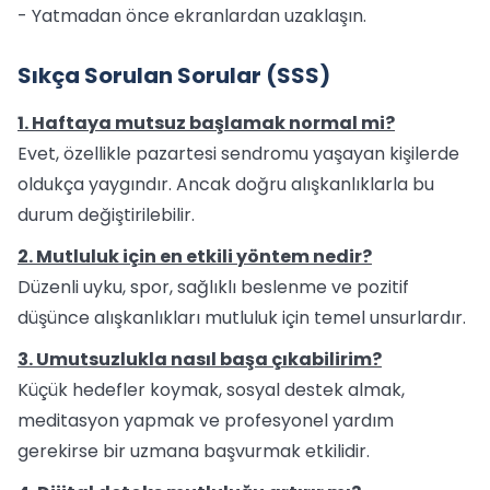
- Yatmadan önce ekranlardan uzaklaşın.
Sıkça Sorulan Sorular (SSS)
1. Haftaya mutsuz başlamak normal mi?
Evet, özellikle pazartesi sendromu yaşayan kişilerde
oldukça yaygındır. Ancak doğru alışkanlıklarla bu
durum değiştirilebilir.
2. Mutluluk için en etkili yöntem nedir?
Düzenli uyku, spor, sağlıklı beslenme ve pozitif
düşünce alışkanlıkları mutluluk için temel unsurlardır.
3. Umutsuzlukla nasıl başa çıkabilirim?
Küçük hedefler koymak, sosyal destek almak,
meditasyon yapmak ve profesyonel yardım
gerekirse bir uzmana başvurmak etkilidir.