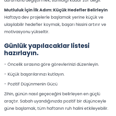
durumunu değiştirmek, sanıldığı kadar zor değil.
Mutluluk İçin İlk Adım: Küçük Hedefler Belirleyin
Haftaya dev projelerle başlamak yerine küçük ve
ulaşılabilir hedefler koymak, başarı hissini artırır ve
motivasyonu yükseltir.
Günlük yapılacaklar listesi
hazırlayın.
- Öncelik sırasına göre görevlerinizi düzenleyin.
- Küçük başarılarınızı kutlayın.
- Pozitif Düşünmenin Gücü
Zihin, günün nasıl geçeceğini belirleyen en güçlü
araçtır. Sabah uyandığınızda pozitif bir düşünceyle
güne başlamak, tüm haftanın ruh halini etkileyebilir.