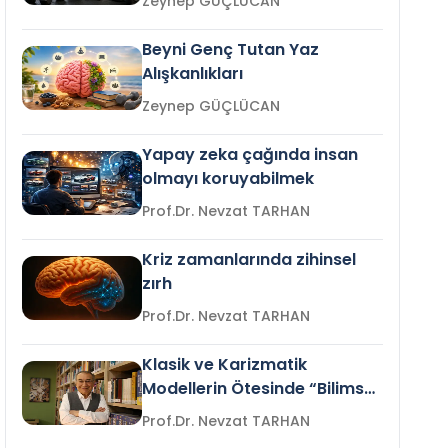
Zeynep GÜÇLÜCAN
Beyni Genç Tutan Yaz
Alışkanlıkları
Zeynep GÜÇLÜCAN
Yapay zeka çağında insan
olmayı koruyabilmek
Prof.Dr. Nevzat TARHAN
Kriz zamanlarında zihinsel
zırh
Prof.Dr. Nevzat TARHAN
Klasik ve Karizmatik
Modellerin Ötesinde “Bilimsel
Liderlik”
Prof.Dr. Nevzat TARHAN