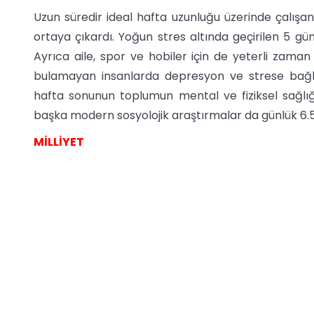
Uzun süredir ideal hafta uzunluğu üzerinde çalışa
ortaya çıkardı. Yoğun stres altında geçirilen 5 gü
Ayrıca aile, spor ve hobiler için de yeterli zaman
bulamayan insanlarda depresyon ve strese bağlı b
hafta sonunun toplumun mental ve fiziksel sağlı
başka modern sosyolojik araştırmalar da günlük 6.5
MİLLİYET