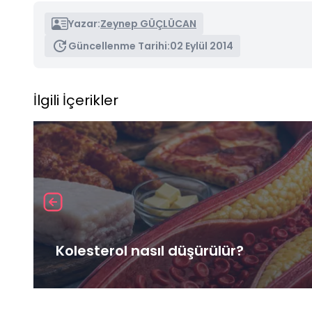
Yazar:
Zeynep GÜÇLÜCAN
Güncellenme Tarihi:
02 Eylül 2014
İlgili İçerikler
Kolesterol nasıl düşürülür?