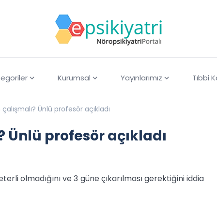
egoriler
Kurumsal
Yayınlarımız
Tıbbi 
çalışmalı? Ünlü profesör açıkladı
 Ünlü profesör açıkladı
eterli olmadığını ve 3 güne çıkarılması gerektiğini iddia