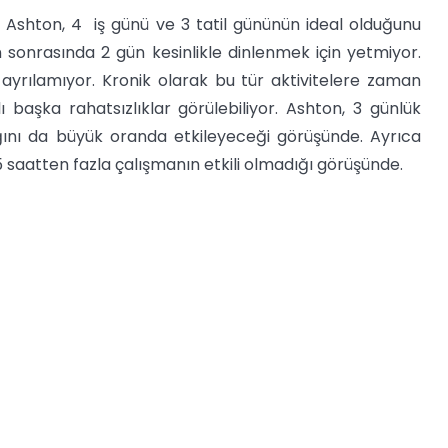
n Ashton, 4 iş günü ve 3 tatil gününün ideal olduğunu
n sonrasında 2 gün kesinlikle dinlenmek için yetmiyor.
 ayrılamıyor. Kronik olarak bu tür aktivitelere zaman
aşka rahatsızlıklar görülebiliyor. Ashton, 3 günlük
ğını da büyük oranda etkileyeceği görüşünde. Ayrıca
 saatten fazla çalışmanın etkili olmadığı görüşünde.