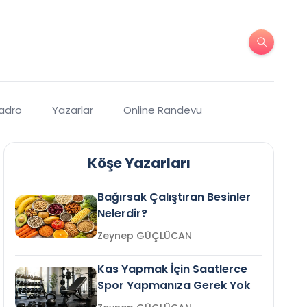
Kadro
Yazarlar
Online Randevu
Köşe Yazarları
Bağırsak Çalıştıran Besinler
Nelerdir?
Zeynep GÜÇLÜCAN
Kas Yapmak İçin Saatlerce
Spor Yapmanıza Gerek Yok