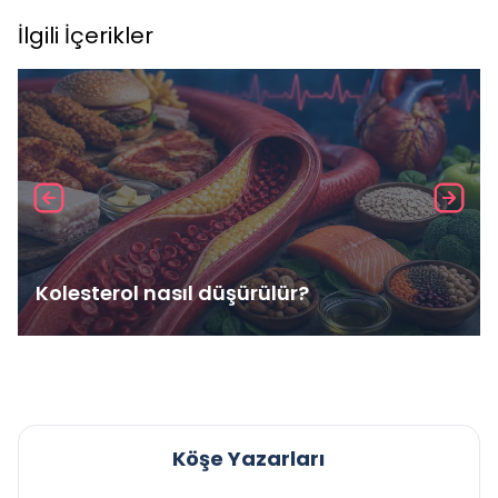
İlgili İçerikler
Kolesterol nasıl düşürülür?
Köşe Yazarları