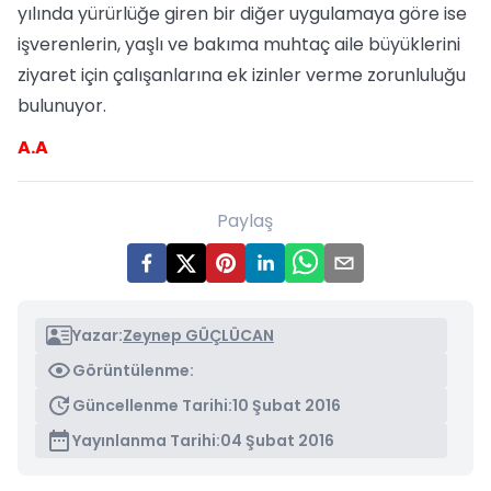
yılında yürürlüğe giren bir diğer uygulamaya göre ise
işverenlerin, yaşlı ve bakıma muhtaç aile büyüklerini
ziyaret için çalışanlarına ek izinler verme zorunluluğu
bulunuyor.
A.A
Paylaş
Yazar:
Zeynep GÜÇLÜCAN
Görüntülenme:
Güncellenme Tarihi:
10 Şubat 2016
Yayınlanma Tarihi:
04 Şubat 2016