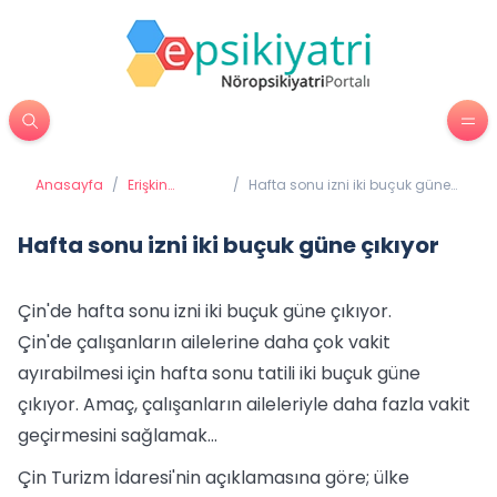
Anasayfa
/
Erişkin
/
Hafta sonu izni iki buçuk güne
Psikiyatrisi
çıkıyor
Hafta sonu izni iki buçuk güne çıkıyor
Çin'de hafta sonu izni iki buçuk güne çıkıyor.
Çin'de çalışanların ailelerine daha çok vakit
ayırabilmesi için hafta sonu tatili iki buçuk güne
çıkıyor. Amaç, çalışanların aileleriyle daha fazla vakit
geçirmesini sağlamak...
Çin Turizm İdaresi'nin açıklamasına göre; ülke