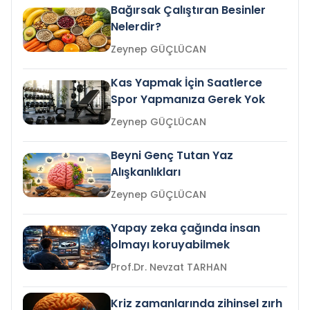
Bağırsak Çalıştıran Besinler
Nelerdir?
Zeynep GÜÇLÜCAN
Kas Yapmak İçin Saatlerce
Spor Yapmanıza Gerek Yok
Zeynep GÜÇLÜCAN
Beyni Genç Tutan Yaz
Alışkanlıkları
Zeynep GÜÇLÜCAN
Yapay zeka çağında insan
olmayı koruyabilmek
Prof.Dr. Nevzat TARHAN
Kriz zamanlarında zihinsel zırh