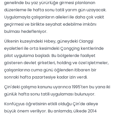
genelinde bu yaz yürürlüğe girmesi planlanan
düzenleme ile hafta sonu tatili yarım gün uzayacak.
Uygulamayla çalışanların aileleri ile daha çok vakit
geçirmesi ve birlikte seyahat edebilme imkânı
bulması hedefleniyor.
Ülkenin kuzeyindeki Hıbey, güneydeki Ciangşi
eyaletleri ile orta kesimdeki Çongçing kentlerinde
pilot uygulama başladı. Bu bölgelerde faaliyet
gösteren devlet şirketleri, holding ve özel işletmeler,
çalışanlarına cuma günü öğlenden itibaren bir
sonraki hafta pazartesiye kadar izin verdi.
Çin'deki çalışma kanunu uyarınca 1995'ten bu yana iki
günlük hafta sonu tatili uygulaması bulunuyor.
Konfüçyus öğretisinin etkili olduğu Çin'de aileye
büyük önem veriliyor. Bu anlamda, ülkede 2014