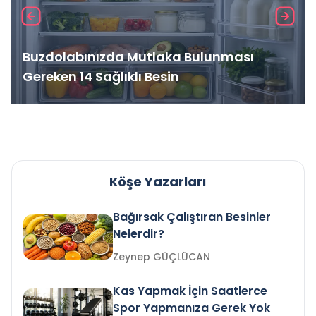
Buzdolabınızda Mutlaka Bulunması
Gereken 14 Sağlıklı Besin
Köşe Yazarları
Bağırsak Çalıştıran Besinler
Nelerdir?
Zeynep GÜÇLÜCAN
Kas Yapmak İçin Saatlerce
Spor Yapmanıza Gerek Yok