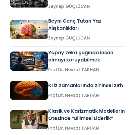
Zeynep GÜÇLÜCAN
Beyni Genç Tutan Yaz
Alışkanlıkları
Zeynep GÜÇLÜCAN
Yapay zeka çağında insan
olmayı koruyabilmek
Prof.Dr. Nevzat TARHAN
Kriz zamanlarında zihinsel zırh
Prof.Dr. Nevzat TARHAN
Klasik ve Karizmatik Modellerin
Ötesinde “Bilimsel Liderlik”
Prof.Dr. Nevzat TARHAN