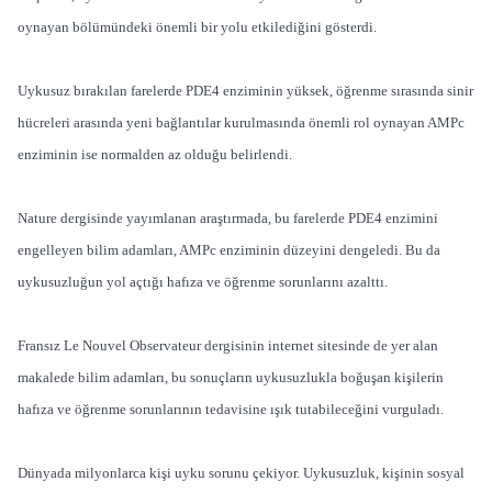
oynayan bölümündeki önemli bir yolu etkilediğini gösterdi.
Uykusuz bırakılan farelerde PDE4 enziminin yüksek, öğrenme sırasında sinir
hücreleri arasında yeni bağlantılar kurulmasında önemli rol oynayan AMPc
enziminin ise normalden az olduğu belirlendi.
Nature dergisinde yayımlanan araştırmada, bu farelerde PDE4 enzimini
engelleyen bilim adamları, AMPc enziminin düzeyini dengeledi. Bu da
uykusuzluğun yol açtığı hafıza ve öğrenme sorunlarını azalttı.
Fransız Le Nouvel Observateur dergisinin internet sitesinde de yer alan
makalede bilim adamları, bu sonuçların uykusuzlukla boğuşan kişilerin
hafıza ve öğrenme sorunlarının tedavisine ışık tutabileceğini vurguladı.
Dünyada milyonlarca kişi uyku sorunu çekiyor. Uykusuzluk, kişinin sosyal