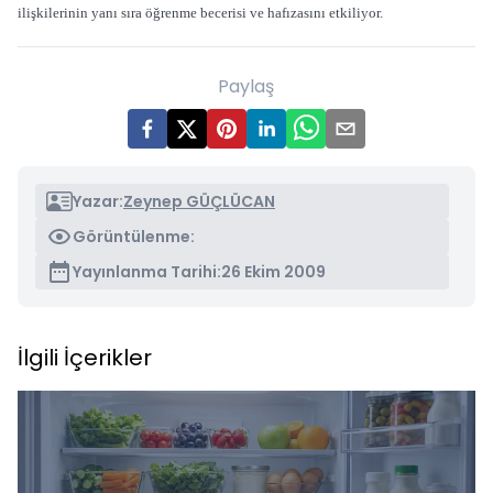
ilişkilerinin yanı sıra öğrenme becerisi ve hafızasını etkiliyor.
Paylaş
Yazar:
Zeynep GÜÇLÜCAN
Görüntülenme:
Yayınlanma Tarihi:
26 Ekim 2009
İlgili İçerikler