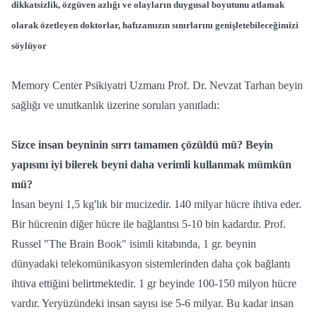
dikkatsizlik, özgüven azlığı ve olayların duygusal boyutunu atlamak
olarak özetleyen doktorlar, hafızamızın sınırlarını genişletebileceğimizi
söylüyor
Memory Center Psikiyatri Uzmanı Prof. Dr. Nevzat Tarhan beyin
sağlığı ve unutkanlık üzerine soruları yanıtladı:
Sizce insan beyninin
sırrı tamamen çözüldü mü? Beyin
yapısını iyi bilerek beyni daha verimli kullanmak mümkün
mü?
İnsan beyni 1,5 kg'lık bir mucizedir. 140 milyar hücre ihtiva eder.
Bir hücrenin diğer hücre ile bağlantısı 5-10 bin kadardır. Prof.
Russel "The Brain Book" isimli kitabında, 1 gr. beynin
dünyadaki telekomünikasyon sistemlerinden daha çok bağlantı
ihtiva ettiğini belirtmektedir. 1 gr beyinde 100-150 milyon hücre
vardır. Yeryüzündeki insan sayısı ise 5-6 milyar. Bu kadar insan