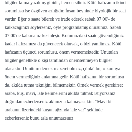
bilgiler kuma yazılmış gibidir; hemen silinir. Kötü hafızanın ikinci
sorumlusu ise özgüven azlığıdır. İnsan beyninde biyolojik bir saat
vardır. Eğer o saate bilerek ve irade ederek sabah 07.00'- de
kalkacağınızı söylerseniz, öyle programlamış olursunuz. Sabah
07.00'de kalkmanız kesinleşir. Kolumuzdaki saate güvendiğimiz
kadar hafızamıza da güvenecek olursak, o bizi yanıltmaz. Kötü
hafızanın üçüncü sorumlusu, önem vermemektedir. Unutulan
bilgiler genellikle o kişi tarafından önemsenmeyen bilgiler
olacaktır. Unuttum demek mazeret olmaz; çünkü bu, o konuya
önem vermediğiniz anlamına gelir. Kötü hafızanın bir sorumlusu
da, akılda tutma tekniğini bilmemektir. Örnek vermek gerekirse;
araba, kuş, mavi, lale kelimelerini akılda tutmak istiyorsanız
doğrudan ezberlerseniz aklınızda kalmayacaktır. "Mavi bir
arabanın üzerindeki kuşun ağzında lale var" şeklinde
ezberlerseniz bunu asla unutmazsınız.