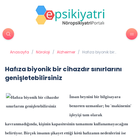
Anasayfa
/
Nöroloji
/
Alzheimer
/
Hafıza biyonik bir
cihazdır sınırlarını
genişletebilirsiniz
Hafıza biyonik bir cihazdır sınırlarını
genişletebilirsiniz
İnsan beynini bir bilgisayara
benzeten uzmanlar; bu 'makinenin'
işleyişi tam olarak
kavranmadığında, kişinin kapasitesinin tamamını kullanamayacağını
belirtiyor. Birçok insanın şikayet ettiği kötü hafızanın nedenlerini ise