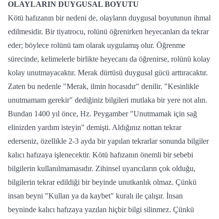
OLAYLARIN DUYGUSAL BOYUTU
Kötü hafızanın bir nedeni de, olayların duygusal boyutunun ihmal
edilmesidir. Bir tiyatrocu, rolünü öğrenirken heyecanları da tekrar
eder; böylece rolünü tam olarak uygulamış olur. Öğrenme
sürecinde, kelimelerle birlikte heyecanı da öğrenirse, rolünü kolay
kolay unutmayacaktır. Merak dürtüsü duygusal gücü arttıracaktır.
Zaten bu nedenle "Merak, ilmin hocasıdır" denilir. "Kesinlikle
unutmamam gerekir" dediğiniz bilgileri mutlaka bir yere not alın.
Bundan 1400 yıl önce, Hz. Peygamber "Unutmamak için sağ
elinizden yardım isteyin" demişti. Aldığınız nottan tekrar
ederseniz, özellikle 2-3 ayda bir yapılan tekrarlar sonunda bilgiler
kalıcı hafızaya işlenecektir. Kötü hafızanın önemli bir sebebi
bilgilerin kullanılmamasıdır. Zihinsel uyarıcıların çok olduğu,
bilgilerin tekrar edildiği bir beyinde unutkanlık olmaz. Çünkü
insan beyni "Kullan ya da kaybet" kuralı ile çalışır. İnsan
beyninde kalıcı hafızaya yazılan hiçbir bilgi silinmez. Çünkü