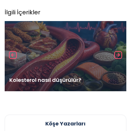
İlgili İçerikler
Kolesterol nasıl düşürülür?
Köşe Yazarları