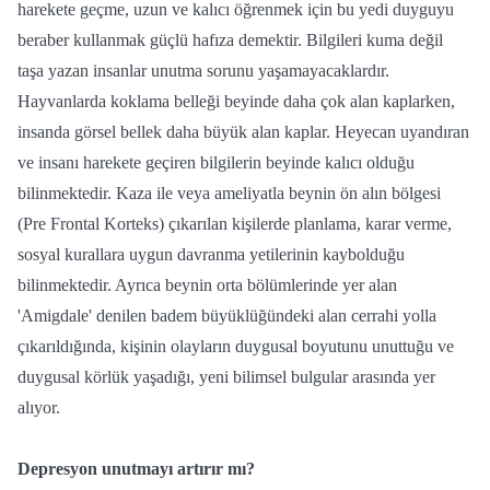
harekete geçme, uzun ve kalıcı öğrenmek için bu yedi duyguyu
beraber kullanmak güçlü hafıza demektir. Bilgileri kuma değil
taşa yazan insanlar unutma sorunu yaşamayacaklardır.
Hayvanlarda koklama belleği beyinde daha çok alan kaplarken,
insanda görsel bellek daha büyük alan kaplar. Heyecan uyandıran
ve insanı harekete geçiren bilgilerin beyinde kalıcı olduğu
bilinmektedir. Kaza ile veya ameliyatla beynin ön alın bölgesi
(Pre Frontal Korteks) çıkarılan kişilerde planlama, karar verme,
sosyal kurallara uygun davranma yetilerinin kaybolduğu
bilinmektedir. Ayrıca beynin orta bölümlerinde yer alan
'Amigdale' denilen badem büyüklüğündeki alan cerrahi yolla
çıkarıldığında, kişinin olayların duygusal boyutunu unuttuğu ve
duygusal körlük yaşadığı, yeni bilimsel bulgular arasında yer
alıyor.
Depresyon unutmayı artırır mı?