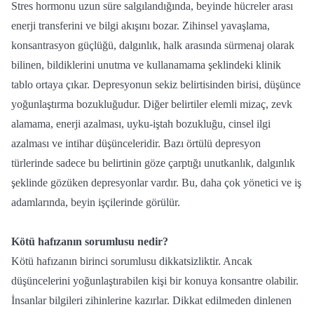
Stres hormonu uzun süre salgılandığında, beyinde hücreler arası
enerji transferini ve bilgi akışını bozar. Zihinsel yavaşlama,
konsantrasyon güçlüğü, dalgınlık, halk arasında sürmenaj olarak
bilinen, bildiklerini unutma ve kullanamama şeklindeki klinik
tablo ortaya çıkar. Depresyonun sekiz belirtisinden birisi, düşünce
yoğunlaştırma bozukluğudur. Diğer belirtiler elemli mizaç, zevk
alamama, enerji azalması, uyku-iştah bozukluğu, cinsel ilgi
azalması ve intihar düşünceleridir. Bazı örtülü depresyon
türlerinde sadece bu belirtinin göze çarptığı unutkanlık, dalgınlık
şeklinde gözüken depresyonlar vardır. Bu, daha çok yönetici ve iş
adamlarında, beyin işçilerinde görülür.
Kötü hafızanın sorumlusu nedir?
Kötü hafızanın birinci sorumlusu dikkatsizliktir. Ancak
düşüncelerini yoğunlaştırabilen kişi bir konuya konsantre olabilir.
İnsanlar bilgileri zihinlerine kazırlar. Dikkat edilmeden dinlenen