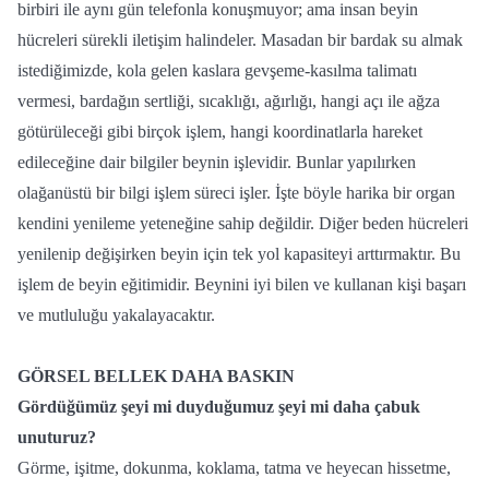
birbiri ile aynı gün telefonla konuşmuyor; ama insan beyin
hücreleri sürekli iletişim halindeler. Masadan bir bardak su almak
istediğimizde, kola gelen kaslara gevşeme-kasılma talimatı
vermesi, bardağın sertliği, sıcaklığı, ağırlığı, hangi açı ile ağza
götürüleceği gibi birçok işlem, hangi koordinatlarla hareket
edileceğine dair bilgiler beynin işlevidir. Bunlar yapılırken
olağanüstü bir bilgi işlem süreci işler. İşte böyle harika bir organ
kendini yenileme yeteneğine sahip değildir. Diğer beden hücreleri
yenilenip değişirken beyin için tek yol kapasiteyi arttırmaktır. Bu
işlem de beyin eğitimidir. Beynini iyi bilen ve kullanan kişi başarı
ve mutluluğu yakalayacaktır.
GÖRSEL BELLEK DAHA BASKIN
Gördüğümüz şeyi mi duyduğumuz
şeyi mi daha çabuk
unuturuz?
Görme, işitme, dokunma, koklama, tatma ve heyecan hissetme,