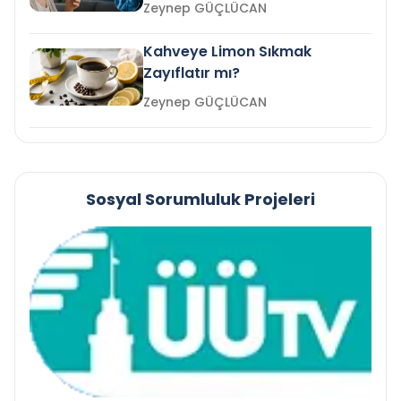
mi?
Zeynep GÜÇLÜCAN
Kahveye Limon Sıkmak
Zayıflatır mı?
Zeynep GÜÇLÜCAN
Sosyal Sorumluluk Projeleri