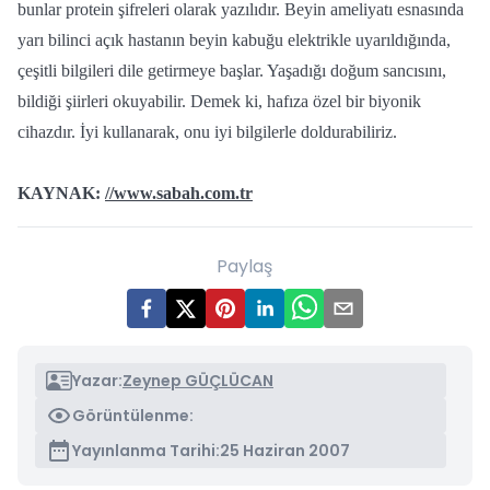
bunlar protein şifreleri olarak yazılıdır. Beyin ameliyatı esnasında
yarı bilinci açık hastanın beyin kabuğu elektrikle uyarıldığında,
çeşitli bilgileri dile getirmeye başlar. Yaşadığı doğum sancısını,
bildiği şiirleri okuyabilir. Demek ki, hafıza özel bir biyonik
cihazdır. İyi kullanarak, onu iyi bilgilerle doldurabiliriz.
KAYNAK:
//www.sabah.com.tr
Paylaş
Yazar:
Zeynep GÜÇLÜCAN
Görüntülenme:
Yayınlanma Tarihi:
25 Haziran 2007