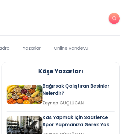
Kadro
Yazarlar
Online Randevu
Köşe Yazarları
Bağırsak Çalıştıran Besinler
Nelerdir?
Zeynep GÜÇLÜCAN
Kas Yapmak İçin Saatlerce
Spor Yapmanıza Gerek Yok