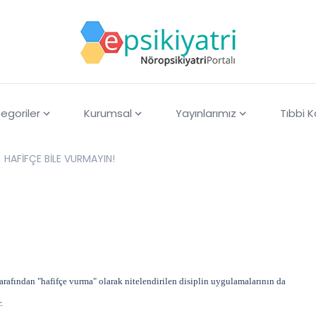
egoriler
Kurumsal
Yayınlarımız
Tıbbi 
HAFİFÇE BİLE VURMAYIN!
rafından "hafifçe vurma" olarak nitelendirilen disiplin uygulamalarının da
.