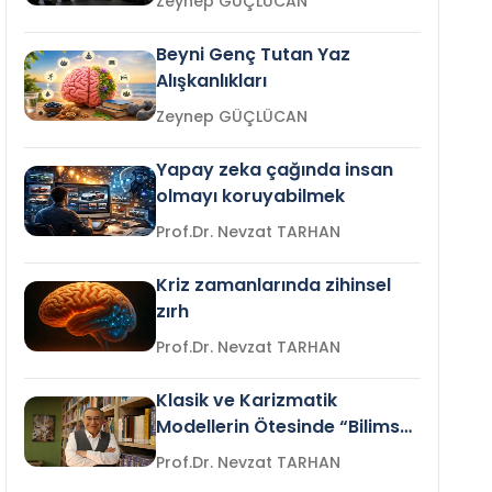
Zeynep GÜÇLÜCAN
Beyni Genç Tutan Yaz
Alışkanlıkları
Zeynep GÜÇLÜCAN
Yapay zeka çağında insan
olmayı koruyabilmek
Prof.Dr. Nevzat TARHAN
Kriz zamanlarında zihinsel
zırh
Prof.Dr. Nevzat TARHAN
Klasik ve Karizmatik
Modellerin Ötesinde “Bilimsel
Liderlik”
Prof.Dr. Nevzat TARHAN