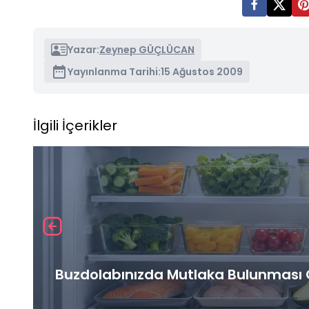
Yazar:
Zeynep GÜÇLÜCAN
Yayınlanma Tarihi:
15 Ağustos 2009
İlgili İçerikler
Buzdolabınızda Mutlaka Bulunması G